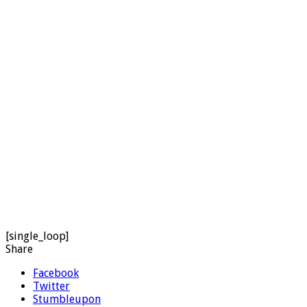
[single_loop]
Share
Facebook
Twitter
Stumbleupon