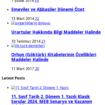
7 Şubat 2014
35
Emeviler ve Abbasiler Dönemi Özet
13 Mart 2014
22
Urartular Hakkında Bilgi Maddeler Halinde
10 Temmuz 2014
21
Orhun (Göktürk) Kitabelerinin Özellikleri
Maddeler Halinde
11 Mart 2017
20
Latest Posts
11. Sınıf Tarih 2. Dönem 1. Yazılı Klasik
Sorular 2024, MEB Senaryo ve Kazanım