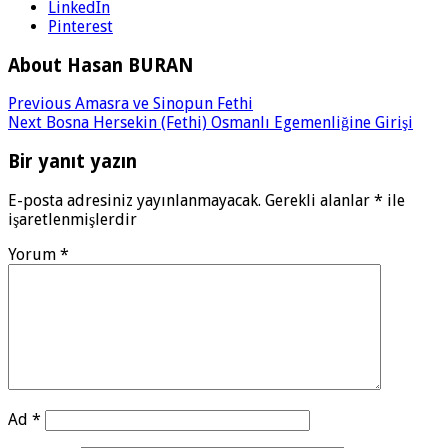
LinkedIn
Pinterest
About Hasan BURAN
Previous
Amasra ve Sinopun Fethi
Next
Bosna Hersekin (Fethi) Osmanlı Egemenliğine Girişi
Bir yanıt yazın
E-posta adresiniz yayınlanmayacak.
Gerekli alanlar
*
ile
işaretlenmişlerdir
Yorum
*
Ad
*