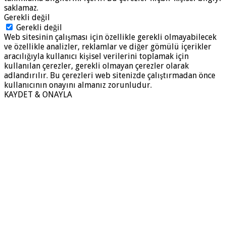
saklamaz.
Gerekli değil
Gerekli değil
Web sitesinin çalışması için özellikle gerekli olmayabilecek
ve özellikle analizler, reklamlar ve diğer gömülü içerikler
aracılığıyla kullanıcı kişisel verilerini toplamak için
kullanılan çerezler, gerekli olmayan çerezler olarak
adlandırılır. Bu çerezleri web sitenizde çalıştırmadan önce
kullanıcının onayını almanız zorunludur.
KAYDET & ONAYLA