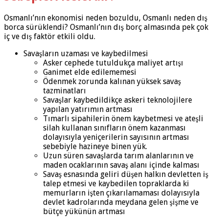
Osmanlı’nın ekonomisi neden bozuldu, Osmanlı neden dış
borca sürüklendi? Osmanlı’nın dış borç almasında pek çok
iç ve dış faktör etkili oldu.
Savaşların uzaması ve kaybedilmesi
Asker cephede tutuldukça maliyet artışı
Ganimet elde edilememesi
Ödenmek zorunda kalınan yüksek savaş
tazminatları
Savaşlar kaybedildikçe askeri teknolojilere
yapılan yatırımın artması
Tımarlı sipahilerin önem kaybetmesi ve ateşli
silah kullanan sınıfların önem kazanması
dolayısıyla yeniçerilerin sayısının artması
sebebiyle hazineye binen yük.
Uzun süren savaşlarda tarım alanlarının ve
maden ocaklarının savaş alanı içinde kalması
Savaş esnasında geliri düşen halkın devletten iş
talep etmesi ve kaybedilen topraklarda ki
memurların işten çıkarılamaması dolayısıyla
devlet kadrolarında meydana gelen şişme ve
bütçe yükünün artması