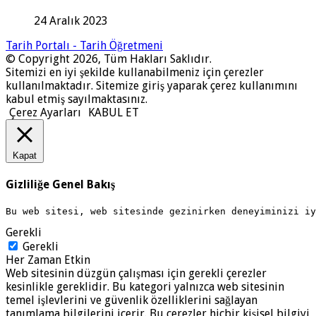
24 Aralık 2023
Tarih Portalı - Tarih Öğretmeni
© Copyright 2026, Tüm Hakları Saklıdır.
Sitemizi en iyi şekilde kullanabilmeniz için çerezler
kullanılmaktadır. Sitemize giriş yaparak çerez kullanımını
kabul etmiş sayılmaktasınız.
Çerez Ayarları
KABUL ET
Kapat
Gizliliğe Genel Bakış
Bu web sitesi, web sitesinde gezinirken deneyiminizi i
Gerekli
Gerekli
Her Zaman Etkin
Web sitesinin düzgün çalışması için gerekli çerezler
kesinlikle gereklidir. Bu kategori yalnızca web sitesinin
temel işlevlerini ve güvenlik özelliklerini sağlayan
tanımlama bilgilerini içerir. Bu çerezler hiçbir kişisel bilgiyi