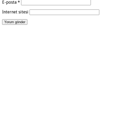
E-posta
*
İnternet sitesi