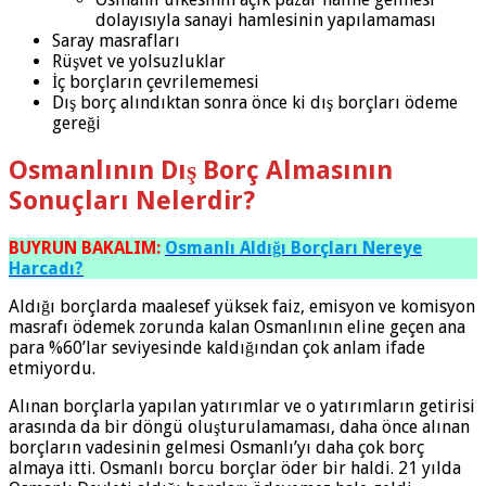
dolayısıyla sanayi hamlesinin yapılamaması
Saray masrafları
Rüşvet ve yolsuzluklar
İç borçların çevrilememesi
Dış borç alındıktan sonra önce ki dış borçları ödeme
gereği
Osmanlının Dış Borç Almasının
Sonuçları Nelerdir?
BUYRUN BAKALIM:
Osmanlı Aldığı Borçları Nereye
Harcadı?
Aldığı borçlarda maalesef yüksek faiz, emisyon ve komisyon
masrafı ödemek zorunda kalan Osmanlının eline geçen ana
para %60’lar seviyesinde kaldığından çok anlam ifade
etmiyordu.
Alınan borçlarla yapılan yatırımlar ve o yatırımların getirisi
arasında da bir döngü oluşturulamaması, daha önce alınan
borçların vadesinin gelmesi Osmanlı’yı daha çok borç
almaya itti. Osmanlı borcu borçlar öder bir haldi. 21 yılda