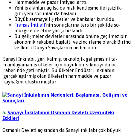
Hammadde ve pazar ihtiyacı arttı.
Yeni iş alanları açılsa da hızlı kentleşme ile işsizlik-
gibi yeni sorunlar da başladı.
Büyük sermayeli şirketler ve bankalar kuruldu.
Fransız İhtilali
‘nin sonuçlarına ters bir şekilde sö­
mürge elde etme yarışı hızlandı.
Bu gelişmeler devletler arasında önüne geçilmez bir
ekonomik rekabeti başlattı ve zincirleme olarak Birinci
ve İkinci Dünya Savaşlarına neden oldu.
Sanayi İnkılabı, geri kalmış, teknolojik gelişmesini ta­
mamlayamamış ülkeler için büyük bir sıkıntıyı da be­
raberinde getirmiştir. Bu ülkeler Endüstri İnkılabını
gerçekleştirmiş olan ülkelerin hammadde ve pazar
kaynağını oluşturmuştur.
5.
Sanayi İnkılabının Osmanlı Devleti Üzerindeki
Etkileri
Osmanlı Devleti açısından da Sanayi İnkılabı çok büyük