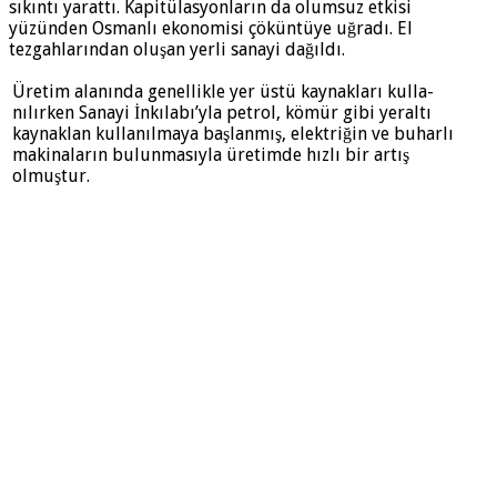
sıkıntı yarattı. Kapitülasyonların da olumsuz etkisi
yüzünden Osmanlı ekonomisi çöküntüye uğradı. El
tezgahlarından oluşan yerli sanayi dağıldı.
Üretim alanında genellikle yer üstü kaynakları kulla­
nılırken Sanayi İnkılabı’yla petrol, kömür gibi yeraltı
kaynaklan kullanılmaya başlanmış, elektriğin ve bu­harlı
makinaların bulunmasıyla üretimde hızlı bir artış
olmuştur.