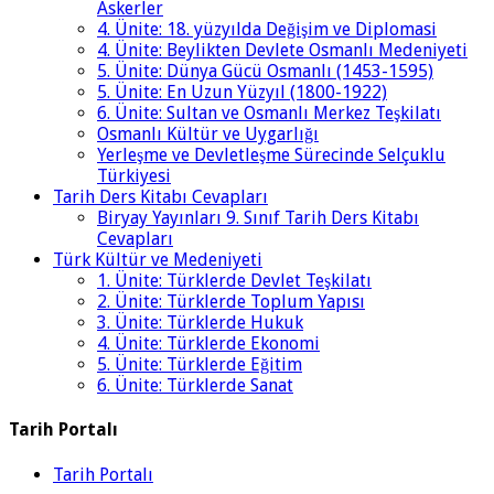
Askerler
4. Ünite: 18. yüzyılda Değişim ve Diplomasi
4. Ünite: Beylikten Devlete Osmanlı Medeniyeti
5. Ünite: Dünya Gücü Osmanlı (1453-1595)
5. Ünite: En Uzun Yüzyıl (1800-1922)
6. Ünite: Sultan ve Osmanlı Merkez Teşkilatı
Osmanlı Kültür ve Uygarlığı
Yerleşme ve Devletleşme Sürecinde Selçuklu
Türkiyesi
Tarih Ders Kitabı Cevapları
Biryay Yayınları 9. Sınıf Tarih Ders Kitabı
Cevapları
Türk Kültür ve Medeniyeti
1. Ünite: Türklerde Devlet Teşkilatı
2. Ünite: Türklerde Toplum Yapısı
3. Ünite: Türklerde Hukuk
4. Ünite: Türklerde Ekonomi
5. Ünite: Türklerde Eğitim
6. Ünite: Türklerde Sanat
Tarih Portalı
Tarih Portalı