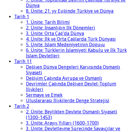
Dünya
8. Ünite: 21. yy Eşiğinde Türkiye ve Dünya
Tarih 1
1. Ünite: Tarih Bilimi
2. Ünite: İnsanlığın İlk Dönemleri
3. Ünite: Orta Çağ'da Dünya
4. Ünite: İlk ve Orta Çağlarda Türk Dünyası
5. Ünite: İslam Medeniyetinin Doğuşu
6. Ünite: Türklerin İslamiyeti Kabulu ve İlk Türk
İslam Devletleri
Tarih 11
Değişen Dünya Dengeleri Karşısında Osmanlı
Siyaseti
Değişim Çağında Avrupa ve Osmanlı
Devrimler Çağında Değişen Devlet-Toplum
İlişkileri
Sermaye ve Emek
Uluslararası İlişkilerde Denge Stratejisi
Tarih 2
2. Ünite: Beylikten Devlete Osmanlı Siyaseti
(1300-1453)
3. Ünite: Arayış Yılları (1600-1700)
3. Ünite: Devletleşme Sürecinde Savaşçılar ve