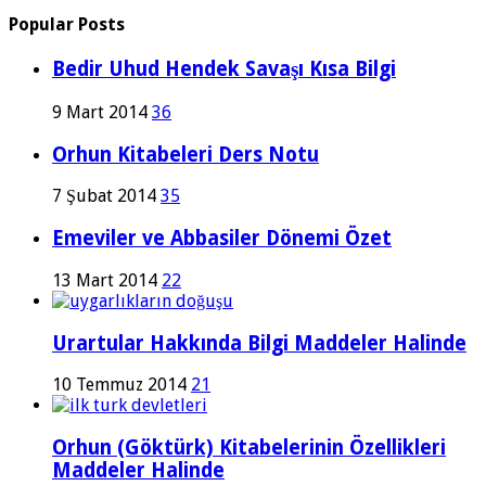
Popular Posts
Bedir Uhud Hendek Savaşı Kısa Bilgi
9 Mart 2014
36
Orhun Kitabeleri Ders Notu
7 Şubat 2014
35
Emeviler ve Abbasiler Dönemi Özet
13 Mart 2014
22
Urartular Hakkında Bilgi Maddeler Halinde
10 Temmuz 2014
21
Orhun (Göktürk) Kitabelerinin Özellikleri
Maddeler Halinde