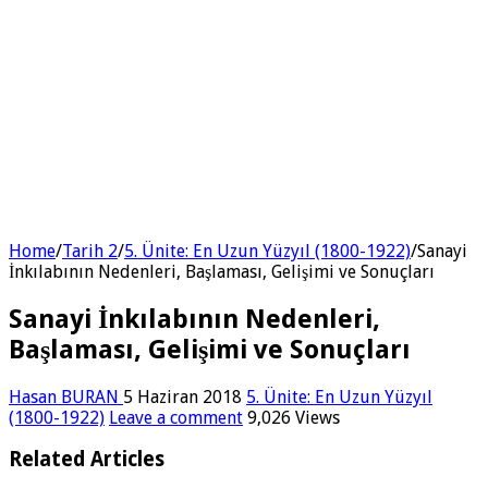
Home
/
Tarih 2
/
5. Ünite: En Uzun Yüzyıl (1800-1922)
/
Sanayi
İnkılabının Nedenleri, Başlaması, Gelişimi ve Sonuçları
Sanayi İnkılabının Nedenleri,
Başlaması, Gelişimi ve Sonuçları
Hasan BURAN
5 Haziran 2018
5. Ünite: En Uzun Yüzyıl
(1800-1922)
Leave a comment
9,026 Views
Related Articles