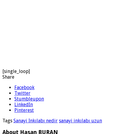
[single_loop]
Share
Facebook
Twitter
Stumbleupon
LinkedIn
Pinterest
Tags
Sanayi İnkılabı nedir
sanayi inkılabı uzun
About Hasan BURAN