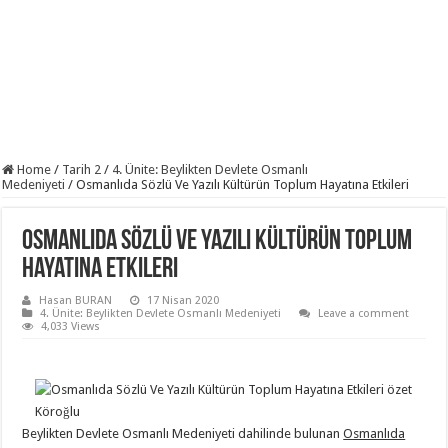
Home
/
Tarih 2
/
4. Ünite: Beylikten Devlete Osmanlı
Medeniyeti
/
Osmanlıda Sözlü Ve Yazılı Kültürün Toplum Hayatına Etkileri
Osmanlıda Sözlü Ve Yazılı Kültürün Toplum
Hayatına Etkileri
Hasan BURAN
17 Nisan 2020
4. Ünite: Beylikten Devlete Osmanlı Medeniyeti
Leave a comment
4,033 Views
Köroğlu
Beylikten Devlete Osmanlı Medeniyeti dahilinde bulunan
Osmanlıda