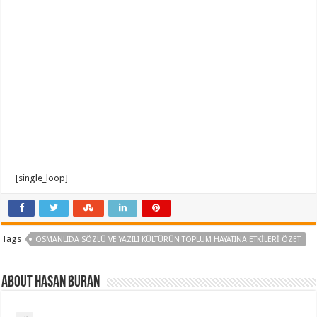
[single_loop]
Tags
OSMANLIDA SÖZLÜ VE YAZILI KÜLTÜRÜN TOPLUM HAYATINA ETKILERI ÖZET
About Hasan BURAN