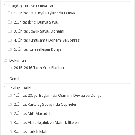
Çağdaş Türk ve Dünya Tarihi
1. Ünite: 20. Yüzyıl Başlarında Dünya
2.Ünite: İkinci Dünya Savaşı
3. Ünite: Soğuk Savaş Dönemi
4. Ünite: Yumuşama Dönemi ve Sonrası
5. Ünite: Küreselleşen Dünya
Doküman
2015-2016 Tarih Yıllık Planları
Genel
İnkılap Tarihi
1.Ünite: 20. yy. Başlarında Osmanlı Devleti ve Dünya
2.Ünite: Kurtuluş Savaşı’nda Cepheler
2.Ünite: Millî Mücadele
3.Ünite: Atatürkçülük ve Atatürk İlkeleri
3.Ünite: Türk İnkılabı