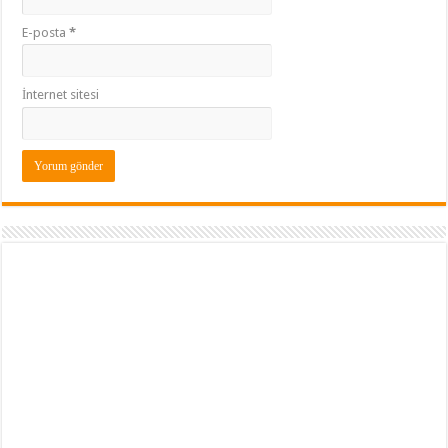
E-posta
*
İnternet sitesi