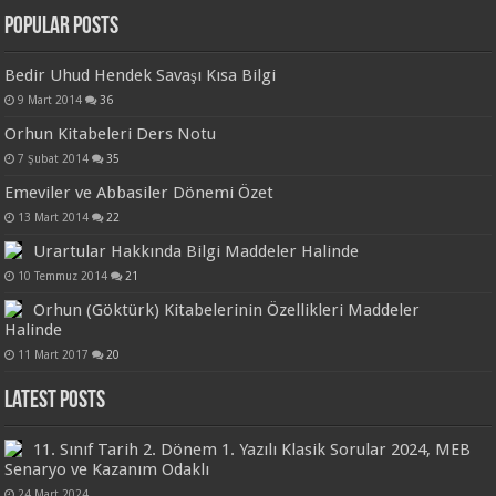
Popular Posts
Bedir Uhud Hendek Savaşı Kısa Bilgi
9 Mart 2014
36
Orhun Kitabeleri Ders Notu
7 Şubat 2014
35
Emeviler ve Abbasiler Dönemi Özet
13 Mart 2014
22
Urartular Hakkında Bilgi Maddeler Halinde
10 Temmuz 2014
21
Orhun (Göktürk) Kitabelerinin Özellikleri Maddeler
Halinde
11 Mart 2017
20
Latest Posts
11. Sınıf Tarih 2. Dönem 1. Yazılı Klasik Sorular 2024, MEB
Senaryo ve Kazanım Odaklı
24 Mart 2024