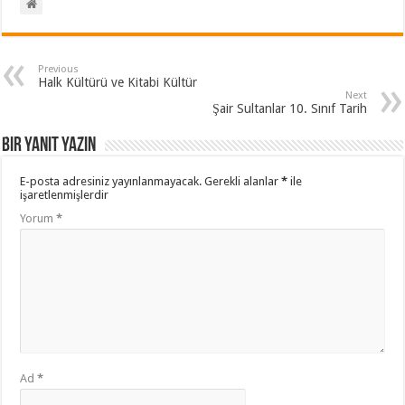
Previous
Halk Kültürü ve Kitabi Kültür
Next
Şair Sultanlar 10. Sınıf Tarih
Bir yanıt yazın
E-posta adresiniz yayınlanmayacak.
Gerekli alanlar
*
ile
işaretlenmişlerdir
Yorum
*
Ad
*