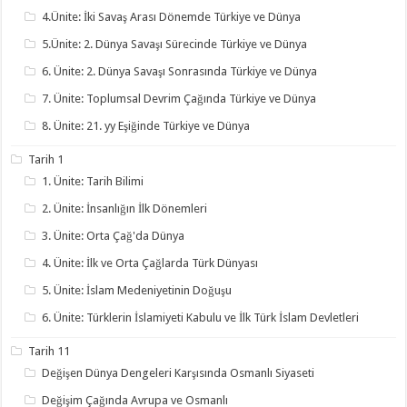
4.Ünite: İki Savaş Arası Dönemde Türkiye ve Dünya
5.Ünite: 2. Dünya Savaşı Sürecinde Türkiye ve Dünya
6. Ünite: 2. Dünya Savaşı Sonrasında Türkiye ve Dünya
7. Ünite: Toplumsal Devrim Çağında Türkiye ve Dünya
8. Ünite: 21. yy Eşiğinde Türkiye ve Dünya
Tarih 1
1. Ünite: Tarih Bilimi
2. Ünite: İnsanlığın İlk Dönemleri
3. Ünite: Orta Çağ'da Dünya
4. Ünite: İlk ve Orta Çağlarda Türk Dünyası
5. Ünite: İslam Medeniyetinin Doğuşu
6. Ünite: Türklerin İslamiyeti Kabulu ve İlk Türk İslam Devletleri
Tarih 11
Değişen Dünya Dengeleri Karşısında Osmanlı Siyaseti
Değişim Çağında Avrupa ve Osmanlı