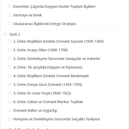
Devrimler Çağında Değişen Devlet-Toplum İlişkileri
Sermaye ve Emek
Uluslararası İlişkilerde Denge Stratejisi
Tarih 2
2. Ünite: Beylikten Devlete Osmanlı Siyaseti (1300-1453)
3. Ünite: Arayış Yılları (1600-1700)
3. Ünite: Devletleşme Sürecinde Savaşçılar ve Askerler
4. Ünite: 18. yüzyılda Değişim ve Diplomasi
4. Ünite: Beylikten Devlete Osmanlı Medeniyeti
5. Ünite: Dünya Gücü Osmanlı (1453-1595)
5. Ünite: En Uzun Yüzyıl (1800-1922)
6. Ünite: Sultan ve Osmanlı Merkez Teşkilatı
Osmanlı Kültür ve Uygarlığı
Yerleşme ve Devletleşme Sürecinde Selçuklu Türkiyesi