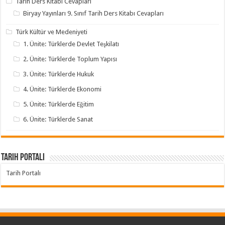
Tarih Ders Kitabı Cevapları
Biryay Yayınları 9. Sınıf Tarih Ders Kitabı Cevapları
Türk Kültür ve Medeniyeti
1. Ünite: Türklerde Devlet Teşkilatı
2. Ünite: Türklerde Toplum Yapısı
3. Ünite: Türklerde Hukuk
4. Ünite: Türklerde Ekonomi
5. Ünite: Türklerde Eğitim
6. Ünite: Türklerde Sanat
Tarih Portalı
Tarih Portalı