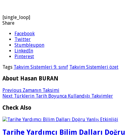
[single_loop]
Share
Facebook
Twitter
Stumbleupon
LinkedIn
Pinterest
Tags
Takvim Sistemleri 9. sınıf
Takvim Sistemleri özet
About Hasan BURAN
Previous
Zamanın Taksimi
Next
Türklerin Tarih Boyunca Kullandığı Takvimler
Check Also
Tarihe Yardımcı Bilim Dalları Doğru