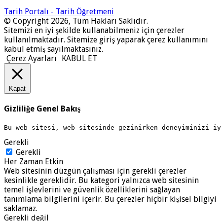
Tarih Portalı - Tarih Öğretmeni
© Copyright 2026, Tüm Hakları Saklıdır.
Sitemizi en iyi şekilde kullanabilmeniz için çerezler
kullanılmaktadır. Sitemize giriş yaparak çerez kullanımını
kabul etmiş sayılmaktasınız.
Çerez Ayarları
KABUL ET
Kapat
Gizliliğe Genel Bakış
Bu web sitesi, web sitesinde gezinirken deneyiminizi i
Gerekli
Gerekli
Her Zaman Etkin
Web sitesinin düzgün çalışması için gerekli çerezler
kesinlikle gereklidir. Bu kategori yalnızca web sitesinin
temel işlevlerini ve güvenlik özelliklerini sağlayan
tanımlama bilgilerini içerir. Bu çerezler hiçbir kişisel bilgiyi
saklamaz.
Gerekli değil