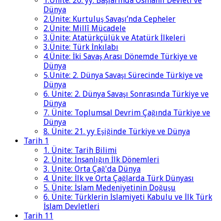
1.Ünite: 20. yy. Başlarında Osmanlı Devleti ve
Dünya
2.Ünite: Kurtuluş Savaşı’nda Cepheler
2.Ünite: Millî Mücadele
3.Ünite: Atatürkçülük ve Atatürk İlkeleri
3.Ünite: Türk İnkılabı
4.Ünite: İki Savaş Arası Dönemde Türkiye ve
Dünya
5.Ünite: 2. Dünya Savaşı Sürecinde Türkiye ve
Dünya
6. Ünite: 2. Dünya Savaşı Sonrasında Türkiye ve
Dünya
7. Ünite: Toplumsal Devrim Çağında Türkiye ve
Dünya
8. Ünite: 21. yy Eşiğinde Türkiye ve Dünya
Tarih 1
1. Ünite: Tarih Bilimi
2. Ünite: İnsanlığın İlk Dönemleri
3. Ünite: Orta Çağ'da Dünya
4. Ünite: İlk ve Orta Çağlarda Türk Dünyası
5. Ünite: İslam Medeniyetinin Doğuşu
6. Ünite: Türklerin İslamiyeti Kabulu ve İlk Türk
İslam Devletleri
Tarih 11