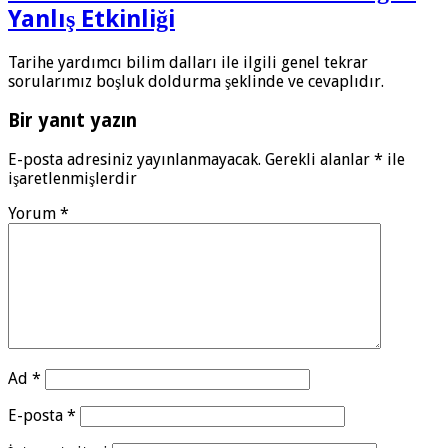
Yanlış Etkinliği
Tarihe yardımcı bilim dalları ile ilgili genel tekrar
sorularımız boşluk doldurma şeklinde ve cevaplıdır.
Bir yanıt yazın
E-posta adresiniz yayınlanmayacak.
Gerekli alanlar
*
ile
işaretlenmişlerdir
Yorum
*
Ad
*
E-posta
*