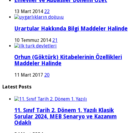
Emeviler ve Abbasiler Dönemi Özet
13 Mart 2014
22
Urartular Hakkında Bilgi Maddeler Halinde
10 Temmuz 2014
21
Orhun (Göktürk) Kitabelerinin Özellikleri
Maddeler Halinde
11 Mart 2017
20
Latest Posts
11. Sınıf Tarih 2. Dönem 1. Yazılı Klasik
Sorular 2024, MEB Senaryo ve Kazanım
Odaklı