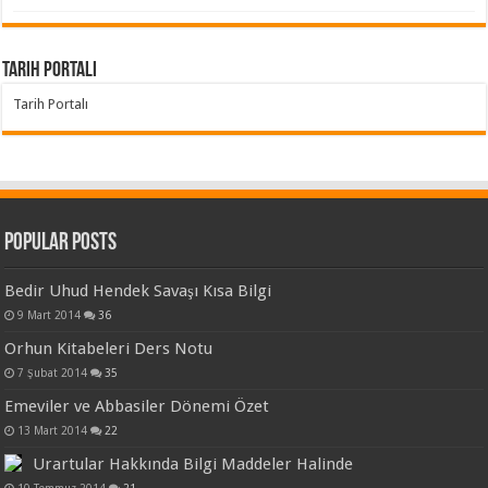
Tarih Portalı
Tarih Portalı
Popular Posts
Bedir Uhud Hendek Savaşı Kısa Bilgi
9 Mart 2014
36
Orhun Kitabeleri Ders Notu
7 Şubat 2014
35
Emeviler ve Abbasiler Dönemi Özet
13 Mart 2014
22
Urartular Hakkında Bilgi Maddeler Halinde