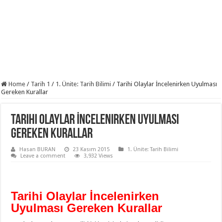
Home
/
Tarih 1
/
1. Ünite: Tarih Bilimi
/
Tarihi Olaylar İncelenirken Uyulması
Gereken Kurallar
Tarihi Olaylar İncelenirken Uyulması
Gereken Kurallar
Hasan BURAN
23 Kasım 2015
1. Ünite: Tarih Bilimi
Leave a comment
3,932 Views
Tarihi Olaylar İncelenirken
Uyulması Gereken Kurallar