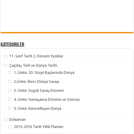
Kategoriler
11. Sınıf Tarih 2. Dönem Yazılılar
Çağdaş Türk ve Dünya Tarihi
1. Ünite: 20. Yüzyıl Başlarında Dünya
2.Ünite: İkinci Dünya Savaşı
3. Ünite: Soğuk Savaş Dönemi
4. Ünite: Yumuşama Dönemi ve Sonrası
5. Ünite: Küreselleşen Dünya
Doküman
2015-2016 Tarih Yıllık Planları