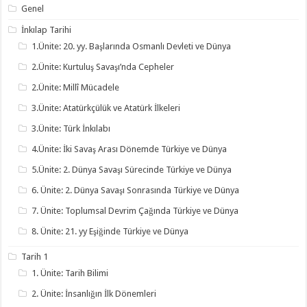
Genel
İnkılap Tarihi
1.Ünite: 20. yy. Başlarında Osmanlı Devleti ve Dünya
2.Ünite: Kurtuluş Savaşı’nda Cepheler
2.Ünite: Millî Mücadele
3.Ünite: Atatürkçülük ve Atatürk İlkeleri
3.Ünite: Türk İnkılabı
4.Ünite: İki Savaş Arası Dönemde Türkiye ve Dünya
5.Ünite: 2. Dünya Savaşı Sürecinde Türkiye ve Dünya
6. Ünite: 2. Dünya Savaşı Sonrasında Türkiye ve Dünya
7. Ünite: Toplumsal Devrim Çağında Türkiye ve Dünya
8. Ünite: 21. yy Eşiğinde Türkiye ve Dünya
Tarih 1
1. Ünite: Tarih Bilimi
2. Ünite: İnsanlığın İlk Dönemleri