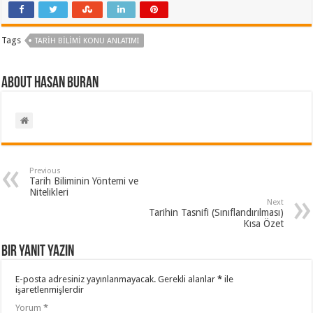
Tags
TARIH BILIMI KONU ANLATIMI
About Hasan BURAN
Previous
Tarih Biliminin Yöntemi ve
Nitelikleri
Next
Tarihin Tasnifi (Sınıflandırılması)
Kısa Özet
Bir yanıt yazın
E-posta adresiniz yayınlanmayacak.
Gerekli alanlar
*
ile
işaretlenmişlerdir
Yorum
*