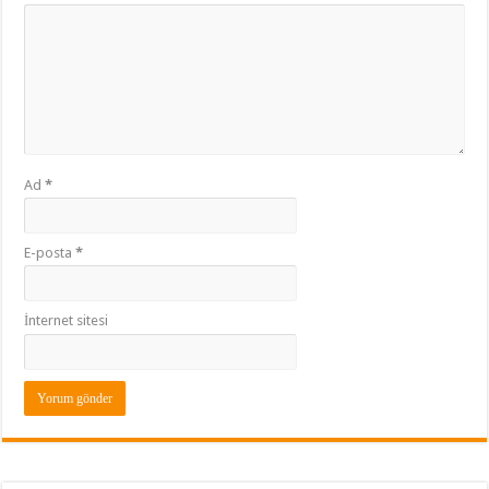
Ad
*
E-posta
*
İnternet sitesi