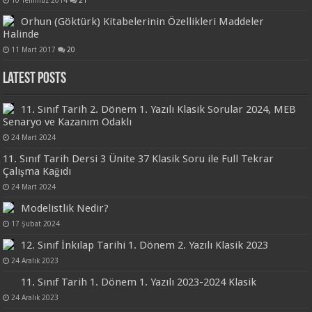
10 Temmuz 2014
21
Orhun (Göktürk) Kitabelerinin Özellikleri Maddeler
Halinde
11 Mart 2017
20
Latest Posts
11. Sınıf Tarih 2. Dönem 1. Yazılı Klasik Sorular 2024, MEB
Senaryo ve Kazanım Odaklı
24 Mart 2024
11. Sınıf Tarih Dersi 3 Ünite 37 Klasik Soru ile Full Tekrar
Çalışma Kağıdı
24 Mart 2024
Modelistlik Nedir?
17 Şubat 2024
12. Sınıf İnkılap Tarihi 1. Dönem 2. Yazılı Klasik 2023
24 Aralık 2023
11. Sınıf Tarih 1. Dönem 1. Yazılı 2023-2024 Klasik
24 Aralık 2023