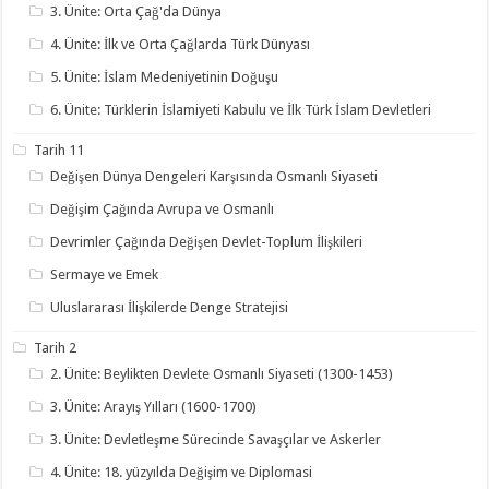
3. Ünite: Orta Çağ'da Dünya
4. Ünite: İlk ve Orta Çağlarda Türk Dünyası
5. Ünite: İslam Medeniyetinin Doğuşu
6. Ünite: Türklerin İslamiyeti Kabulu ve İlk Türk İslam Devletleri
Tarih 11
Değişen Dünya Dengeleri Karşısında Osmanlı Siyaseti
Değişim Çağında Avrupa ve Osmanlı
Devrimler Çağında Değişen Devlet-Toplum İlişkileri
Sermaye ve Emek
Uluslararası İlişkilerde Denge Stratejisi
Tarih 2
2. Ünite: Beylikten Devlete Osmanlı Siyaseti (1300-1453)
3. Ünite: Arayış Yılları (1600-1700)
3. Ünite: Devletleşme Sürecinde Savaşçılar ve Askerler
4. Ünite: 18. yüzyılda Değişim ve Diplomasi