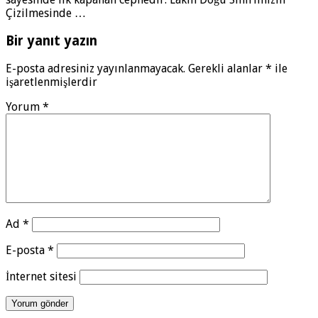
Çizilmesinde …
Bir yanıt yazın
E-posta adresiniz yayınlanmayacak.
Gerekli alanlar
*
ile
işaretlenmişlerdir
Yorum
*
Ad
*
E-posta
*
İnternet sitesi