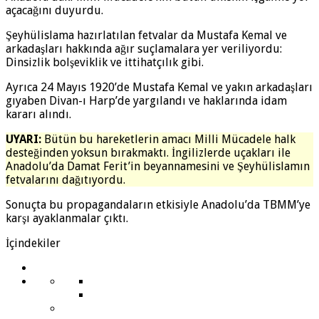
açacağını duyurdu.
Şeyhülislama hazırlatılan fetvalar da Mustafa Kemal ve
arkadaşları hakkında ağır suçlamalara yer veriliyordu:
Dinsizlik bolşeviklik ve ittihatçılık gibi.
Ayrıca 24 Mayıs 1920’de Mustafa Kemal ve yakın arkadaşları
gıyaben Divan-ı Harp’de yargılandı ve haklarında idam
kararı alındı.
UYARI:
Bütün bu hareketlerin amacı Milli Mücadele halk
desteğinden yoksun bırakmaktı. İngilizlerde uçakları ile
Anadolu’da Damat Ferit’in beyannamesini ve Şeyhülislamın
fetvalarını dağıtıyordu.
Sonuçta bu propagandaların etkisiyle Anadolu’da TBMM’ye
karşı ayaklanmalar çıktı.
İçindekiler