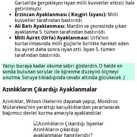
Garzan’da gerçekleşen isyan milli kuvvetler etkisiz hale
getirilmiştir.
Erzincan Ayaklanması ( Koşgiri İsyanı):
Milli
kuvvetler tarafından bastırıldı.
Ali Batı Ayaklanması:
Mardin ve çevresinde çıkan
ayaklanma 5. tümen tarafından bastırıldı.
Milli Aşiret (Urfa) Ayaklanması:
Urfa’nın
kurtarılmasında milli güçlerle birlikte hareket eden
bu aşiret daha sonra isyan etti. İsyan 5. tümen
tarafından bastırıldı.
Yazıyı buraya kadar okuma sabrı gösterdin. O halde en
sonda bulunan sorular ile öğrenme düzeyini ölçmeyi
unutma. Soruya tıkladığında cevabı altında gözükecek .)
Azınlıkların Çıkardığı Ayaklanmalar
Azınlıklar, Wilson ilkelerini dayanak yapıp, Mondros
Mütarekesi’nin yarattığı karışıklıklardan yararlanarak
bağımsız devlet kurma amacıyla ayaklandılar.
Azınlıkların çıkardığı
ayaklanmalar hangileridir?