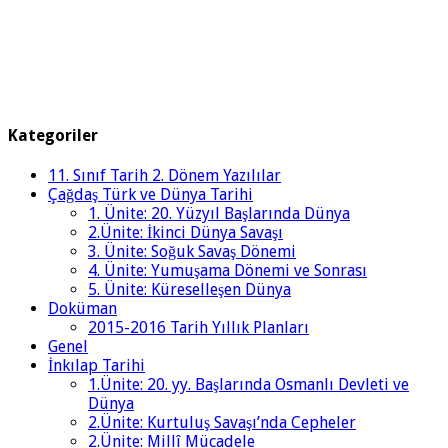
Kategoriler
11. Sınıf Tarih 2. Dönem Yazılılar
Çağdaş Türk ve Dünya Tarihi
1. Ünite: 20. Yüzyıl Başlarında Dünya
2.Ünite: İkinci Dünya Savaşı
3. Ünite: Soğuk Savaş Dönemi
4. Ünite: Yumuşama Dönemi ve Sonrası
5. Ünite: Küreselleşen Dünya
Doküman
2015-2016 Tarih Yıllık Planları
Genel
İnkılap Tarihi
1.Ünite: 20. yy. Başlarında Osmanlı Devleti ve
Dünya
2.Ünite: Kurtuluş Savaşı’nda Cepheler
2.Ünite: Millî Mücadele