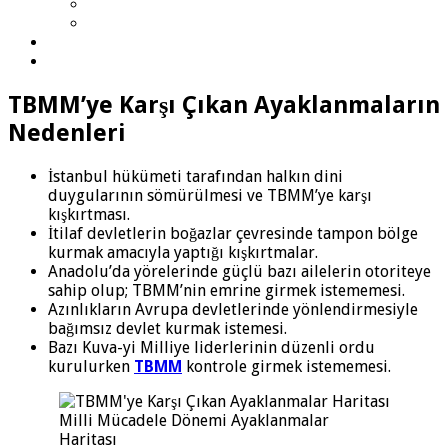
TBMM’ye Karşı Çıkan Ayaklanmaların
Nedenleri
İstanbul hükümeti tarafından halkın dini
duygularının sömürülmesi ve TBMM’ye karşı
kışkırtması.
İtilaf devletlerin boğazlar çevresinde tampon bölge
kurmak amacıyla yaptığı kışkırtmalar.
Anadolu’da yörelerinde güçlü bazı ailelerin otoriteye
sahip olup; TBMM’nin emrine girmek istememesi.
Azınlıkların Avrupa devletlerinde yönlendirmesiyle
bağımsız devlet kurmak istemesi.
Bazı Kuva-yi Milliye liderlerinin düzenli ordu
kurulurken
TBMM
kontrole girmek istememesi.
Milli Mücadele Dönemi Ayaklanmalar
Haritası