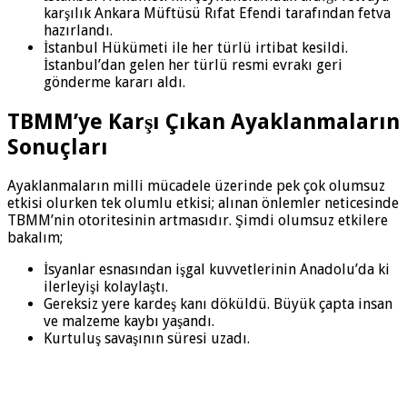
karşılık Ankara Müftüsü Rıfat Efendi tarafından fetva
hazırlandı.
İstanbul Hükümeti ile her türlü irtibat kesildi.
İstanbul’dan gelen her türlü resmi evrakı geri
gönderme kararı aldı.
TBMM’ye Karşı Çıkan Ayaklanmaların
Sonuçları
Ayaklanmaların milli mücadele üzerinde pek çok olumsuz
etkisi olurken tek olumlu etkisi; alınan önlemler neticesinde
TBMM’nin otoritesinin artmasıdır. Şimdi olumsuz etkilere
bakalım;
İsyanlar esnasından işgal kuvvetlerinin Anadolu’da ki
ilerleyişi kolaylaştı.
Gereksiz yere kardeş kanı döküldü. Büyük çapta insan
ve malzeme kaybı yaşandı.
Kurtuluş savaşının süresi uzadı.