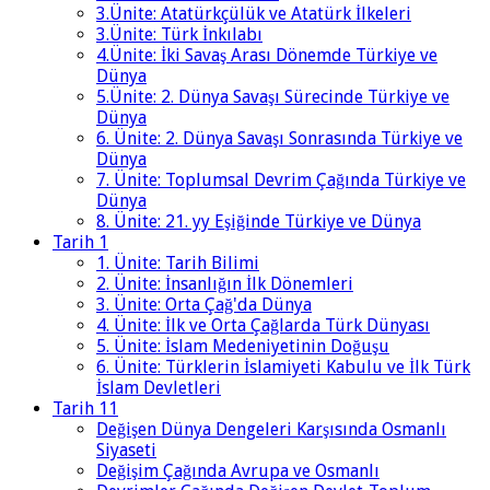
3.Ünite: Atatürkçülük ve Atatürk İlkeleri
3.Ünite: Türk İnkılabı
4.Ünite: İki Savaş Arası Dönemde Türkiye ve
Dünya
5.Ünite: 2. Dünya Savaşı Sürecinde Türkiye ve
Dünya
6. Ünite: 2. Dünya Savaşı Sonrasında Türkiye ve
Dünya
7. Ünite: Toplumsal Devrim Çağında Türkiye ve
Dünya
8. Ünite: 21. yy Eşiğinde Türkiye ve Dünya
Tarih 1
1. Ünite: Tarih Bilimi
2. Ünite: İnsanlığın İlk Dönemleri
3. Ünite: Orta Çağ'da Dünya
4. Ünite: İlk ve Orta Çağlarda Türk Dünyası
5. Ünite: İslam Medeniyetinin Doğuşu
6. Ünite: Türklerin İslamiyeti Kabulu ve İlk Türk
İslam Devletleri
Tarih 11
Değişen Dünya Dengeleri Karşısında Osmanlı
Siyaseti
Değişim Çağında Avrupa ve Osmanlı