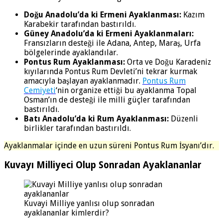
Doğu Anadolu’da ki Ermeni Ayaklanması:
Kazım
Karabekir tarafından bastırıldı.
Güney Anadolu’da ki Ermeni Ayaklanmaları:
Fransızların desteği ile Adana, Antep, Maraş, Urfa
bölgelerinde ayaklandılar.
Pontus Rum Ayaklanması:
Orta ve Doğu Karadeniz
kıyılarında Pontus Rum Devleti’ni tekrar kurmak
amacıyla başlayan ayaklanmadır.
Pontus Rum
Cemiyeti
‘nin organize ettiği bu ayaklanma Topal
Osman’ın de desteği ile milli güçler tarafından
bastırıldı.
Batı Anadolu’da ki Rum Ayaklanması:
Düzenli
birlikler tarafından bastırıldı.
Ayaklanmalar içinde en uzun süreni Pontus Rum İsyanı’dır.
Kuvayı Milliyeci Olup Sonradan Ayaklananlar
Kuvayi Milliye yanlısı olup sonradan
ayaklananlar kimlerdir?