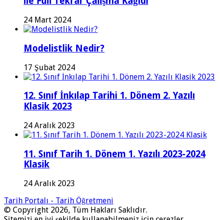
ile Full Tekrar Çalışma Kağıdı
24 Mart 2024
Modelistlik Nedir?
17 Şubat 2024
12. Sınıf İnkılap Tarihi 1. Dönem 2. Yazılı
Klasik 2023
24 Aralık 2023
11. Sınıf Tarih 1. Dönem 1. Yazılı 2023-2024
Klasik
24 Aralık 2023
Tarih Portalı - Tarih Öğretmeni
© Copyright 2026, Tüm Hakları Saklıdır.
Sitemizi en iyi şekilde kullanabilmeniz için çerezler