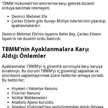
TBMM Hükümeti’nin emirlerine karşı gelerek düzenli
orduya katılmak istemeyen;
Demirci Mehmet Efe
Çerkez Ethem gibi Kuvayı Milliye liderlerinin çıkardığı
ayaklanmalardır.
Demirci Mehmet Efe’nin isyanını Refet Bey, Çerkez Ethem
İsyanı’nı ise düzenli ordu bastırdı.
TBMM’nin Ayaklanmalara Karşı
Aldığı Önlemler
Ayaklanmalar TBMM’yi iç güvenlik sorunuyla karşı karşıya
bırakmıştı. Bu durum TBMM’yi iç güvenliği sağlamak ve
otoritesini sağlamlaştırmak üzere tedbirler almaya zorladı.
Bu tedbirler;
Hıyanet-i Vataniye Kanunu
Firariler Kanunu
İstiklal Mahkemeleri
Anadolu Ajansı kuruldu.
İstanbul Hükümeti’nin şeyhülislamdan aldığı fetvaya