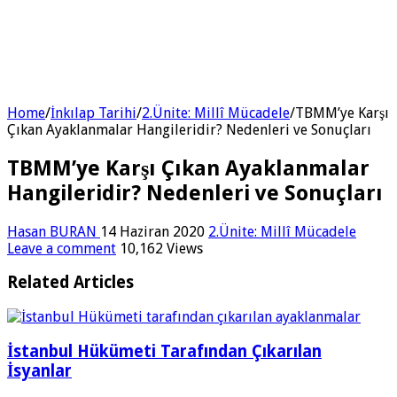
Home
/
İnkılap Tarihi
/
2.Ünite: Millî Mücadele
/
TBMM’ye Karşı
Çıkan Ayaklanmalar Hangileridir? Nedenleri ve Sonuçları
TBMM’ye Karşı Çıkan Ayaklanmalar
Hangileridir? Nedenleri ve Sonuçları
Hasan BURAN
14 Haziran 2020
2.Ünite: Millî Mücadele
Leave a comment
10,162 Views
Related Articles
İstanbul Hükümeti Tarafından Çıkarılan
İsyanlar