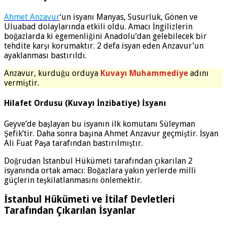
Ahmet Anzavur
‘un isyanı Manyas, Susurluk, Gönen ve
Uluabad dolaylarında etkili oldu. Amacı İngilizlerin
boğazlarda ki egemenliğini Anadolu’dan gelebilecek bir
tehdite karşı korumaktır. 2 defa isyan eden Anzavur’un
ayaklanması bastırıldı.
Anzavur, kurduğu orduya
Kuvayı Muhammediye
adını
vermiştir.
Hilafet Ordusu (Kuvayı İnzibatiye) İsyanı
Geyve’de başlayan bu isyanın ilk komutanı Süleyman
Şefik’tir. Daha sonra başına Ahmet Anzavur geçmiştir. İsyan
Ali Fuat Paşa tarafından bastırılmıştır.
Doğrudan İstanbul Hükümeti tarafından çıkarılan 2
isyanında ortak amacı: Boğazlara yakın yerlerde milli
güçlerin teşkilatlanmasını önlemektir.
İstanbul Hükümeti ve İtilaf Devletleri
Tarafından Çıkarılan İsyanlar