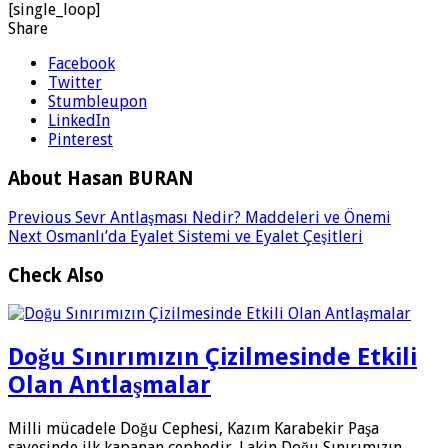
[single_loop]
Share
Facebook
Twitter
Stumbleupon
LinkedIn
Pinterest
About Hasan BURAN
Previous
Sevr Antlaşması Nedir? Maddeleri ve Önemi
Next
Osmanlı’da Eyalet Sistemi ve Eyalet Çeşitleri
Check Also
Doğu Sınırımızın Çizilmesinde Etkili
Olan Antlaşmalar
Milli mücadele Doğu Cephesi, Kazım Karabekir Paşa
sayesinde ilk kapanan cephedir. Lakin Doğu Sınırımızın