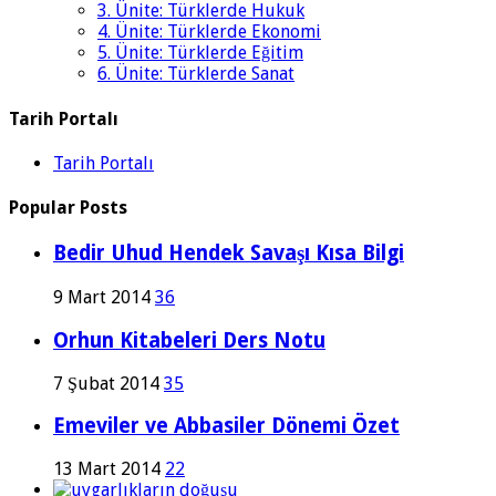
3. Ünite: Türklerde Hukuk
4. Ünite: Türklerde Ekonomi
5. Ünite: Türklerde Eğitim
6. Ünite: Türklerde Sanat
Tarih Portalı
Tarih Portalı
Popular Posts
Bedir Uhud Hendek Savaşı Kısa Bilgi
9 Mart 2014
36
Orhun Kitabeleri Ders Notu
7 Şubat 2014
35
Emeviler ve Abbasiler Dönemi Özet
13 Mart 2014
22