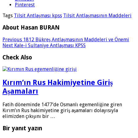
Pinterest
Tags
Tilsit Antlaşması kpss
Tilsit Antlaşmasının Maddeleri
About Hasan BURAN
Previous
1812 Bükreş Antlaşmasının Maddeleri ve Önemi
Next
Kale-i Sultaniye Antlaşması KPSS
Check Also
Kırım’ın Rus Hakimiyetine Giriş
Aşamaları
Fatih döneminde 1477’de Osmanlı egemenliğine giren
Kırım’ın Rus hakimiyetine giriş aşamaları dolayısıyla
elimizden çıkışını bir …
Bir yanıt yazın