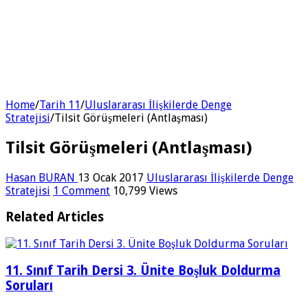
Home
/
Tarih 11
/
Uluslararası İlişkilerde Denge
Stratejisi
/
Tilsit Görüşmeleri (Antlaşması)
Tilsit Görüşmeleri (Antlaşması)
Hasan BURAN
13 Ocak 2017
Uluslararası İlişkilerde Denge
Stratejisi
1 Comment
10,799 Views
Related Articles
11. Sınıf Tarih Dersi 3. Ünite Boşluk Doldurma
Soruları