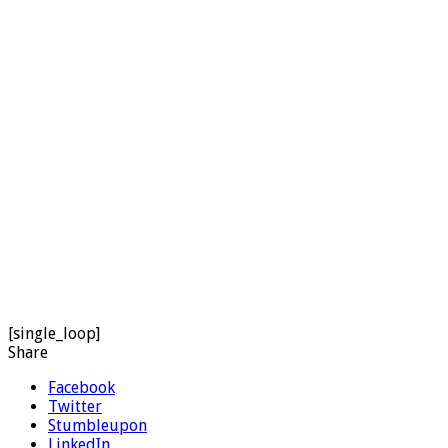
[single_loop]
Share
Facebook
Twitter
Stumbleupon
LinkedIn