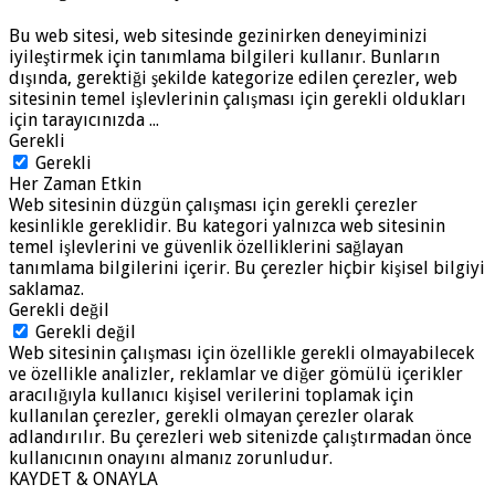
Bu web sitesi, web sitesinde gezinirken deneyiminizi
iyileştirmek için tanımlama bilgileri kullanır. Bunların
dışında, gerektiği şekilde kategorize edilen çerezler, web
sitesinin temel işlevlerinin çalışması için gerekli oldukları
için tarayıcınızda
...
Gerekli
Gerekli
Her Zaman Etkin
Web sitesinin düzgün çalışması için gerekli çerezler
kesinlikle gereklidir. Bu kategori yalnızca web sitesinin
temel işlevlerini ve güvenlik özelliklerini sağlayan
tanımlama bilgilerini içerir. Bu çerezler hiçbir kişisel bilgiyi
saklamaz.
Gerekli değil
Gerekli değil
Web sitesinin çalışması için özellikle gerekli olmayabilecek
ve özellikle analizler, reklamlar ve diğer gömülü içerikler
aracılığıyla kullanıcı kişisel verilerini toplamak için
kullanılan çerezler, gerekli olmayan çerezler olarak
adlandırılır. Bu çerezleri web sitenizde çalıştırmadan önce
kullanıcının onayını almanız zorunludur.
KAYDET & ONAYLA