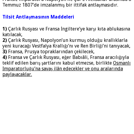
Temmuz 1807’de imzalanmış bir ittifak antlaşmasıdır.
Tilsit Antlaşmasının Maddeleri
1)
Çarlık Rusyası ve Fransa İngiltere’ye karşı kıta ablukasına
katılacak,
2)
Çarlık Rusyası, Napolyon’un kurmuş olduğu krallıklarla
yeni kuracağı Vestfalya Krallığı’nı ve Ren Birliği’ni tanıyacak,
3)
Fransa, Prusya topraklarından çekilecek,
4)
Fransa ve Çarlık Rusyası, eğer Babıâli, Fransa aracılığıyla
teklif edilen barış şartlarını kabul etmezse, birlikte
Osmanlı
İmparatorluğu’na savaş ilân edecekler ve onu aralarında
paylaşacaklar.