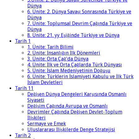
Dünya
6. Ünite: 2. Dünya Savaşı Sonrasında Türkiye ve
Dünya
7. Ünite: Toplumsal Devrim Çağında Türkiye ve
Dünya
8. Ünite: 21. yy Eşiğinde Türkiye ve Dünya
Tarih 1
1. Ünite: Tarih Bilimi
2. Ünite: İnsanlığın İlk Dönemleri
3. Ünite: Orta Çağ'da Dünya
4. Ünite: İlk ve Orta Çağlarda Türk Dünyası
5. Ünite: İslam Medeniyetinin Doğuşu
6. Ünite: Türklerin İslamiyeti Kabulu ve İlk Türk
İslam Devletleri
Tarih 11
Değişen Dünya Dengeleri Karşısında Osmanlı
Siyaseti
Değişim Çağında Avrupa ve Osmanlı
Devrimler Çağında Değişen Devlet-Toplum
İlişkileri
Sermaye ve Emek
Uluslararası İlişkilerde Denge Stratejisi
Tarih 2