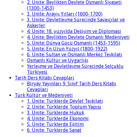
2. Ünite: Beylikten Devlete Osmanlı Siyaseti
(1300-1453)
3. Ünite: Arayış Yılları (1600-1700)
3. Ünite: Devletleşme Sürecinde Savaşçılar ve
Askerler
4. Ünite: 18. yüzyılda Değişim ve Diplomasi
4. Ünite: Beylikten Devlete Osmanlı Medeniyeti
5. Ünite: Dünya Gücü Osmanlı (1453-1595)
5. Ünite: En Uzun Yüzyıl (1800-1922)
6. Ünite: Sultan ve Osmanlı Merkez Teşkilatı
Osmanlı Kültür ve Uygarlığı
Yerleşme ve Devletleşme Sürecinde Selçuklu
Türkiyesi
Tarih Ders Kitabı Cevapları
Biryay Yayınları 9. Sınıf Tarih Ders Kitabı
Cevapları
Türk Kültür ve Medeniyeti
1. Ünite: Türklerde Devlet Teşkilatı
2. Ünite: Türklerde Toplum Yapısı
3. Ünite: Türklerde Hukuk
4. Ünite: Türklerde Ekonomi
5. Ünite: Türklerde Eğitim
6. Ünite: Türklerde Sanat