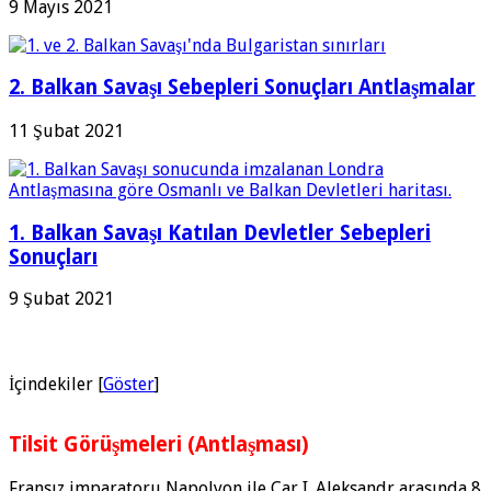
9 Mayıs 2021
2. Balkan Savaşı Sebepleri Sonuçları Antlaşmalar
11 Şubat 2021
1. Balkan Savaşı Katılan Devletler Sebepleri
Sonuçları
9 Şubat 2021
İçindekiler
[
Göster
]
Tilsit Görüşmeleri (Antlaşması)
Fransız imparatoru Napolyon ile Çar I. Aleksandr arasında 8