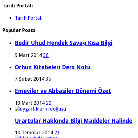
Tarih Portalı
Tarih Portalı
Popular Posts
Bedir Uhud Hendek Savaşı Kısa Bilgi
9 Mart 2014
36
Orhun Kitabeleri Ders Notu
7 Şubat 2014
35
Emeviler ve Abbasiler Dönemi Özet
13 Mart 2014
22
Urartular Hakkında Bilgi Maddeler Halinde
10 Temmuz 2014
21