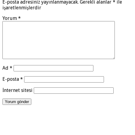
E-posta adresiniz yayınlanmayacak.
Gerekli alanlar
*
ile
işaretlenmişlerdir
Yorum
*
Ad
*
E-posta
*
İnternet sitesi