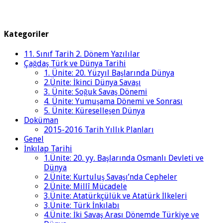
Kategoriler
11. Sınıf Tarih 2. Dönem Yazılılar
Çağdaş Türk ve Dünya Tarihi
1. Ünite: 20. Yüzyıl Başlarında Dünya
2.Ünite: İkinci Dünya Savaşı
3. Ünite: Soğuk Savaş Dönemi
4. Ünite: Yumuşama Dönemi ve Sonrası
5. Ünite: Küreselleşen Dünya
Doküman
2015-2016 Tarih Yıllık Planları
Genel
İnkılap Tarihi
1.Ünite: 20. yy. Başlarında Osmanlı Devleti ve
Dünya
2.Ünite: Kurtuluş Savaşı’nda Cepheler
2.Ünite: Millî Mücadele
3.Ünite: Atatürkçülük ve Atatürk İlkeleri
3.Ünite: Türk İnkılabı
4.Ünite: İki Savaş Arası Dönemde Türkiye ve