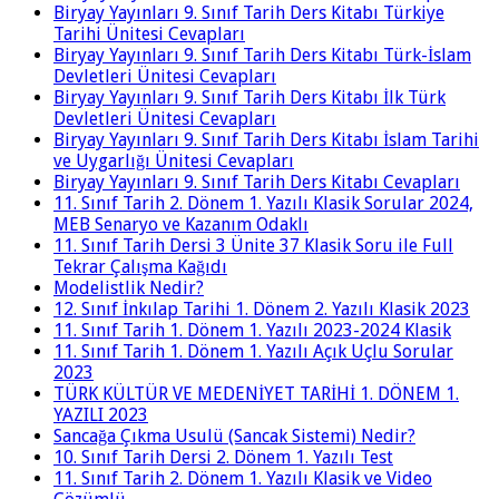
Biryay Yayınları 9. Sınıf Tarih Ders Kitabı Türkiye
Tarihi Ünitesi Cevapları
Biryay Yayınları 9. Sınıf Tarih Ders Kitabı Türk-İslam
Devletleri Ünitesi Cevapları
Biryay Yayınları 9. Sınıf Tarih Ders Kitabı İlk Türk
Devletleri Ünitesi Cevapları
Biryay Yayınları 9. Sınıf Tarih Ders Kitabı İslam Tarihi
ve Uygarlığı Ünitesi Cevapları
Biryay Yayınları 9. Sınıf Tarih Ders Kitabı Cevapları
11. Sınıf Tarih 2. Dönem 1. Yazılı Klasik Sorular 2024,
MEB Senaryo ve Kazanım Odaklı
11. Sınıf Tarih Dersi 3 Ünite 37 Klasik Soru ile Full
Tekrar Çalışma Kağıdı
Modelistlik Nedir?
12. Sınıf İnkılap Tarihi 1. Dönem 2. Yazılı Klasik 2023
11. Sınıf Tarih 1. Dönem 1. Yazılı 2023-2024 Klasik
11. Sınıf Tarih 1. Dönem 1. Yazılı Açık Uçlu Sorular
2023
TÜRK KÜLTÜR VE MEDENİYET TARİHİ 1. DÖNEM 1.
YAZILI 2023
Sancağa Çıkma Usulü (Sancak Sistemi) Nedir?
10. Sınıf Tarih Dersi 2. Dönem 1. Yazılı Test
11. Sınıf Tarih 2. Dönem 1. Yazılı Klasik ve Video