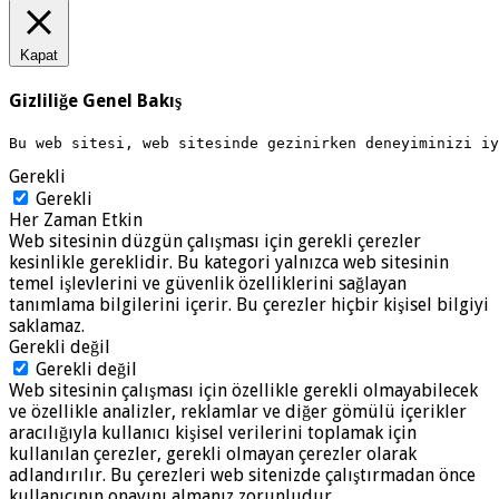
Kapat
Gizliliğe Genel Bakış
Bu web sitesi, web sitesinde gezinirken deneyiminizi i
Gerekli
Gerekli
Her Zaman Etkin
Web sitesinin düzgün çalışması için gerekli çerezler
kesinlikle gereklidir. Bu kategori yalnızca web sitesinin
temel işlevlerini ve güvenlik özelliklerini sağlayan
tanımlama bilgilerini içerir. Bu çerezler hiçbir kişisel bilgiyi
saklamaz.
Gerekli değil
Gerekli değil
Web sitesinin çalışması için özellikle gerekli olmayabilecek
ve özellikle analizler, reklamlar ve diğer gömülü içerikler
aracılığıyla kullanıcı kişisel verilerini toplamak için
kullanılan çerezler, gerekli olmayan çerezler olarak
adlandırılır. Bu çerezleri web sitenizde çalıştırmadan önce
kullanıcının onayını almanız zorunludur.