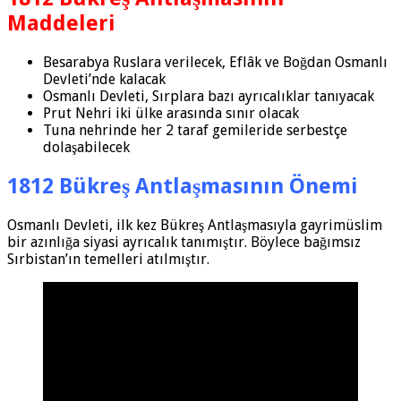
Maddeleri
Besarabya Ruslara verilecek, Eflâk ve Boğdan Osmanlı
Devleti’nde kalacak
Osmanlı Devleti, Sırplara bazı ayrıcalıklar tanıya­cak
Prut Nehri iki ülke arasında sınır olacak
Tuna nehrinde her 2 taraf gemileride serbestçe
dolaşabilecek
1812 Bükreş Antlaşmasının Önemi
Osmanlı Devleti, ilk kez Bükreş Antlaşmasıyla gayri­müslim
bir azınlığa siyasi ayrıcalık tanımıştır. Böylece bağımsız
Sırbistan’ın temelleri atılmıştır.