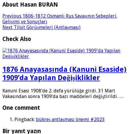
About Hasan BURAN
Previous
1806-1812 Osmanlı Rus Savaşının Sebepleri,
Gelişimi ve Sonuçları
Next
Tilsit Görüşmeleri (Antlaşması)
Check Also
1876 Anayasasında (Kanuni Esaside)
1909’da Yapılan Değişiklikler
Kanuni Esasi 1908’de 2. defa yürülüğe girdi. 31 Mart
Vakasından sonra 1909’da bazı maddeleri değiştirildi. …
One comment
Pingback:
bükreş antlaşması önemi #2023
Bir yanıt yazın