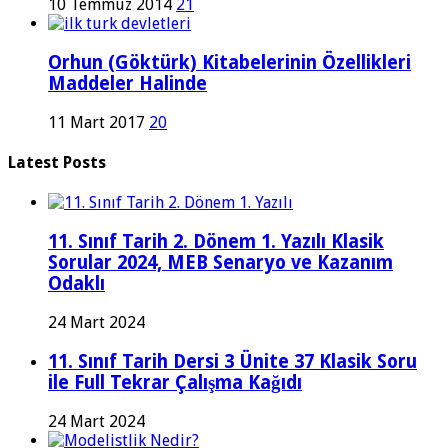
10 Temmuz 2014
21
Orhun (Göktürk) Kitabelerinin Özellikleri
Maddeler Halinde
11 Mart 2017
20
Latest Posts
11. Sınıf Tarih 2. Dönem 1. Yazılı Klasik
Sorular 2024, MEB Senaryo ve Kazanım
Odaklı
24 Mart 2024
11. Sınıf Tarih Dersi 3 Ünite 37 Klasik Soru
ile Full Tekrar Çalışma Kağıdı
24 Mart 2024