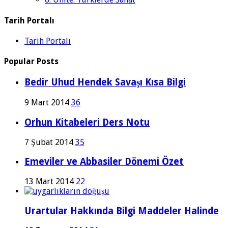
Tarih Portalı
Tarih Portalı
Popular Posts
Bedir Uhud Hendek Savaşı Kısa Bilgi
9 Mart 2014
36
Orhun Kitabeleri Ders Notu
7 Şubat 2014
35
Emeviler ve Abbasiler Dönemi Özet
13 Mart 2014
22
Urartular Hakkında Bilgi Maddeler Halinde