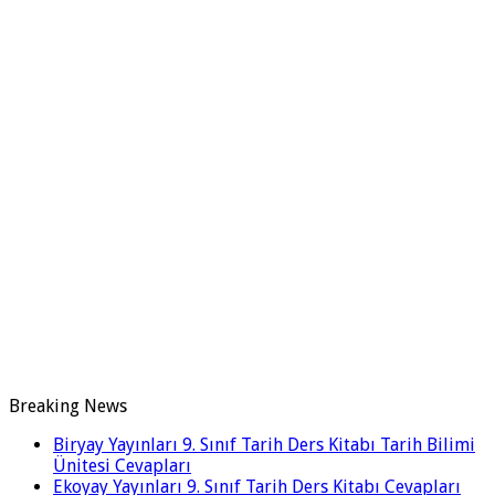
Breaking News
Biryay Yayınları 9. Sınıf Tarih Ders Kitabı Tarih Bilimi
Ünitesi Cevapları
Ekoyay Yayınları 9. Sınıf Tarih Ders Kitabı Cevapları