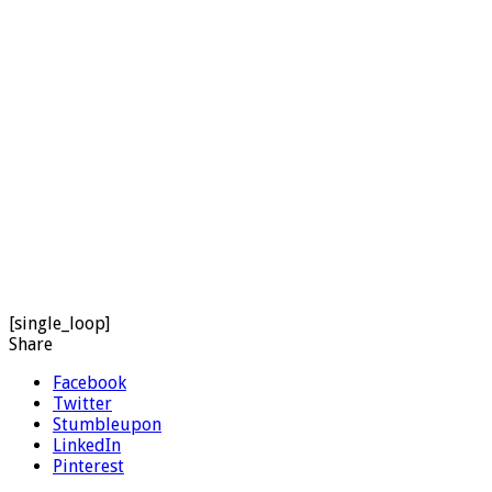
[single_loop]
Share
Facebook
Twitter
Stumbleupon
LinkedIn
Pinterest