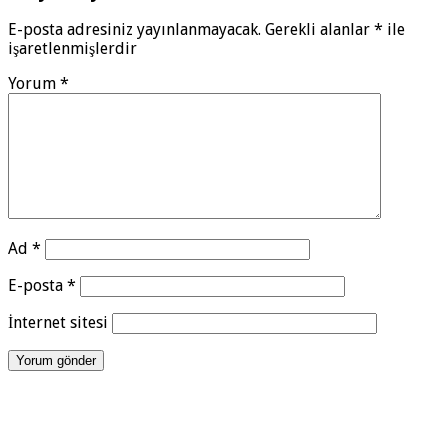
E-posta adresiniz yayınlanmayacak.
Gerekli alanlar
*
ile
işaretlenmişlerdir
Yorum
*
Ad
*
E-posta
*
İnternet sitesi