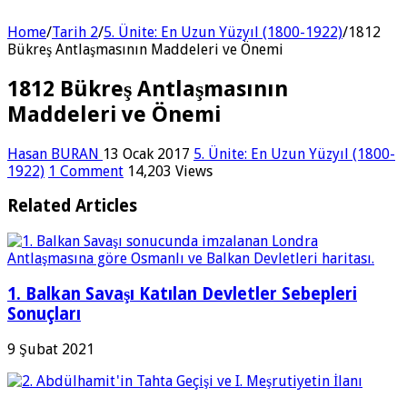
Home
/
Tarih 2
/
5. Ünite: En Uzun Yüzyıl (1800-1922)
/
1812
Bükreş Antlaşmasının Maddeleri ve Önemi
1812 Bükreş Antlaşmasının
Maddeleri ve Önemi
Hasan BURAN
13 Ocak 2017
5. Ünite: En Uzun Yüzyıl (1800-
1922)
1 Comment
14,203 Views
Related Articles
1. Balkan Savaşı Katılan Devletler Sebepleri
Sonuçları
9 Şubat 2021