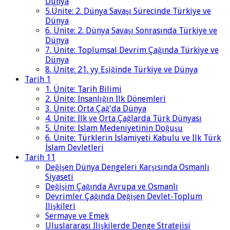
Dünya
5.Ünite: 2. Dünya Savaşı Sürecinde Türkiye ve
Dünya
6. Ünite: 2. Dünya Savaşı Sonrasında Türkiye ve
Dünya
7. Ünite: Toplumsal Devrim Çağında Türkiye ve
Dünya
8. Ünite: 21. yy Eşiğinde Türkiye ve Dünya
Tarih 1
1. Ünite: Tarih Bilimi
2. Ünite: İnsanlığın İlk Dönemleri
3. Ünite: Orta Çağ'da Dünya
4. Ünite: İlk ve Orta Çağlarda Türk Dünyası
5. Ünite: İslam Medeniyetinin Doğuşu
6. Ünite: Türklerin İslamiyeti Kabulu ve İlk Türk
İslam Devletleri
Tarih 11
Değişen Dünya Dengeleri Karşısında Osmanlı
Siyaseti
Değişim Çağında Avrupa ve Osmanlı
Devrimler Çağında Değişen Devlet-Toplum
İlişkileri
Sermaye ve Emek
Uluslararası İlişkilerde Denge Stratejisi