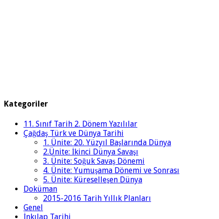
Kategoriler
11. Sınıf Tarih 2. Dönem Yazılılar
Çağdaş Türk ve Dünya Tarihi
1. Ünite: 20. Yüzyıl Başlarında Dünya
2.Ünite: İkinci Dünya Savaşı
3. Ünite: Soğuk Savaş Dönemi
4. Ünite: Yumuşama Dönemi ve Sonrası
5. Ünite: Küreselleşen Dünya
Doküman
2015-2016 Tarih Yıllık Planları
Genel
İnkılap Tarihi