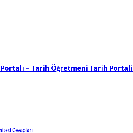
 Portalı – Tarih Öğretmeni Tarih Portali
Ünitesi Cevapları