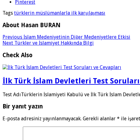
Pinterest
Tags
türklerin müslümanlarla ilk karşılaşması
About Hasan BURAN
Previous
İslam Medeniyetinin Diğer Medeniyetlere Etkisi
Next
Türkler ve İslamiyet Hakkında Bilgi
Check Also
İlk Türk İslam Devletleri Test Sorular
Test AdıTürklerin İslamiyeti Kabulü ve İlk Türk İslam Devlet
Bir yanıt yazın
E-posta adresiniz yayınlanmayacak.
Gerekli alanlar
*
ile işare