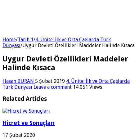
Home
/
Tarih 1
/
4. Ünite: İlk ve Orta Çağlarda Türk
Dünyası
/
Uygur Devleti Özellikleri Maddeler Halinde Kısaca
Uygur Devleti Özellikleri Maddeler
Halinde Kısaca
Hasan BURAN
5 Şubat 2019
4. Ünite: İlk ve Orta Çağlarda
Türk Dünyası
Leave a comment
14,051 Views
Related Articles
Hicret ve Sonuçları
17 Şubat 2020