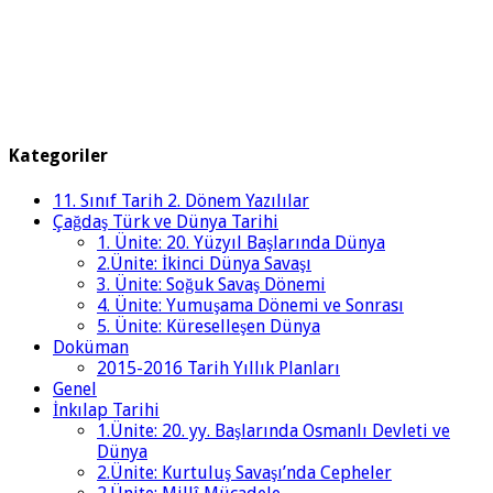
Kategoriler
11. Sınıf Tarih 2. Dönem Yazılılar
Çağdaş Türk ve Dünya Tarihi
1. Ünite: 20. Yüzyıl Başlarında Dünya
2.Ünite: İkinci Dünya Savaşı
3. Ünite: Soğuk Savaş Dönemi
4. Ünite: Yumuşama Dönemi ve Sonrası
5. Ünite: Küreselleşen Dünya
Doküman
2015-2016 Tarih Yıllık Planları
Genel
İnkılap Tarihi
1.Ünite: 20. yy. Başlarında Osmanlı Devleti ve
Dünya
2.Ünite: Kurtuluş Savaşı’nda Cepheler