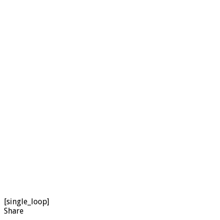
[single_loop]
Share