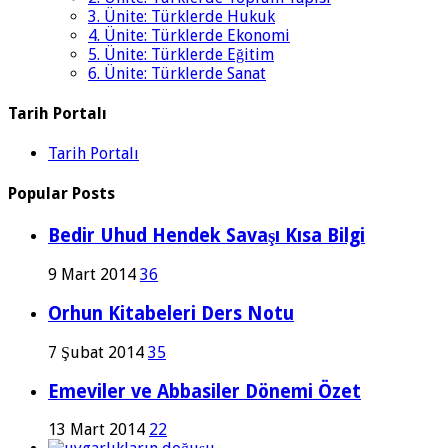
3. Ünite: Türklerde Hukuk
4. Ünite: Türklerde Ekonomi
5. Ünite: Türklerde Eğitim
6. Ünite: Türklerde Sanat
Tarih Portalı
Tarih Portalı
Popular Posts
Bedir Uhud Hendek Savaşı Kısa Bilgi
9 Mart 2014
36
Orhun Kitabeleri Ders Notu
7 Şubat 2014
35
Emeviler ve Abbasiler Dönemi Özet
13 Mart 2014
22