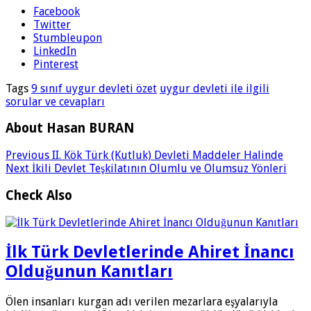
Facebook
Twitter
Stumbleupon
LinkedIn
Pinterest
Tags
9 sınıf uygur devleti özet
uygur devleti ile ilgili
sorular ve cevapları
About Hasan BURAN
Previous
II. Kök Türk (Kutluk) Devleti Maddeler Halinde
Next
İkili Devlet Teşkilatının Olumlu ve Olumsuz Yönleri
Check Also
İlk Türk Devletlerinde Ahiret İnancı
Olduğunun Kanıtları
Ölen insanları kurgan adı verilen mezarlara eşyalarıyla