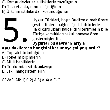
C) Komşu devletlerle ilişkilerin zayıflığının
D) Ticaret anlayışının değiştiğinin
E) Ülkenin istilalardan korunduğunun
5.
Uygur Türkleri, başta Budizm olmak üzere
çeşitli dinlere bağlı değişik kültürlerle
ilişki kurdukları halde, dini terimlerin bile
Türkçe karşılıklarını kullanmaya özen
göstermişlerdir.
Uygurlar bu davranışlarıyla
aşağıdakilerden hangisini korumaya çalışmışlardır?
A) Toprak bütünlüğünü
B) Yönetim biçimlerini
C) Milli benliklerini
D) Toplumda eşitlik anlayışını
E) Eski inanç sistemlerin
CEVAPLAR: 1) C 2) A 3) A 4) A 5) C