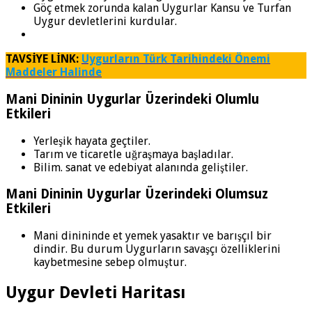
Göç etmek zorunda kalan Uygurlar Kansu ve Turfan
Uygur devletlerini kurdular.
TAVSİYE LİNK:
Uygurların Türk Tarihindeki Önemi
Maddeler Halinde
Mani Dininin Uygurlar Üzerindeki Olumlu
Etkileri
Yerleşik hayata geçtiler.
Tarım ve ticaretle uğraşmaya başladılar.
Bilim. sanat ve edebiyat alanında geliştiler.
Mani Dininin Uygurlar Üzerindeki Olumsuz
Etkileri
Mani dinininde et yemek yasaktır ve barışçıl bir
dindir. Bu durum Uygurların savaşçı özelliklerini
kaybetmesine sebep olmuştur.
Uygur Devleti Haritası