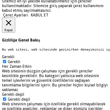
Sitemizi en iyi şekilde kullanabilmeniz için çerezler
kullanılmaktadır. Sitemize giriş yaparak çerez kullanımını
kabul etmiş sayılmaktasınız.
Çerez Ayarları
KABUL ET
Kapat
Gizliliğe Genel Bakış
Bu web sitesi, web sitesinde gezinirken deneyiminizi i
Gerekli
Gerekli
Her Zaman Etkin
Web sitesinin düzgün çalışması için gerekli çerezler
kesinlikle gereklidir. Bu kategori yalnızca web sitesinin
temel işlevlerini ve güvenlik özelliklerini sağlayan
tanımlama bilgilerini içerir. Bu çerezler hiçbir kişisel bilgiyi
saklamaz.
Gerekli değil
Gerekli değil
Web sitesinin çalışması için özellikle gerekli olmayabilecek
ve özellikle analizler, reklamlar ve diğer gömülü içerikler