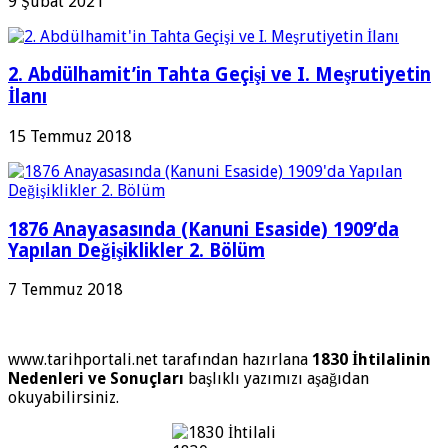
9 Şubat 2021
2. Abdülhamit’in Tahta Geçişi ve I. Meşrutiyetin
İlanı
15 Temmuz 2018
1876 Anayasasında (Kanuni Esaside) 1909’da
Yapılan Değişiklikler 2. Bölüm
7 Temmuz 2018
www.tarihportali.net tarafından hazırlana
1830 İhtilalinin
Nedenleri ve Sonuçları
başlıklı yazımızı aşağıdan
okuyabilirsiniz.