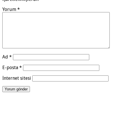
Yorum
*
Ad
*
E-posta
*
İnternet sitesi