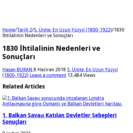
Home
/
Tarih 2
/
5. Ünite: En Uzun Yüzyıl (1800-1922)
/
1830
İhtilalinin Nedenleri ve Sonuçları
1830 İhtilalinin Nedenleri ve
Sonuçları
Hasan BURAN
8 Haziran 2018
5. Ünite: En Uzun Yüzyıl
(1800-1922)
Leave a comment
13,484 Views
Related Articles
1. Balkan Savaşı Katılan Devletler Sebepleri
Sonuçları