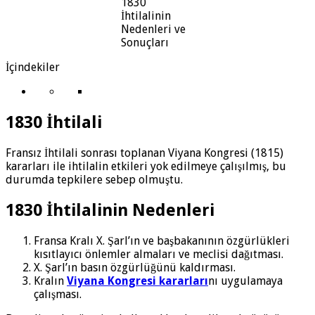
1830
İhtilalinin
Nedenleri ve
Sonuçları
İçindekiler
1830 İhtilali
Fransız İhtilali sonrası toplanan Viyana Kongresi (1815)
kararları ile ihtilalin etkileri yok edilmeye çalışılmış, bu
durumda tepkilere sebep olmuştu.
1830 İhtilalinin Nedenleri
Fransa Kralı X. Şarl’ın ve başbakanının özgürlükleri
kısıtlayıcı önlemler almaları ve meclisi dağıtması.
X. Şarl’ın basın özgürlüğünü kaldırması.
Kralın
Viyana Kongresi kararları
nı uygulamaya
çalışması.