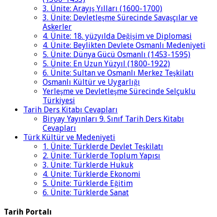
3. Ünite: Arayış Yılları (1600-1700)
3. Ünite: Devletleşme Sürecinde Savaşçılar ve
Askerler
4. Ünite: 18. yüzyılda Değişim ve Diplomasi
4. Ünite: Beylikten Devlete Osmanlı Medeniyeti
5. Ünite: Dünya Gücü Osmanlı (1453-1595)
5. Ünite: En Uzun Yüzyıl (1800-1922)
6. Ünite: Sultan ve Osmanlı Merkez Teşkilatı
Osmanlı Kültür ve Uygarlığı
Yerleşme ve Devletleşme Sürecinde Selçuklu
Türkiyesi
Tarih Ders Kitabı Cevapları
Biryay Yayınları 9. Sınıf Tarih Ders Kitabı
Cevapları
Türk Kültür ve Medeniyeti
1. Ünite: Türklerde Devlet Teşkilatı
2. Ünite: Türklerde Toplum Yapısı
3. Ünite: Türklerde Hukuk
4. Ünite: Türklerde Ekonomi
5. Ünite: Türklerde Eğitim
6. Ünite: Türklerde Sanat
Tarih Portalı