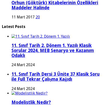
Orhun (Göktürk) Kitabelerinin Özellikleri
Maddeler Halinde
11 Mart 2017
20
Latest Posts
11. Sınıf Tarih 2. Dönem 1. Yazılı Klasik
Sorular 2024, MEB Senaryo ve Kazanım
Odaklı
24 Mart 2024
11. Sınıf Tarih Dersi 3 Ünite 37 Klasik Soru
ile Full Tekrar Çalışma Kağıdı
24 Mart 2024
Modelistlik Nedir?