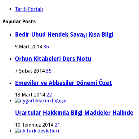
Tarih Portalı
Popular Posts
Bedir Uhud Hendek Savaşı Kısa Bilgi
9 Mart 2014
36
Orhun Kitabeleri Ders Notu
7 Şubat 2014
35
Emeviler ve Abbasiler Dönemi Özet
13 Mart 2014
22
Urartular Hakkında Bilgi Maddeler Halinde
10 Temmuz 2014
21