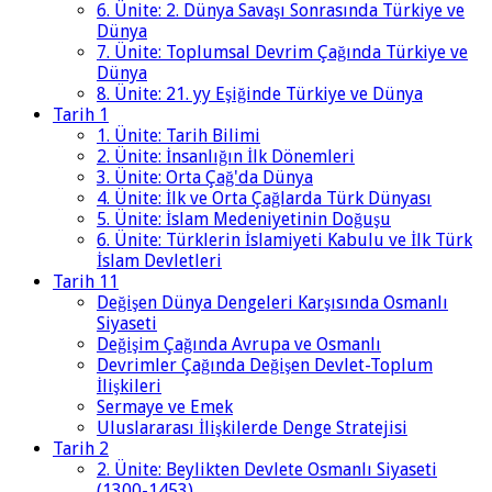
6. Ünite: 2. Dünya Savaşı Sonrasında Türkiye ve
Dünya
7. Ünite: Toplumsal Devrim Çağında Türkiye ve
Dünya
8. Ünite: 21. yy Eşiğinde Türkiye ve Dünya
Tarih 1
1. Ünite: Tarih Bilimi
2. Ünite: İnsanlığın İlk Dönemleri
3. Ünite: Orta Çağ'da Dünya
4. Ünite: İlk ve Orta Çağlarda Türk Dünyası
5. Ünite: İslam Medeniyetinin Doğuşu
6. Ünite: Türklerin İslamiyeti Kabulu ve İlk Türk
İslam Devletleri
Tarih 11
Değişen Dünya Dengeleri Karşısında Osmanlı
Siyaseti
Değişim Çağında Avrupa ve Osmanlı
Devrimler Çağında Değişen Devlet-Toplum
İlişkileri
Sermaye ve Emek
Uluslararası İlişkilerde Denge Stratejisi
Tarih 2
2. Ünite: Beylikten Devlete Osmanlı Siyaseti
(1300-1453)