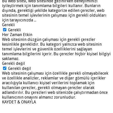
Bu web sitesi, web sitesinde gezinirken deneyiminizi
iyileştirmek için tanımlama bilgileri kullanır. Bunların
dışında, gerektiği şekilde kategorize edilen çerezler, web
sitesinin temel işlevlerinin çalışması için gerekli oldukları
için tarayıcınızda
...
Gerekli
Gerekli
Her Zaman Etkin
Web sitesinin düzgün çalışması için gerekli çerezler
kesinlikle gereklidir. Bu kategori yalnızca web sitesinin
temel işlevlerini ve güvenlik özelliklerini sağlayan
tanımlama bilgilerini içerir. Bu çerezler hiçbir kişisel bilgiyi
saklamaz.
Gerekli değil
Gerekli değil
Web sitesinin çalışması için özellikle gerekli olmayabilecek
ve özellikle analizler, reklamlar ve diğer gömülü içerikler
aracılığıyla kullanıcı kişisel verilerini toplamak için
kullanılan çerezler, gerekli olmayan çerezler olarak
adlandırılır. Bu çerezleri web sitenizde çalıştırmadan önce
kullanıcının onayını almanız zorunludur.
KAYDET & ONAYLA