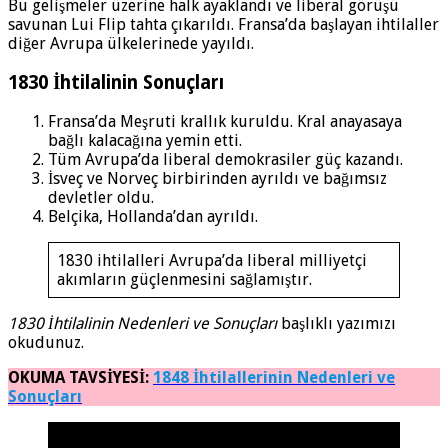
Bu gelişmeler üzerine halk ayaklandı ve liberal görüşü
savunan Lui Flip tahta çıkarıldı. Fransa’da başlayan ihtilaller
diğer Avrupa ülkelerinede yayıldı.
1830 İhtilalinin Sonuçları
Fransa’da Meşruti krallık kuruldu. Kral anayasaya
bağlı kalacağına yemin etti.
Tüm Avrupa’da liberal demokrasiler güç kazandı.
İsveç ve Norveç birbirinden ayrıldı ve bağımsız
devletler oldu.
Belçika, Hollanda’dan ayrıldı.
1830 ihtilalleri Avrupa’da liberal milliyetçi
akımların güçlenmesini sağlamıştır.
1830 İhtilalinin Nedenleri ve Sonuçları
başlıklı yazımızı
okudunuz.
OKUMA TAVSİYESİ:
1848 İhtilallerinin Nedenleri ve
Sonuçları