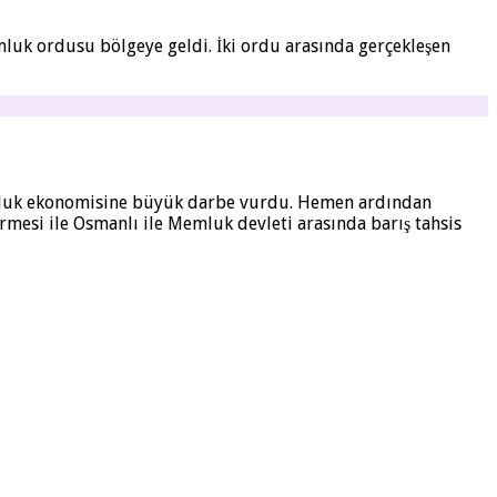
uk ordusu bölgeye geldi. İki ordu arasında gerçekleşen
 Memluk ekonomisine büyük darbe vurdu. Hemen ardından
esi ile Osmanlı ile Memluk devleti arasında barış tahsis