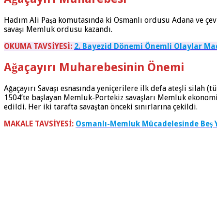
Hadım Ali Paşa komutasında ki Osmanlı ordusu Adana ve çevr
savaşı Memluk ordusu kazandı.
OKUMA TAVSİYESİ:
2. Bayezid Dönemi Önemli Olaylar Ma
Ağaçayırı Muharebesinin Önemi
Ağaçayırı Savaşı esnasında yeniçerilere ilk defa ateşli sil
1504’te başlayan Memluk-Portekiz savaşları Memluk ekonomis
edildi. Her iki tarafta savaştan önceki sınırlarına çekildi.
MAKALE TAVSİYESİ:
Osmanlı-Memluk Mücadelesinde Beş Yı