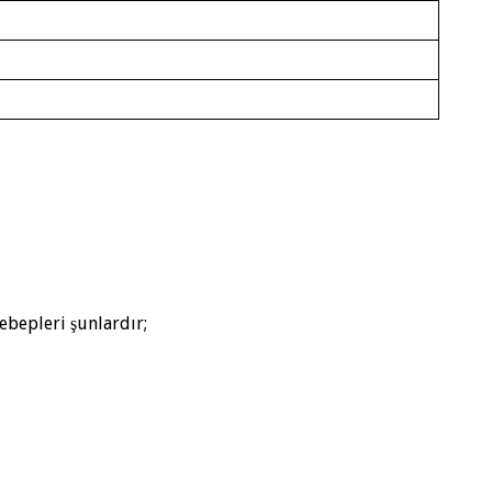
bepleri şunlardır;