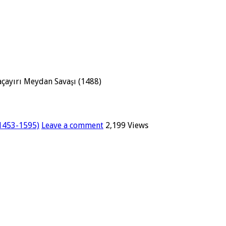
çayırı Meydan Savaşı (1488)
(1453-1595)
Leave a comment
2,199 Views