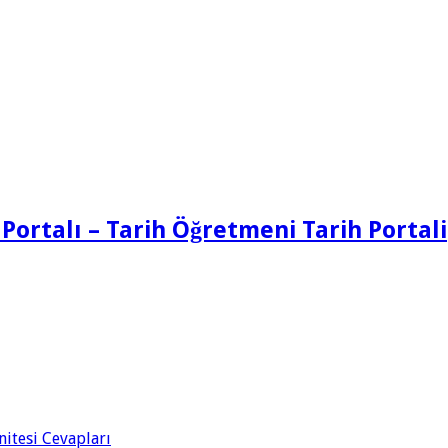
 Portalı – Tarih Öğretmeni Tarih Portali
Ünitesi Cevapları