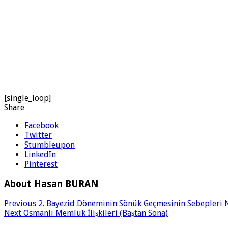
[single_loop]
Share
Facebook
Twitter
Stumbleupon
LinkedIn
Pinterest
About Hasan BURAN
Previous
2. Bayezid Döneminin Sönük Geçmesinin Sebepleri 
Next
Osmanlı Memluk İlişkileri (Baştan Sona)