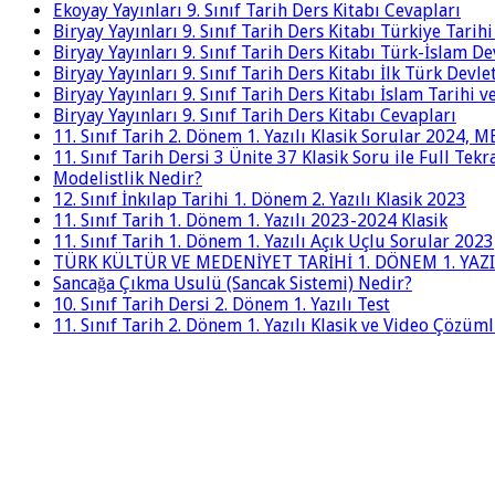
Ekoyay Yayınları 9. Sınıf Tarih Ders Kitabı Cevapları
Biryay Yayınları 9. Sınıf Tarih Ders Kitabı Türkiye Tarih
Biryay Yayınları 9. Sınıf Tarih Ders Kitabı Türk-İslam De
Biryay Yayınları 9. Sınıf Tarih Ders Kitabı İlk Türk Devle
Biryay Yayınları 9. Sınıf Tarih Ders Kitabı İslam Tarihi 
Biryay Yayınları 9. Sınıf Tarih Ders Kitabı Cevapları
11. Sınıf Tarih 2. Dönem 1. Yazılı Klasik Sorular 2024,
11. Sınıf Tarih Dersi 3 Ünite 37 Klasik Soru ile Full Tek
Modelistlik Nedir?
12. Sınıf İnkılap Tarihi 1. Dönem 2. Yazılı Klasik 2023
11. Sınıf Tarih 1. Dönem 1. Yazılı 2023-2024 Klasik
11. Sınıf Tarih 1. Dönem 1. Yazılı Açık Uçlu Sorular 2023
TÜRK KÜLTÜR VE MEDENİYET TARİHİ 1. DÖNEM 1. YAZI
Sancağa Çıkma Usulü (Sancak Sistemi) Nedir?
10. Sınıf Tarih Dersi 2. Dönem 1. Yazılı Test
11. Sınıf Tarih 2. Dönem 1. Yazılı Klasik ve Video Çözüm