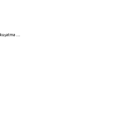
e kuşatma …