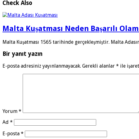
Check Also
Malta Kuşatması Neden Başarılı Olam
Malta Kuşatması 1565 tarihinde gerçekleşmiştir. Malta Adası
Bir yanıt yazın
E-posta adresiniz yayınlanmayacak.
Gerekli alanlar
*
ile işare
Yorum
*
Ad
*
E-posta
*