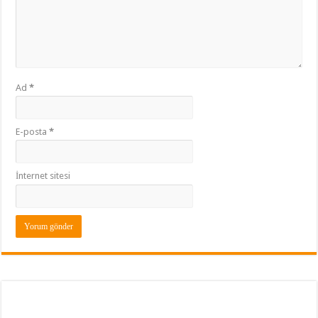
Ad
*
E-posta
*
İnternet sitesi