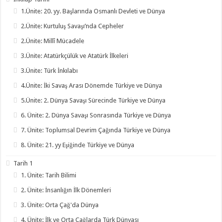
1.Ünite: 20. yy. Başlarında Osmanlı Devleti ve Dünya
2.Ünite: Kurtuluş Savaşı’nda Cepheler
2.Ünite: Millî Mücadele
3.Ünite: Atatürkçülük ve Atatürk İlkeleri
3.Ünite: Türk İnkılabı
4.Ünite: İki Savaş Arası Dönemde Türkiye ve Dünya
5.Ünite: 2. Dünya Savaşı Sürecinde Türkiye ve Dünya
6. Ünite: 2. Dünya Savaşı Sonrasında Türkiye ve Dünya
7. Ünite: Toplumsal Devrim Çağında Türkiye ve Dünya
8. Ünite: 21. yy Eşiğinde Türkiye ve Dünya
Tarih 1
1. Ünite: Tarih Bilimi
2. Ünite: İnsanlığın İlk Dönemleri
3. Ünite: Orta Çağ'da Dünya
4. Ünite: İlk ve Orta Çağlarda Türk Dünyası