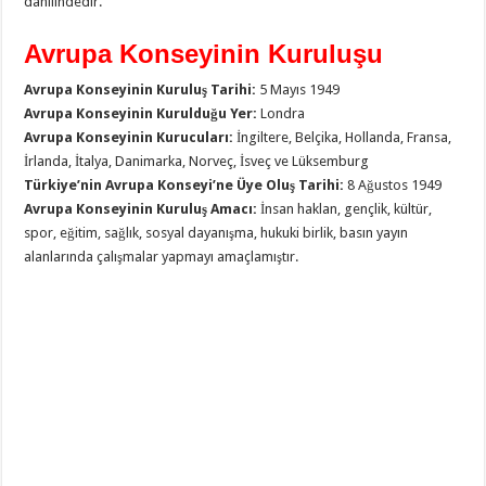
dahilindedir.
Avrupa Konseyinin Kuruluşu
Avrupa Konseyinin Kuruluş Tarihi:
5 Mayıs 1949
Avrupa Konseyinin Kurulduğu Yer:
Londra
Avrupa Konseyinin Kurucuları:
İngiltere, Belçika, Hollan­da, Fransa,
İrlanda, İtalya, Danimarka, Norveç, İsveç ve Lüksemburg
Türkiye’nin Avrupa Konseyi’ne Üye Oluş Tarihi:
8 Ağustos 1949
Avrupa Konseyinin Kuruluş Amacı:
İnsan haklan, gençlik, kültür,
spor, eğitim, sağlık, sosyal dayanışma, hukuki birlik, basın yayın
alanlarında çalışmalar yapmayı amaçlamıştır.