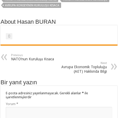
AVRUPA KONSEYININ KURULUŞU KISACA
About Hasan BURAN
Previous
NATO’nun Kuruluşu Kısaca
Next
Avrupa Ekonomik Topluluğu
(AET) Hakkında Bilgi
Bir yanıt yazın
E-posta adresiniz yayınlanmayacak.
Gerekli alanlar
*
ile
işaretlenmişlerdir
Yorum
*