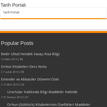
Tarih Portalı
Tarih Portalı
Popular Posts
Bedir Uhud Hendek Savaşı Kısa Bilgi
9 Mart 2014
36
Orhun Kitabeleri Ders Notu
7 Şubat 2014
35
Emeviler ve Abbasiler Dönemi Özet
13 Mart 2014
22
Urartular Hakkında Bilgi Maddeler Halinde
10 Temmuz 2014
21
Orhun (Göktürk) Kitabelerinin Özellikleri Maddeler