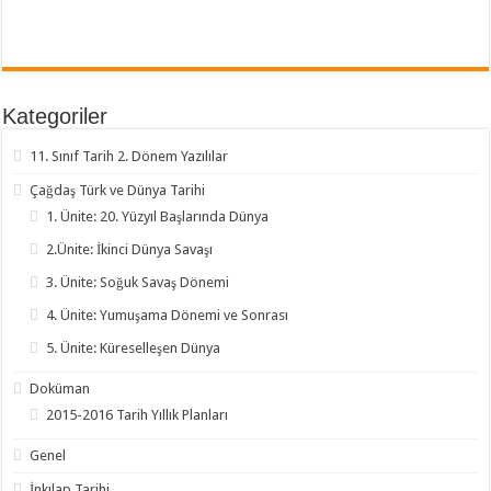
Kategoriler
11. Sınıf Tarih 2. Dönem Yazılılar
Çağdaş Türk ve Dünya Tarihi
1. Ünite: 20. Yüzyıl Başlarında Dünya
2.Ünite: İkinci Dünya Savaşı
3. Ünite: Soğuk Savaş Dönemi
4. Ünite: Yumuşama Dönemi ve Sonrası
5. Ünite: Küreselleşen Dünya
Doküman
2015-2016 Tarih Yıllık Planları
Genel
İnkılap Tarihi