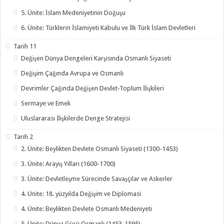
5. Ünite: İslam Medeniyetinin Doğuşu
6. Ünite: Türklerin İslamiyeti Kabulu ve İlk Türk İslam Devletleri
Tarih 11
Değişen Dünya Dengeleri Karşısında Osmanlı Siyaseti
Değişim Çağında Avrupa ve Osmanlı
Devrimler Çağında Değişen Devlet-Toplum İlişkileri
Sermaye ve Emek
Uluslararası İlişkilerde Denge Stratejisi
Tarih 2
2. Ünite: Beylikten Devlete Osmanlı Siyaseti (1300-1453)
3. Ünite: Arayış Yılları (1600-1700)
3. Ünite: Devletleşme Sürecinde Savaşçılar ve Askerler
4. Ünite: 18. yüzyılda Değişim ve Diplomasi
4. Ünite: Beylikten Devlete Osmanlı Medeniyeti
5. Ünite: Dünya Gücü Osmanlı (1453-1595)