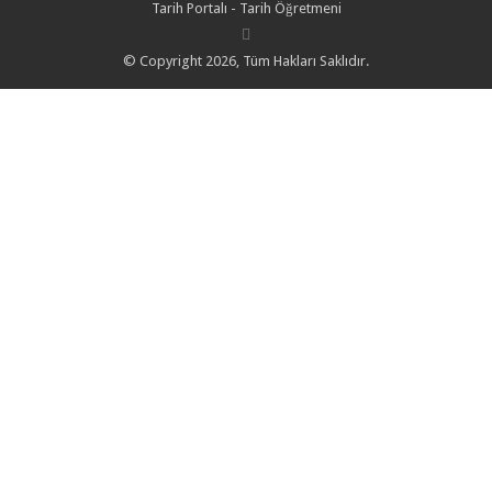
Tarih Portalı - Tarih Öğretmeni
© Copyright 2026, Tüm Hakları Saklıdır.