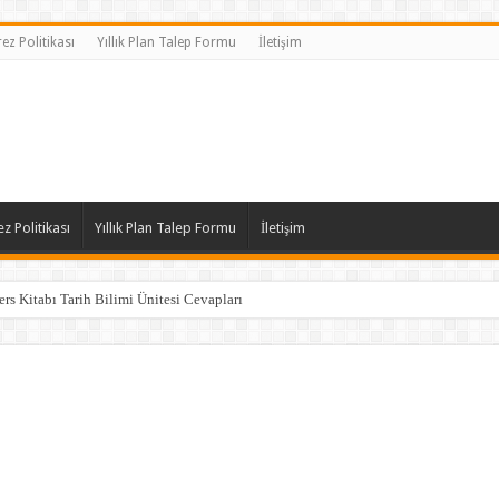
ez Politikası
Yıllık Plan Talep Formu
İletişim
z Politikası
Yıllık Plan Talep Formu
İletişim
ers Kitabı Tarih Bilimi Ünitesi Cevapları