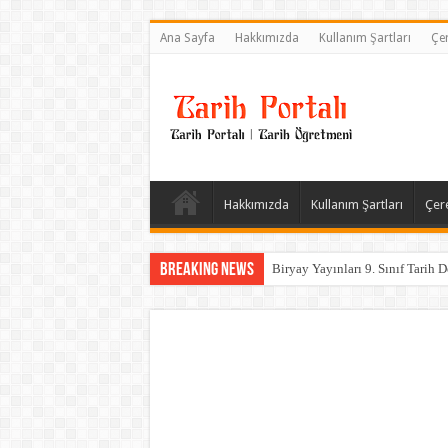
Ana Sayfa
Hakkımızda
Kullanım Şartları
Çer
Hakkımızda
Kullanım Şartları
Çere
Breaking News
Biryay Yayınları 9. Sınıf Tarih D