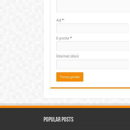
Ad
*
E-posta
*
İnternet sitesi
Popular Posts