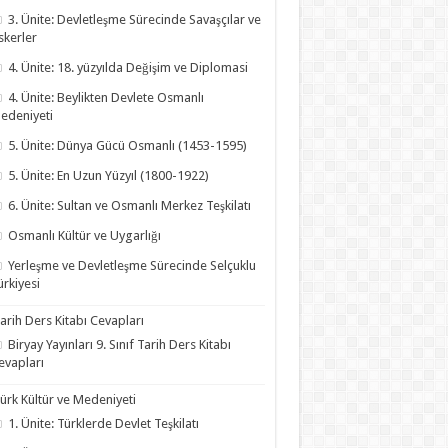
3. Ünite: Devletleşme Sürecinde Savaşçılar ve
skerler
4. Ünite: 18. yüzyılda Değişim ve Diplomasi
4. Ünite: Beylikten Devlete Osmanlı
edeniyeti
5. Ünite: Dünya Gücü Osmanlı (1453-1595)
5. Ünite: En Uzun Yüzyıl (1800-1922)
6. Ünite: Sultan ve Osmanlı Merkez Teşkilatı
Osmanlı Kültür ve Uygarlığı
Yerleşme ve Devletleşme Sürecinde Selçuklu
ürkiyesi
arih Ders Kitabı Cevapları
Biryay Yayınları 9. Sınıf Tarih Ders Kitabı
evapları
ürk Kültür ve Medeniyeti
1. Ünite: Türklerde Devlet Teşkilatı