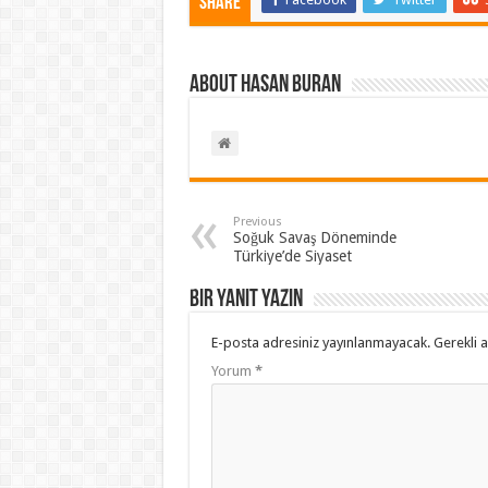
Share
About Hasan BURAN
Previous
Soğuk Savaş Döneminde
Türkiye’de Siyaset
Bir yanıt yazın
E-posta adresiniz yayınlanmayacak.
Gerekli 
Yorum
*