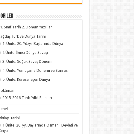
goriler
1. Sınıf Tarih 2. Dönem Yazılılar
ağdaş Türk ve Dünya Tarihi
1. Ünite: 20. Yüzyıl Başlarında Dünya
2.Ünite: İkinci Dünya Savaşı
3. Ünite: Soğuk Savaş Dönemi
4. Ünite: Yumuşama Dönemi ve Sonrası
5. Ünite: Küreselleşen Dünya
Doküman
2015-2016 Tarih Yıllık Planları
enel
nkılap Tarihi
1.Ünite: 20. yy. Başlarında Osmanlı Devleti ve
ünya