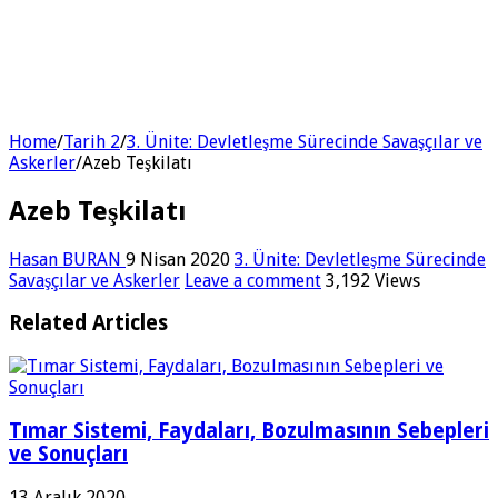
Home
/
Tarih 2
/
3. Ünite: Devletleşme Sürecinde Savaşçılar ve
Askerler
/
Azeb Teşkilatı
Azeb Teşkilatı
Hasan BURAN
9 Nisan 2020
3. Ünite: Devletleşme Sürecinde
Savaşçılar ve Askerler
Leave a comment
3,192 Views
Related Articles
Tımar Sistemi, Faydaları, Bozulmasının Sebepleri
ve Sonuçları
13 Aralık 2020