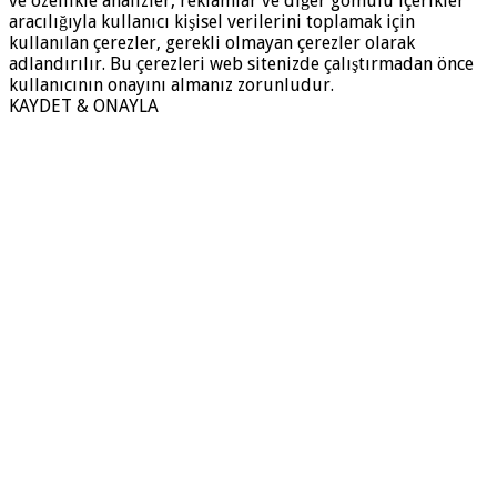
ve özellikle analizler, reklamlar ve diğer gömülü içerikler
aracılığıyla kullanıcı kişisel verilerini toplamak için
kullanılan çerezler, gerekli olmayan çerezler olarak
adlandırılır. Bu çerezleri web sitenizde çalıştırmadan önce
kullanıcının onayını almanız zorunludur.
KAYDET & ONAYLA