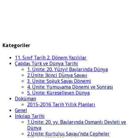
Kategoriler
11. Sınıf Tarih 2. Dönem Yazılılar
Çağdaş Türk ve Dünya Tarihi
1. Ünite: 20. Yüzyıl Başlarında Dünya
2.Ünite: İkinci Dünya Savaşı
3. Ünite: Soğuk Savaş Dönemi
4. Ünite: Yumuşama Dönemi ve Sonrası
5. Ünite: Küreselleşen Dünya
Doküman
2015-2016 Tarih Yıllık Planları
Genel
İnkılap Tarihi
1.Ünite: 20. yy. Başlarında Osmanlı Devleti ve
Dünya
2.Ünite: Kurtuluş Savaşı’nda Cepheler