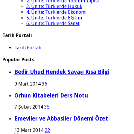
2. Ünite: Türklerde Toplum Yapısı
3. Ünite: Türklerde Hukuk
4. Ünite: Türklerde Ekonomi
5. Ünite: Türklerde Eğitim
6. Ünite: Türklerde Sanat
Tarih Portalı
Tarih Portalı
Popular Posts
Bedir Uhud Hendek Savaşı Kısa Bilgi
9 Mart 2014
36
Orhun Kitabeleri Ders Notu
7 Şubat 2014
35
Emeviler ve Abbasiler Dönemi Özet
13 Mart 2014
22