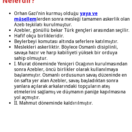
Nelerdir?
Orhan Gazi’nin kurmuş olduğu
yaya ve
müsellem
lerden sonra mesleği tamamen askerlik olan
Azeb teşkilatı kurulmuştur.
Azebler, gönüllü bekar Türk gençleri arasından seçilir.
Hafif okçu birlikleridir.
Beylerbeyi komutası altında seferlere katılmıştır.
Meslekleri askerliktir. Böylece Osmanlı disiplinli,
savaşa hazır ve harp kabiliyeti yüksek bir orduya
sahip olmuştur.
I. Murat döneminde Yeniçeri Ocağının kurulmasından
sonra Azebler, öncü birlikler olarak kullanılmaya
başlanmıştır. Osmanlı ordusunun savaş düzeninde en
ön safta yer alan Azebler, savaş başladıktan sonra
yanlara açılarak arkalarındaki topçuların ateş
etmelerini sağlamış ve düşmanın paniğe kapılmasına
yol açmıştır.
II. Mahmut döneminde kaldırılmıştır.