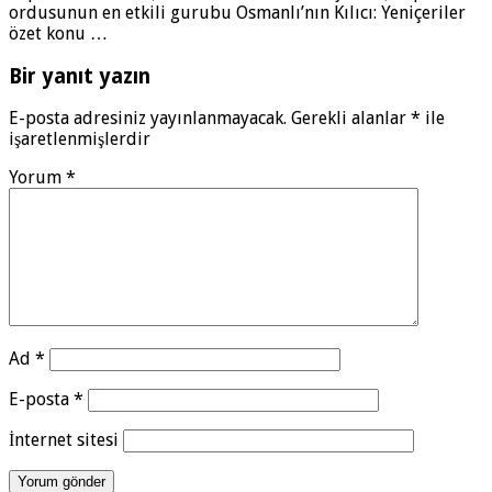
ordusunun en etkili gurubu Osmanlı’nın Kılıcı: Yeniçeriler
özet konu …
Bir yanıt yazın
E-posta adresiniz yayınlanmayacak.
Gerekli alanlar
*
ile
işaretlenmişlerdir
Yorum
*
Ad
*
E-posta
*
İnternet sitesi