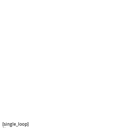
[single_loop]