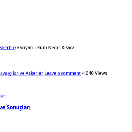
Askerler
/
Bacıyan-ı Rum Nedir Kısaca
avaşçılar ve Askerler
Leave a comment
4,040 Views
ve Sonuçları