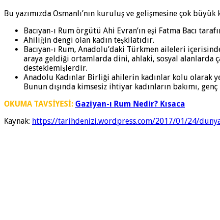
Bu yazımızda Osmanlı’nın kuruluş ve gelişmesine çok büyük ka
Bacıyan-ı Rum örgütü Ahi Evran’ın eşi Fatma Bacı taraf
Ahiliğin dengi olan kadın teşkilatıdır.
Bacıyan-ı Rum, Anadolu’daki Türkmen aileleri içerisinde 
araya geldiği ortamlarda dini, ahlaki, sosyal alanlarda 
desteklemişlerdir.
Anadolu Kadınlar Birliği ahilerin kadınlar kolu olarak 
Bunun dışında kimsesiz ihtiyar kadınların bakımı, genç 
OKUMA TAVSİYESİ:
Gaziyan-ı Rum Nedir? Kısaca
Kaynak:
https://tarihdenizi.wordpress.com/2017/01/24/dunya