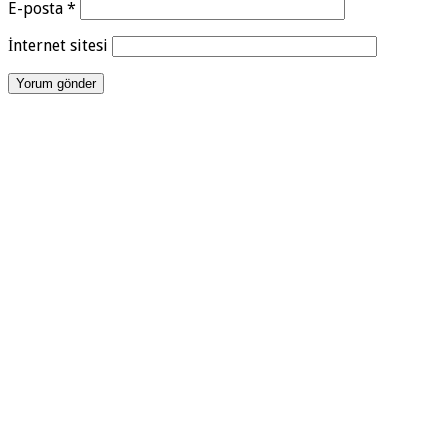
E-posta
*
İnternet sitesi