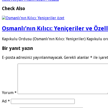
Check Also
Osmanlı’nın Kılıcı: Yeniçeriler ve Özell
Kapıkulu Ordusu (Osmanlı’nın Kılıcı: Yeniçeriler) Kapıkulu or
Bir yanıt yazın
E-posta adresiniz yayınlanmayacak.
Gerekli alanlar
*
ile işare
Yorum
*
Ad
*