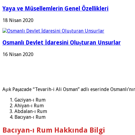
Yaya ve Müsellemlerin Genel Özellikleri
18 Nisan 2020
Osmanlı Devlet İdaresini Oluşturan Unsurlar
16 Nisan 2020
Aşık Paşazade “Tevarih-i Ali Osman” adlı eserinde Osmanlı’nı
Gaziyan-ı Rum
Ahiyan-ı Rum
Abdalan-ı Rum
Bacıyan-ı Rum
Bacıyan-ı Rum Hakkında Bilgi