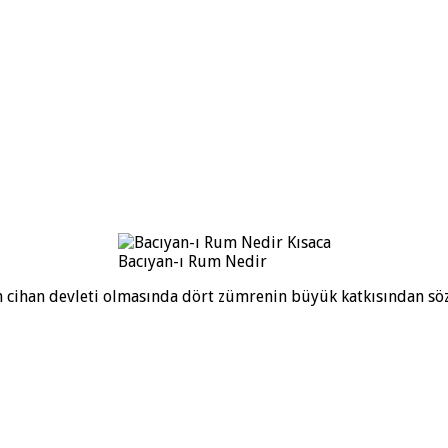
Bacıyan-ı Rum Nedir
n cihan devleti olmasında dört zümrenin büyük katkısından söz