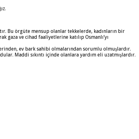
ız.
ştır. Bu örgüte mensup olanlar tekkelerde, kadınların bir
ak gaza ve cihad faaliyetlerine katılıp Osmanlı’yı
mlerinden, ev bark sahibi olmalarından sorumlu olmuşlardır.
ular. Maddi sıkıntı içinde olanlara yardım eli uzatmışlardır.