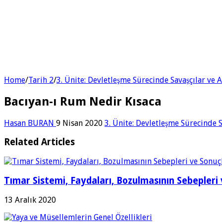
Home
/
Tarih 2
/
3. Ünite: Devletleşme Sürecinde Savaşçılar ve 
Bacıyan-ı Rum Nedir Kısaca
Hasan BURAN
9 Nisan 2020
3. Ünite: Devletleşme Sürecinde S
Related Articles
Tımar Sistemi, Faydaları, Bozulmasının Sebepleri 
13 Aralık 2020