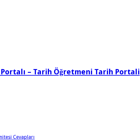
 Portalı – Tarih Öğretmeni Tarih Portali
Ünitesi Cevapları