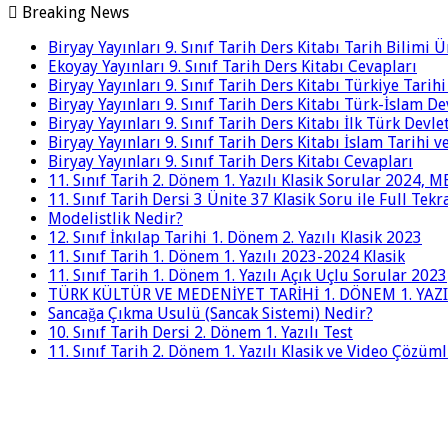
Breaking News
Biryay Yayınları 9. Sınıf Tarih Ders Kitabı Tarih Bilimi 
Ekoyay Yayınları 9. Sınıf Tarih Ders Kitabı Cevapları
Biryay Yayınları 9. Sınıf Tarih Ders Kitabı Türkiye Tarih
Biryay Yayınları 9. Sınıf Tarih Ders Kitabı Türk-İslam De
Biryay Yayınları 9. Sınıf Tarih Ders Kitabı İlk Türk Devle
Biryay Yayınları 9. Sınıf Tarih Ders Kitabı İslam Tarihi 
Biryay Yayınları 9. Sınıf Tarih Ders Kitabı Cevapları
11. Sınıf Tarih 2. Dönem 1. Yazılı Klasik Sorular 2024,
11. Sınıf Tarih Dersi 3 Ünite 37 Klasik Soru ile Full Tek
Modelistlik Nedir?
12. Sınıf İnkılap Tarihi 1. Dönem 2. Yazılı Klasik 2023
11. Sınıf Tarih 1. Dönem 1. Yazılı 2023-2024 Klasik
11. Sınıf Tarih 1. Dönem 1. Yazılı Açık Uçlu Sorular 2023
TÜRK KÜLTÜR VE MEDENİYET TARİHİ 1. DÖNEM 1. YAZI
Sancağa Çıkma Usulü (Sancak Sistemi) Nedir?
10. Sınıf Tarih Dersi 2. Dönem 1. Yazılı Test
11. Sınıf Tarih 2. Dönem 1. Yazılı Klasik ve Video Çözüm