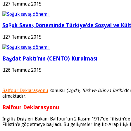
27 Temmuz 2015
Soğuk Savaş Döneminde Türkiye’de Sosyal ve Kül
27 Temmuz 2015
Bağdat Paktı’nın (CENTO) Kurulması
26 Temmuz 2015
Balfour Deklarasyonu
konusu
Çağdaş Türk ve Dünya Tarihi
der
almaktadır.
Balfour Deklarasyonu
İngiliz Dışişleri Bakanı Balfour’un 2 Kasım 1917’de Filistin’d
Filistin’e göç etmeye başladı. Bu gelişmeler İngiliz-Arap ilişki