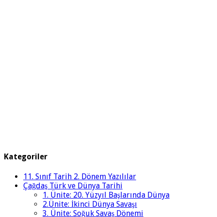
Kategoriler
11. Sınıf Tarih 2. Dönem Yazılılar
Çağdaş Türk ve Dünya Tarihi
1. Ünite: 20. Yüzyıl Başlarında Dünya
2.Ünite: İkinci Dünya Savaşı
3. Ünite: Soğuk Savaş Dönemi