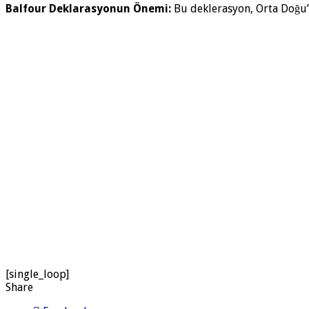
Balfour Deklarasyonun Önemi:
Bu deklerasyon, Orta Doğu’d
[single_loop]
Share