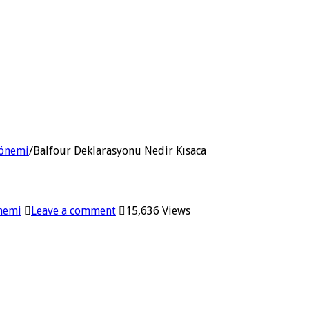
Dönemi
/
Balfour Deklarasyonu Nedir Kısaca
önemi
Leave a comment
15,636 Views