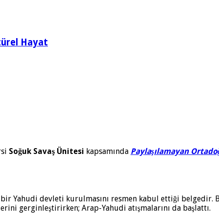
türel Hayat
si
Soğuk Savaş Ünitesi
kapsamında
Paylaşılamayan Ortado
e bir Yahudi devleti kurulmasını resmen ka­bul ettiği belgedir. 
lerini gerginleştirirken; Arap-Yahudi atışmalarını da başlattı.