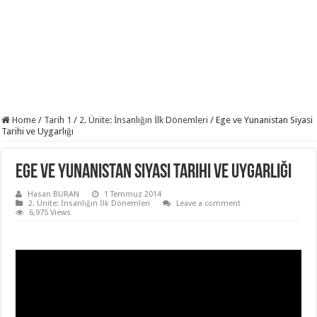
Home
/
Tarih 1
/
2. Ünite: İnsanlığın İlk Dönemleri
/
Ege ve Yunanistan Siyasi
Tarihi ve Uygarlığı
Ege ve Yunanistan Siyasi Tarihi ve Uygarlığı
Hasan BURAN
1 Temmuz 2014
2. Ünite: İnsanlığın İlk Dönemleri
Leave a comment
6,975 Views