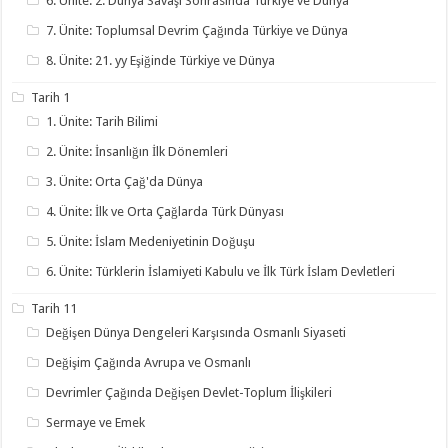
6. Ünite: 2. Dünya Savaşı Sonrasında Türkiye ve Dünya
7. Ünite: Toplumsal Devrim Çağında Türkiye ve Dünya
8. Ünite: 21. yy Eşiğinde Türkiye ve Dünya
Tarih 1
1. Ünite: Tarih Bilimi
2. Ünite: İnsanlığın İlk Dönemleri
3. Ünite: Orta Çağ'da Dünya
4. Ünite: İlk ve Orta Çağlarda Türk Dünyası
5. Ünite: İslam Medeniyetinin Doğuşu
6. Ünite: Türklerin İslamiyeti Kabulu ve İlk Türk İslam Devletleri
Tarih 11
Değişen Dünya Dengeleri Karşısında Osmanlı Siyaseti
Değişim Çağında Avrupa ve Osmanlı
Devrimler Çağında Değişen Devlet-Toplum İlişkileri
Sermaye ve Emek