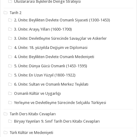
Uluslararası İlişkilerde Denge Stratejisi
Tarih 2
2. Ünite: Beylikten Devlete Osmanlı Siyaseti (1300-1453)
3. Ünite: Arayış Yılları (1600-1700)
3. Ünite: Devletleşme Sürecinde Savaşçılar ve Askerler
4. Ünite: 18. yüzyılda Değişim ve Diplomasi
4. Ünite: Beylikten Devlete Osmanlı Medeniyeti
5. Ünite: Dünya Gücü Osmanlı (1453-1595)
5. Ünite: En Uzun Yüzyıl (1800-1922)
6. Ünite: Sultan ve Osmanlı Merkez Teşkilatı
Osmanlı Kültür ve Uygarlığı
Yerleşme ve Devletleşme Sürecinde Selçuklu Türkiyesi
Tarih Ders Kitabı Cevapları
Biryay Yayınları 9. Sınıf Tarih Ders Kitabı Cevapları
Türk Kültür ve Medeniyeti