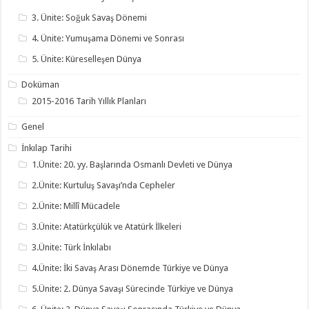
3. Ünite: Soğuk Savaş Dönemi
4. Ünite: Yumuşama Dönemi ve Sonrası
5. Ünite: Küreselleşen Dünya
Doküman
2015-2016 Tarih Yıllık Planları
Genel
İnkılap Tarihi
1.Ünite: 20. yy. Başlarında Osmanlı Devleti ve Dünya
2.Ünite: Kurtuluş Savaşı’nda Cepheler
2.Ünite: Millî Mücadele
3.Ünite: Atatürkçülük ve Atatürk İlkeleri
3.Ünite: Türk İnkılabı
4.Ünite: İki Savaş Arası Dönemde Türkiye ve Dünya
5.Ünite: 2. Dünya Savaşı Sürecinde Türkiye ve Dünya