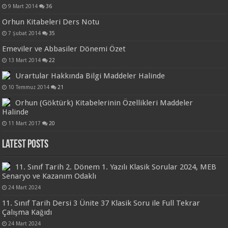
9 Mart 2014
36
Orhun Kitabeleri Ders Notu
7 Şubat 2014
35
Emeviler ve Abbasiler Dönemi Özet
13 Mart 2014
22
Urartular Hakkında Bilgi Maddeler Halinde
10 Temmuz 2014
21
Orhun (Göktürk) Kitabelerinin Özellikleri Maddeler
Halinde
11 Mart 2017
20
Latest Posts
11. Sınıf Tarih 2. Dönem 1. Yazılı Klasik Sorular 2024, MEB
Senaryo ve Kazanım Odaklı
24 Mart 2024
11. Sınıf Tarih Dersi 3 Ünite 37 Klasik Soru ile Full Tekrar
Çalışma Kağıdı
24 Mart 2024