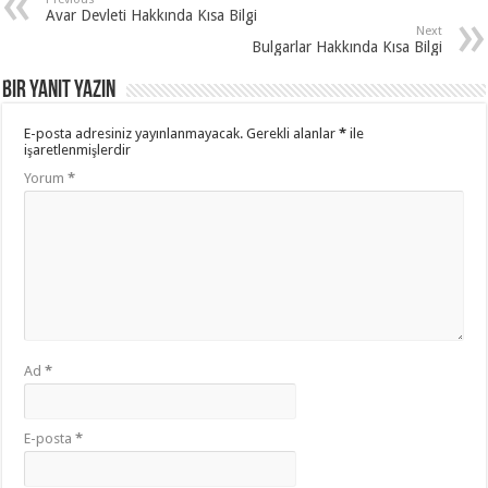
Avar Devleti Hakkında Kısa Bilgi
Next
Bulgarlar Hakkında Kısa Bilgi
Bir yanıt yazın
E-posta adresiniz yayınlanmayacak.
Gerekli alanlar
*
ile
işaretlenmişlerdir
Yorum
*
Ad
*
E-posta
*