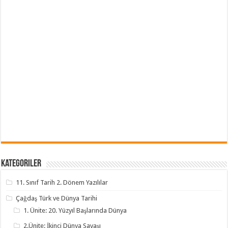
Kategoriler
11. Sınıf Tarih 2. Dönem Yazılılar
Çağdaş Türk ve Dünya Tarihi
1. Ünite: 20. Yüzyıl Başlarında Dünya
2.Ünite: İkinci Dünya Savaşı