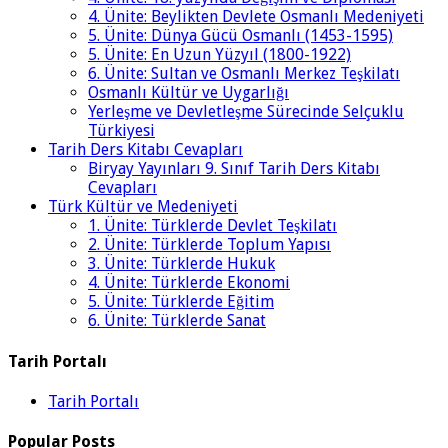
4. Ünite: Beylikten Devlete Osmanlı Medeniyeti
5. Ünite: Dünya Gücü Osmanlı (1453-1595)
5. Ünite: En Uzun Yüzyıl (1800-1922)
6. Ünite: Sultan ve Osmanlı Merkez Teşkilatı
Osmanlı Kültür ve Uygarlığı
Yerleşme ve Devletleşme Sürecinde Selçuklu
Türkiyesi
Tarih Ders Kitabı Cevapları
Biryay Yayınları 9. Sınıf Tarih Ders Kitabı
Cevapları
Türk Kültür ve Medeniyeti
1. Ünite: Türklerde Devlet Teşkilatı
2. Ünite: Türklerde Toplum Yapısı
3. Ünite: Türklerde Hukuk
4. Ünite: Türklerde Ekonomi
5. Ünite: Türklerde Eğitim
6. Ünite: Türklerde Sanat
Tarih Portalı
Tarih Portalı
Popular Posts