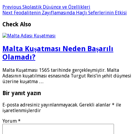
Previous
Skolastik Düşünce ve Özellikleri
Next
Feodalitenin Zayıflamasında Haçlı Seferlerinin Etkisi
Check Also
Malta Kuşatması Neden Başarılı
Olamadı?
Malta Kuşatması 1565 tarihinde gerçekleşmiştir. Malta
Adasının kuşatılması esnasında Turgut Reis’in şehit düşmesi
üzerine kuşatma …
Bir yanıt yazın
E-posta adresiniz yayınlanmayacak.
Gerekli alanlar
*
ile
işaretlenmişlerdir
Yorum
*