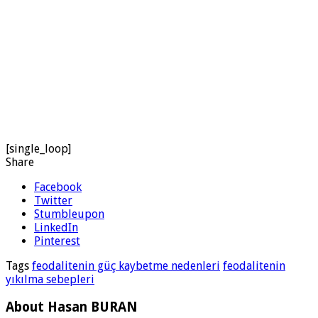
[single_loop]
Share
Facebook
Twitter
Stumbleupon
LinkedIn
Pinterest
Tags
feodalitenin güç kaybetme nedenleri
feodalitenin
yıkılma sebepleri
About Hasan BURAN