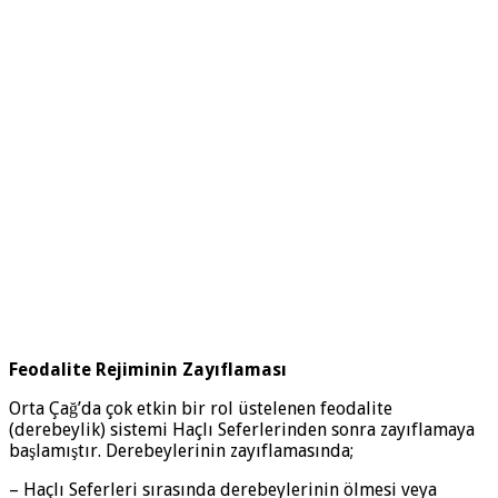
Feodalite Rejiminin Zayıflaması
Orta Çağ’da çok etkin bir rol üstelenen feodalite
(derebeylik) sistemi Haçlı Seferlerinden sonra zayıflamaya
başlamıştır. Derebeylerinin zayıflamasında;
– Haçlı Seferleri sırasında derebeylerinin ölmesi veya