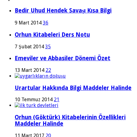
Bedir Uhud Hendek Savaşı Kısa Bilgi
9 Mart 2014
36
Orhun Kitabeleri Ders Notu
7 Şubat 2014
35
Emeviler ve Abbasiler Dönemi Özet
13 Mart 2014
22
Urartular Hakkında Bilgi Maddeler Halinde
10 Temmuz 2014
21
Orhun (Göktürk) Kitabelerinin Özellikleri
Maddeler Halinde
11 Mart 2017
20