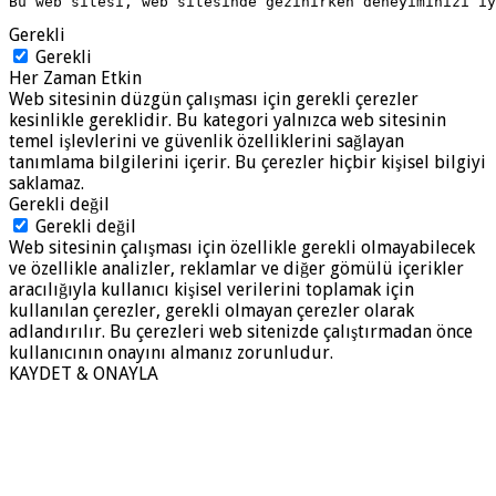
Bu web sitesi, web sitesinde gezinirken deneyiminizi i
Gerekli
Gerekli
Her Zaman Etkin
Web sitesinin düzgün çalışması için gerekli çerezler
kesinlikle gereklidir. Bu kategori yalnızca web sitesinin
temel işlevlerini ve güvenlik özelliklerini sağlayan
tanımlama bilgilerini içerir. Bu çerezler hiçbir kişisel bilgiyi
saklamaz.
Gerekli değil
Gerekli değil
Web sitesinin çalışması için özellikle gerekli olmayabilecek
ve özellikle analizler, reklamlar ve diğer gömülü içerikler
aracılığıyla kullanıcı kişisel verilerini toplamak için
kullanılan çerezler, gerekli olmayan çerezler olarak
adlandırılır. Bu çerezleri web sitenizde çalıştırmadan önce
kullanıcının onayını almanız zorunludur.
KAYDET & ONAYLA