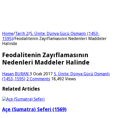
Home
/
Tarih 2
/
5. Ünite: Dünya Gücü Osmanlı (1453-
1595)
/
Feodalitenin Zayıflamasının Nedenleri Maddeler
Halinde
Feodalitenin Zayıflamasının
Nedenleri Maddeler Halinde
Hasan BURAN
3 Ocak 2017
5. Ünite: Dünya Gücü Osmanlı
(1453-1595)
2 Comments
18,492 Views
Related Articles
Açe (Sumatra) Seferi (1569)