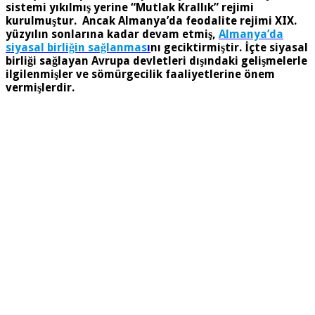
sistemi yıkılmış yerine “Mutlak Krallık” rejimi
kurulmuştur. Ancak Almanya’da feodalite rejimi XIX.
yüzyılın sonlarına kadar devam etmiş,
Almanya’da
siyasal birliğin sağlanmas
ı
nı geciktirmiştir. İçte siyasal
birliği sağlayan Avrupa devletleri dışındaki gelişmelerle
ilgilenmişler ve sömürgecilik faaliyetlerine önem
vermişlerdir.