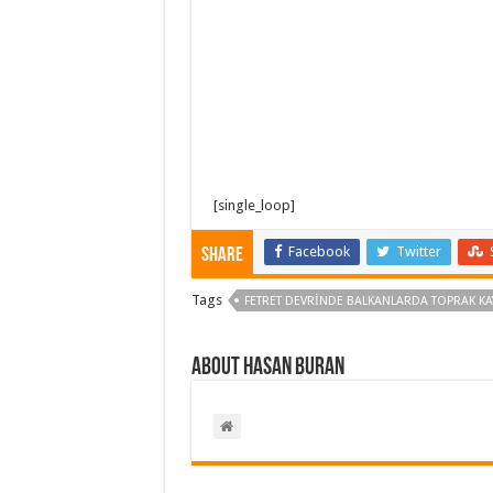
[single_loop]
Facebook
Twitter
Share
Tags
FETRET DEVRINDE BALKANLARDA TOPRAK KA
About Hasan BURAN