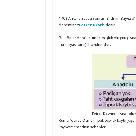
1402 Ankara Savaşı sonrası Yıldırım Bayezid’i
dönemine “
Fetret Devri
” denir.
Bu dönemde yönetimde boşluk oluşmuş, Anado
Türk siyasi birliği bozulmuştur.
Fetret Devrinde Anadolu 
Rumeli’de ise Osmanlı pek toprak kaybı yaşam
kaybetmemesinin sebepleri;