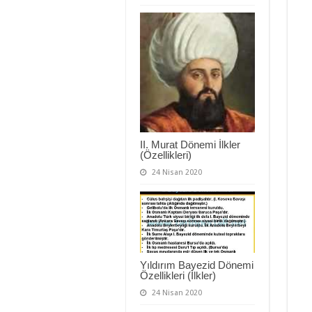
II. Murat Dönemi İlkler
(Özellikleri)
24 Nisan 2020
Yıldırım Bayezid Dönemi
Özellikleri (İlkler)
24 Nisan 2020