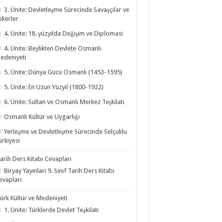
3. Ünite: Devletleşme Sürecinde Savaşçılar ve
skerler
4. Ünite: 18. yüzyılda Değişim ve Diplomasi
4. Ünite: Beylikten Devlete Osmanlı
edeniyeti
5. Ünite: Dünya Gücü Osmanlı (1453-1595)
5. Ünite: En Uzun Yüzyıl (1800-1922)
6. Ünite: Sultan ve Osmanlı Merkez Teşkilatı
Osmanlı Kültür ve Uygarlığı
Yerleşme ve Devletleşme Sürecinde Selçuklu
ürkiyesi
arih Ders Kitabı Cevapları
Biryay Yayınları 9. Sınıf Tarih Ders Kitabı
evapları
ürk Kültür ve Medeniyeti
1. Ünite: Türklerde Devlet Teşkilatı