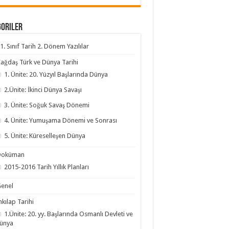
goriler
1. Sınıf Tarih 2. Dönem Yazılılar
ağdaş Türk ve Dünya Tarihi
1. Ünite: 20. Yüzyıl Başlarında Dünya
2.Ünite: İkinci Dünya Savaşı
3. Ünite: Soğuk Savaş Dönemi
4. Ünite: Yumuşama Dönemi ve Sonrası
5. Ünite: Küreselleşen Dünya
Doküman
2015-2016 Tarih Yıllık Planları
enel
nkılap Tarihi
1.Ünite: 20. yy. Başlarında Osmanlı Devleti ve
ünya