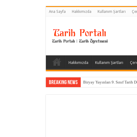
Ana Sayfa
Hakkımızda
Kullanım Şartları
Çer
Hakkımızda
Kullanım Şartları
Çere
Breaking News
Biryay Yayınları 9. Sınıf Tarih D