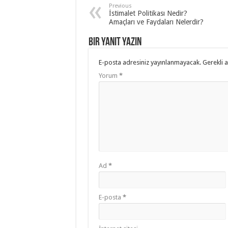
Previous
İstimalet Politikası Nedir?
Amaçları ve Faydaları Nelerdir?
Bir yanıt yazın
E-posta adresiniz yayınlanmayacak.
Gerekli 
Yorum
*
Ad
*
E-posta
*