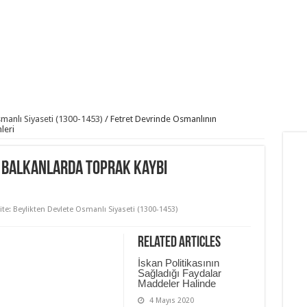
smanlı Siyaseti (1300-1453)
/
Fetret Devrinde Osmanlının
leri
 Balkanlarda Toprak Kaybı
ite: Beylikten Devlete Osmanlı Siyaseti (1300-1453)
Related Articles
İskan Politikasının
Sağladığı Faydalar
Maddeler Halinde
4 Mayıs 2020