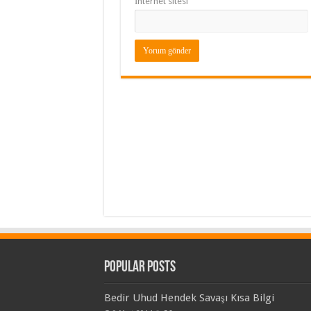
İnternet sitesi
Popular Posts
Bedir Uhud Hendek Savaşı Kısa Bilgi