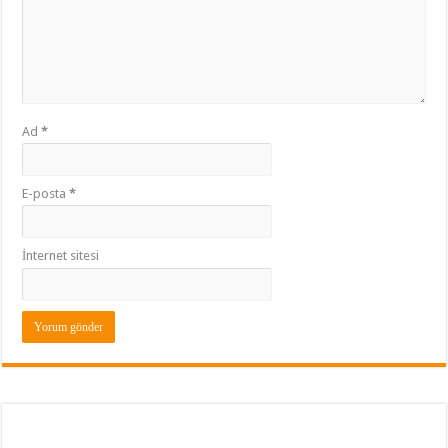
Ad
*
E-posta
*
İnternet sitesi