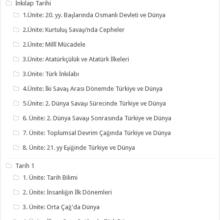
İnkılap Tarihi
1.Ünite: 20. yy. Başlarında Osmanlı Devleti ve Dünya
2.Ünite: Kurtuluş Savaşı’nda Cepheler
2.Ünite: Millî Mücadele
3.Ünite: Atatürkçülük ve Atatürk İlkeleri
3.Ünite: Türk İnkılabı
4.Ünite: İki Savaş Arası Dönemde Türkiye ve Dünya
5.Ünite: 2. Dünya Savaşı Sürecinde Türkiye ve Dünya
6. Ünite: 2. Dünya Savaşı Sonrasında Türkiye ve Dünya
7. Ünite: Toplumsal Devrim Çağında Türkiye ve Dünya
8. Ünite: 21. yy Eşiğinde Türkiye ve Dünya
Tarih 1
1. Ünite: Tarih Bilimi
2. Ünite: İnsanlığın İlk Dönemleri
3. Ünite: Orta Çağ'da Dünya