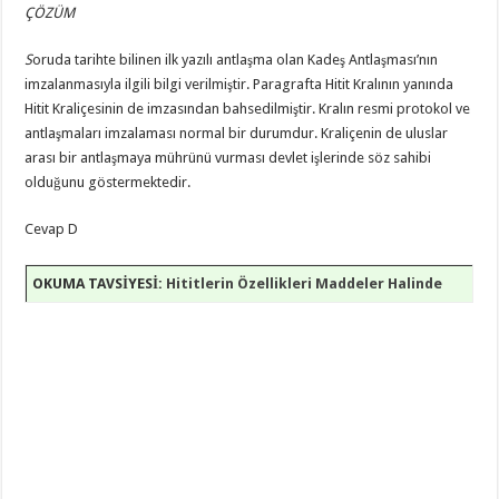
ÇÖZÜM
S
oruda tarihte bilinen ilk yazılı antlaşma olan Kadeş Antlaşması’nın
imzalanmasıyla ilgili bilgi verilmiştir. Paragrafta Hitit Kralının yanında
Hitit Kraliçesinin de imzasından bahsedilmiştir. Kralın resmi protokol ve
antlaşmaları imzalaması normal bir durumdur. Kraliçenin de uluslar
arası bir antlaşmaya mührünü vurması devlet işlerinde söz sahibi
olduğunu göstermektedir.
Cevap D
OKUMA TAVSİYESİ:
Hititlerin Özellikleri Maddeler Halinde