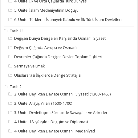
4. Ünite: İlk ve Orta Çağlarda Türk Dünyası
5. Ünite: İslam Medeniyetinin Doğuşu
6. Ünite: Türklerin İslamiyeti Kabulu ve İlk Türk İslam Devletleri
Tarih 11
Değişen Dünya Dengeleri Karşısında Osmanlı Siyaseti
Değişim Çağında Avrupa ve Osmanlı
Devrimler Çağında Değişen Devlet-Toplum İlişkileri
Sermaye ve Emek
Uluslararası İlişkilerde Denge Stratejisi
Tarih 2
2. Ünite: Beylikten Devlete Osmanlı Siyaseti (1300-1453)
3. Ünite: Arayış Yılları (1600-1700)
3. Ünite: Devletleşme Sürecinde Savaşçılar ve Askerler
4. Ünite: 18. yüzyılda Değişim ve Diplomasi
4. Ünite: Beylikten Devlete Osmanlı Medeniyeti