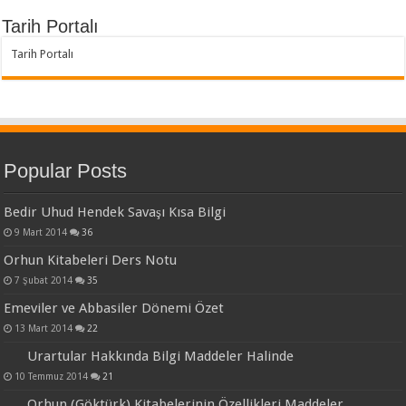
Tarih Portalı
Tarih Portalı
Popular Posts
Bedir Uhud Hendek Savaşı Kısa Bilgi
9 Mart 2014
36
Orhun Kitabeleri Ders Notu
7 Şubat 2014
35
Emeviler ve Abbasiler Dönemi Özet
13 Mart 2014
22
Urartular Hakkında Bilgi Maddeler Halinde
10 Temmuz 2014
21
Orhun (Göktürk) Kitabelerinin Özellikleri Maddeler