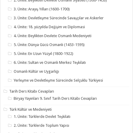
2. Ünite: Beylikten Devlete Osmanlı Siyaseti (1300-1453)
3. Ünite: Arayış Yılları (1600-1700)
3. Ünite: Devletleşme Sürecinde Savaşçılar ve Askerler
4. Ünite: 18. yüzyılda Değişim ve Diplomasi
4. Ünite: Beylikten Devlete Osmanlı Medeniyeti
5. Ünite: Dünya Gücü Osmanlı (1453-1595)
5. Ünite: En Uzun Yüzyıl (1800-1922)
6. Ünite: Sultan ve Osmanlı Merkez Teşkilatı
Osmanlı Kültür ve Uygarlığı
Yerleşme ve Devletleşme Sürecinde Selçuklu Türkiyesi
Tarih Ders Kitabı Cevapları
Biryay Yayınları 9. Sınıf Tarih Ders Kitabı Cevapları
Türk Kültür ve Medeniyeti
1. Ünite: Türklerde Devlet Teşkilatı
2. Ünite: Türklerde Toplum Yapısı