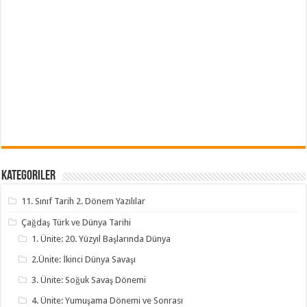
Kategoriler
11. Sınıf Tarih 2. Dönem Yazılılar
Çağdaş Türk ve Dünya Tarihi
1. Ünite: 20. Yüzyıl Başlarında Dünya
2.Ünite: İkinci Dünya Savaşı
3. Ünite: Soğuk Savaş Dönemi
4. Ünite: Yumuşama Dönemi ve Sonrası