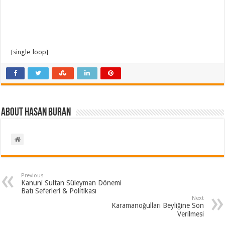
[single_loop]
About Hasan BURAN
Previous
Kanuni Sultan Süleyman Dönemi
Batı Seferleri & Politikası
Next
Karamanoğulları Beyliğine Son
Verilmesi