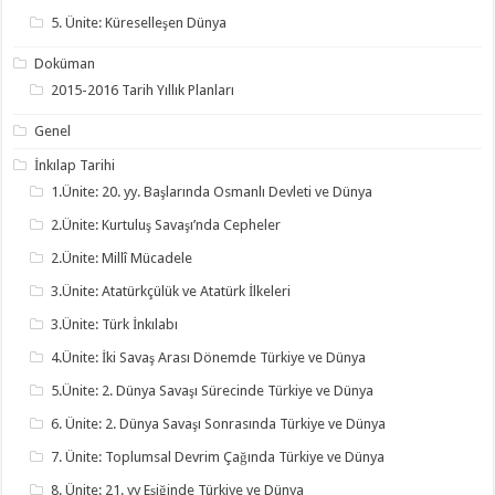
5. Ünite: Küreselleşen Dünya
Doküman
2015-2016 Tarih Yıllık Planları
Genel
İnkılap Tarihi
1.Ünite: 20. yy. Başlarında Osmanlı Devleti ve Dünya
2.Ünite: Kurtuluş Savaşı’nda Cepheler
2.Ünite: Millî Mücadele
3.Ünite: Atatürkçülük ve Atatürk İlkeleri
3.Ünite: Türk İnkılabı
4.Ünite: İki Savaş Arası Dönemde Türkiye ve Dünya
5.Ünite: 2. Dünya Savaşı Sürecinde Türkiye ve Dünya
6. Ünite: 2. Dünya Savaşı Sonrasında Türkiye ve Dünya
7. Ünite: Toplumsal Devrim Çağında Türkiye ve Dünya
8. Ünite: 21. yy Eşiğinde Türkiye ve Dünya