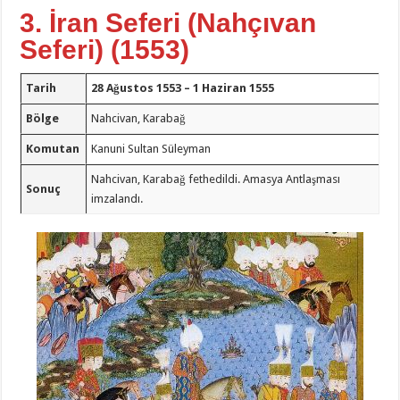
3. İran Seferi (Nahçıvan
Seferi) (1553)
Tarih
28 Ağustos 1553 – 1 Haziran 1555
Bölge
Nahcivan, Karabağ
Komutan
Kanuni Sultan Süleyman
Nahcivan, Karabağ fethedildi. Amasya Antlaşması
Sonuç
imzalandı.