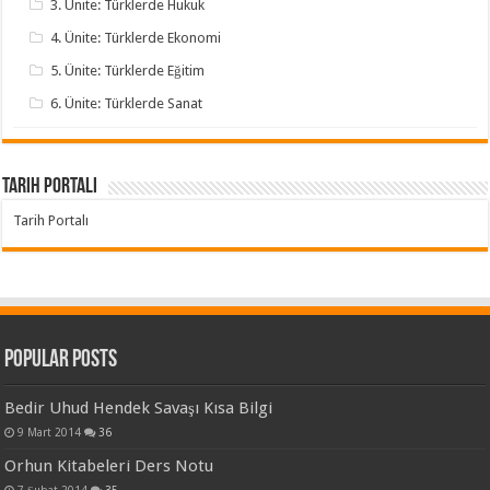
3. Ünite: Türklerde Hukuk
4. Ünite: Türklerde Ekonomi
5. Ünite: Türklerde Eğitim
6. Ünite: Türklerde Sanat
Tarih Portalı
Tarih Portalı
Popular Posts
Bedir Uhud Hendek Savaşı Kısa Bilgi
9 Mart 2014
36
Orhun Kitabeleri Ders Notu
7 Şubat 2014
35