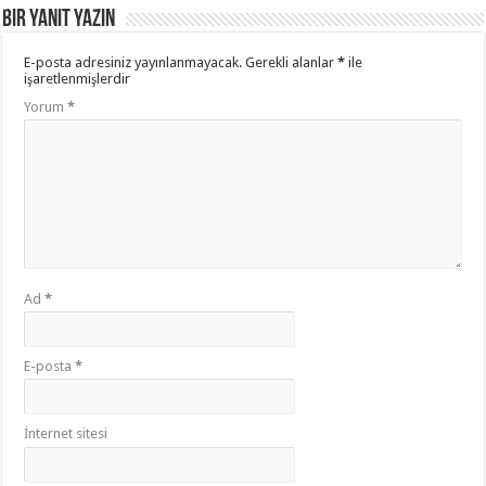
Bir yanıt yazın
E-posta adresiniz yayınlanmayacak.
Gerekli alanlar
*
ile
işaretlenmişlerdir
Yorum
*
Ad
*
E-posta
*
İnternet sitesi