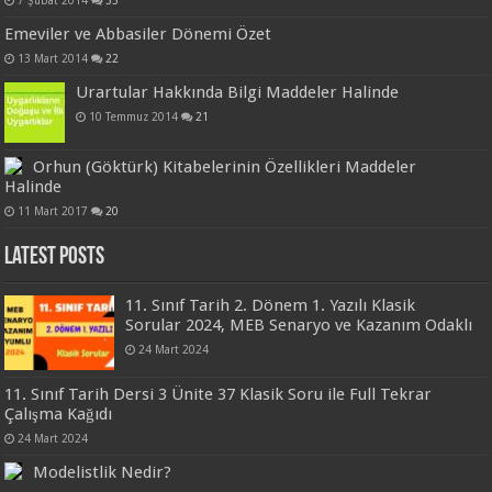
Emeviler ve Abbasiler Dönemi Özet
13 Mart 2014
22
Urartular Hakkında Bilgi Maddeler Halinde
10 Temmuz 2014
21
Orhun (Göktürk) Kitabelerinin Özellikleri Maddeler
Halinde
11 Mart 2017
20
Latest Posts
11. Sınıf Tarih 2. Dönem 1. Yazılı Klasik
Sorular 2024, MEB Senaryo ve Kazanım Odaklı
24 Mart 2024
11. Sınıf Tarih Dersi 3 Ünite 37 Klasik Soru ile Full Tekrar
Çalışma Kağıdı
24 Mart 2024
Modelistlik Nedir?