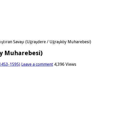
ıştıran Savaşı (Uğraşdere / Uğraşköy Muharebesi)
öy Muharebesi)
(1453-1595)
Leave a comment
4,396 Views