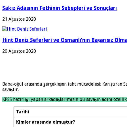
Sakız Adasının Fethinin Sebepleri ve Sonuçları
21 Ağustos 2020
Hint Deniz Seferleri ve Osmanlı’nın Başarısız Olma
20 Ağustos 2020
Baba-oğul arasında gerçekleşen taht mücadelesi; Karıştıran 
savaştır.
KPSS hazırlığı yapan arkadaşlarımızın bu savaşın adını özellik
Tarihi
Kimler arasında olmuştur?