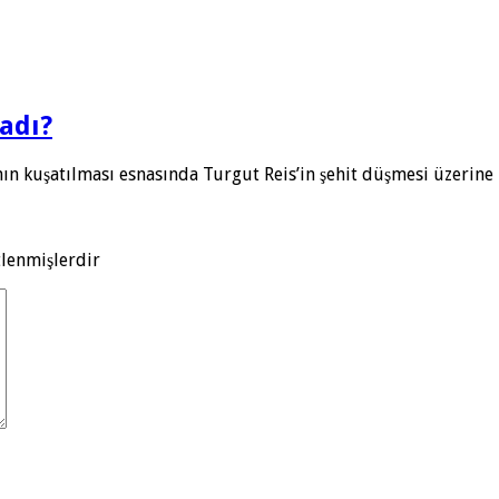
adı?
nın kuşatılması esnasında Turgut Reis’in şehit düşmesi üzerin
tlenmişlerdir