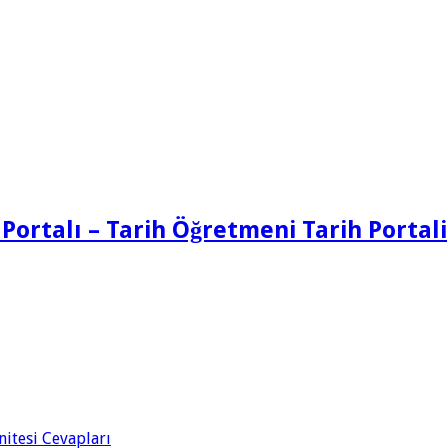
 Portalı – Tarih Öğretmeni Tarih Portali
Ünitesi Cevapları