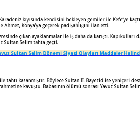
aradeniz kıyısında kendisini bekleyen gemiler ile Kefe’ye kaçtı
 Ahmet, Konya’ya geçerek padişahlığını ilan etti.
esinde çıkan ayaklanmalar ile iş daha da karıştı. Kapıkulları 
z Sultan Selim tahta geçti.
avuz Sultan Selim Dönemi Siyasi Olayları Maddeler Halin
e tahtı kazanmıştır. Böylece Sultan II. Bayezid ise yeniçeri dest
rahmetine kavuştu. Babasının ölümü sonrası Yavuz Sultan Selim,