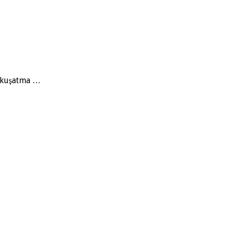
e kuşatma …