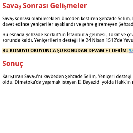
Savaş Sonrası Gelişmeler
Savaş sonrası olabilecekleri önceden kestiren Şehzade Selim, K
davet edince yeniçeriler ayaklandı ve şehre giremeyen Şehzade
Bu esnada Şehzade Korkut’un İstanbul’a gelmesi, Tokat ve çevr
zorunda kaldı. Yeniçerilerin desteği ile 24 Nisan 1512’de Yavu
BU KONUYU OKUYUNCA ŞU KONUDAN DEVAM ET DERİM:
Y
Sonuç
Karıştıran Savaşı’nı kaybeden Şehzade Selim, Yeniçeri desteği il
oldu. Dimetoka’da yaşamak isteyen II. Bayezid, yolda Hakk’ın 