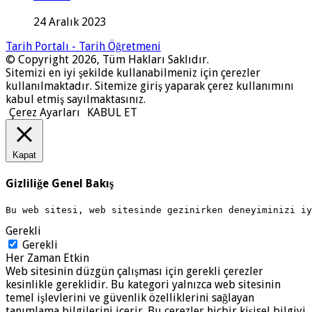
24 Aralık 2023
Tarih Portalı - Tarih Öğretmeni
© Copyright 2026, Tüm Hakları Saklıdır.
Sitemizi en iyi şekilde kullanabilmeniz için çerezler
kullanılmaktadır. Sitemize giriş yaparak çerez kullanımını
kabul etmiş sayılmaktasınız.
Çerez Ayarları
KABUL ET
Kapat
Gizliliğe Genel Bakış
Bu web sitesi, web sitesinde gezinirken deneyiminizi i
Gerekli
Gerekli
Her Zaman Etkin
Web sitesinin düzgün çalışması için gerekli çerezler
kesinlikle gereklidir. Bu kategori yalnızca web sitesinin
temel işlevlerini ve güvenlik özelliklerini sağlayan
tanımlama bilgilerini içerir. Bu çerezler hiçbir kişisel bilgiyi