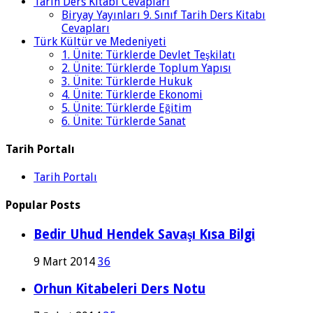
Tarih Ders Kitabı Cevapları
Biryay Yayınları 9. Sınıf Tarih Ders Kitabı
Cevapları
Türk Kültür ve Medeniyeti
1. Ünite: Türklerde Devlet Teşkilatı
2. Ünite: Türklerde Toplum Yapısı
3. Ünite: Türklerde Hukuk
4. Ünite: Türklerde Ekonomi
5. Ünite: Türklerde Eğitim
6. Ünite: Türklerde Sanat
Tarih Portalı
Tarih Portalı
Popular Posts
Bedir Uhud Hendek Savaşı Kısa Bilgi
9 Mart 2014
36
Orhun Kitabeleri Ders Notu