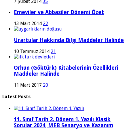
7 Şubat 2014
35
Emeviler ve Abbasiler Dönemi Özet
13 Mart 2014
22
Urartular Hakkında Bilgi Maddeler Halinde
10 Temmuz 2014
21
Orhun (Göktürk) Kitabelerinin Özellikleri
Maddeler Halinde
11 Mart 2017
20
Latest Posts
11. Sınıf Tarih 2. Dönem 1. Yazılı Klasik
Sorular 2024, MEB Senaryo ve Kazanım