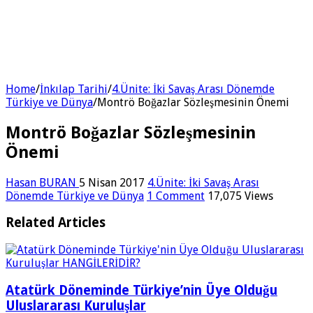
Home
/
İnkılap Tarihi
/
4.Ünite: İki Savaş Arası Dönemde
Türkiye ve Dünya
/
Montrö Boğazlar Sözleşmesinin Önemi
Montrö Boğazlar Sözleşmesinin
Önemi
Hasan BURAN
5 Nisan 2017
4.Ünite: İki Savaş Arası
Dönemde Türkiye ve Dünya
1 Comment
17,075 Views
Related Articles
Atatürk Döneminde Türkiye’nin Üye Olduğu
Uluslararası Kuruluşlar