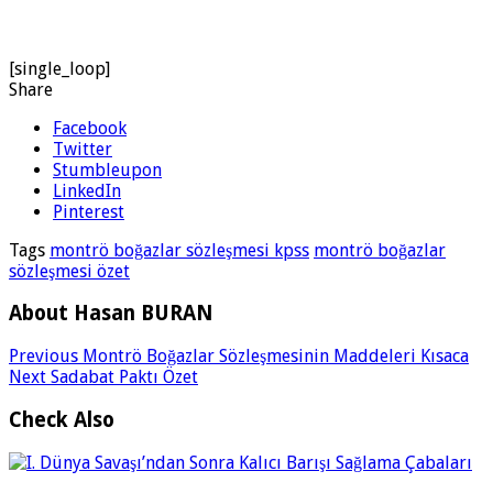
[single_loop]
Share
Facebook
Twitter
Stumbleupon
LinkedIn
Pinterest
Tags
montrö boğazlar sözleşmesi kpss
montrö boğazlar
sözleşmesi özet
About Hasan BURAN
Previous
Montrö Boğazlar Sözleşmesinin Maddeleri Kısaca
Next
Sadabat Paktı Özet
Check Also