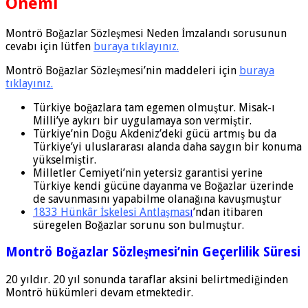
Önemi
Montrö Boğazlar Sözleşmesi Neden İmzalandı sorusunun
cevabı için lütfen
buraya tıklayınız.
Montrö Boğazlar Sözleşmesi’nin maddeleri için
buraya
tıklayınız.
Türkiye boğazlara tam egemen olmuştur. Misak-ı
Milli’ye aykırı bir uygulamaya son vermiştir.
Türkiye’nin Doğu Akdeniz’deki gücü artmış bu da
Türkiye’yi uluslararası alanda daha saygın bir konuma
yükselmiştir.
Milletler Cemiyeti’nin yetersiz garantisi yerine
Türkiye kendi gücüne dayanma ve Boğazlar üzerinde
de savunmasını yapabilme olanağına kavuşmuştur
1833 Hünkâr İskelesi Antlaşmas
ı
’ndan itibaren
süregelen Boğazlar sorunu son bulmuştur.
Montrö Boğazlar Sözleşmesi’nin Geçerlilik Süresi
20 yıldır. 20 yıl sonunda taraflar aksini belirtmediğinden
Montrö hükümleri devam etmektedir.