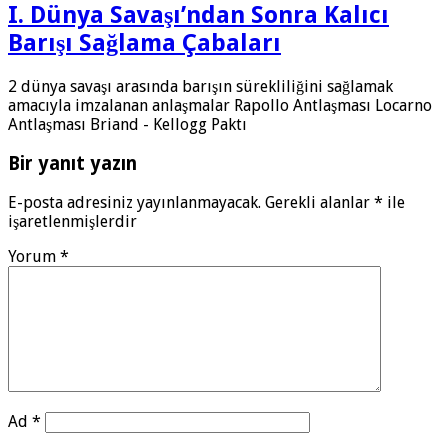
I. Dünya Savaşı’ndan Sonra Kalıcı
Barışı Sağlama Çabaları
2 dünya savaşı arasında barışın sürekliliğini sağlamak
amacıyla imzalanan anlaşmalar Rapollo Antlaşması Locarno
Antlaşması Briand - Kellogg Paktı
Bir yanıt yazın
E-posta adresiniz yayınlanmayacak.
Gerekli alanlar
*
ile
işaretlenmişlerdir
Yorum
*
Ad
*