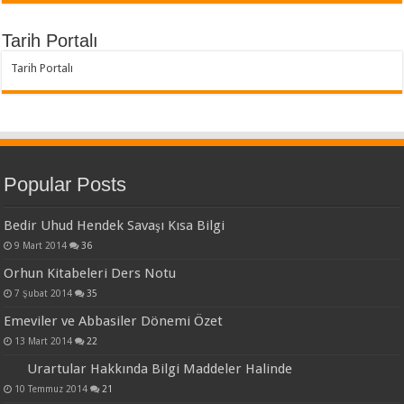
Tarih Portalı
Tarih Portalı
Popular Posts
Bedir Uhud Hendek Savaşı Kısa Bilgi
9 Mart 2014
36
Orhun Kitabeleri Ders Notu
7 Şubat 2014
35
Emeviler ve Abbasiler Dönemi Özet
13 Mart 2014
22
Urartular Hakkında Bilgi Maddeler Halinde
10 Temmuz 2014
21