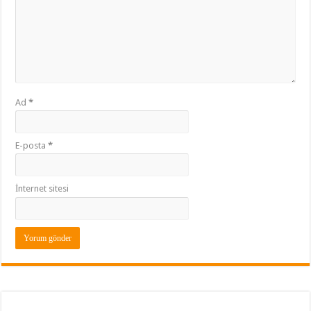
Ad
*
E-posta
*
İnternet sitesi