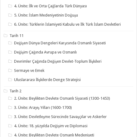
4. Ünite: İlk ve Orta Çağlarda Türk Dünyası
5. Ünite: İslam Medeniyetinin Doğuşu
6. Ünite: Türklerin İslamiyeti Kabulu ve İlk Türk İslam Devletleri
Tarih 11
Değişen Dünya Dengeleri Karşısında Osmanlı Siyaseti
Değişim Çağında Avrupa ve Osmanlı
Devrimler Çağında Değişen Devlet-Toplum İlişkileri
Sermaye ve Emek
Uluslararası İlişkilerde Denge Stratejisi
Tarih 2
2. Ünite: Beylikten Devlete Osmanlı Siyaseti (1300-1453)
3. Ünite: Arayış Yılları (1600-1700)
3. Ünite: Devletleşme Sürecinde Savaşçılar ve Askerler
4. Ünite: 18. yüzyılda Değişim ve Diplomasi
4. Ünite: Beylikten Devlete Osmanlı Medeniyeti