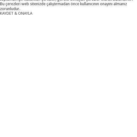
Bu çerezleri web sitenizde çalıştırmadan önce kullanıcının onayını almanız
zorunludur.
KAYDET & ONAYLA