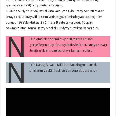
işlerinde serbest) bir yönetime kavuştu.
1936’da Suriye’nin bağımsızlığına kavuşmasıyla Hatay sorunu tekrar
ortaya çıktı. Hatay Millet Cemiyetinin gözetiminde yapılan seçimler
sonucu 1938’de
Hatay Bağımsız Devleti
kuruldu. 10 aylık
bağımsızlıktan sonra Hatay Meclisi Türkiye’ye katılma kararı aldı.
N
OT:
Atatürk dönemi dış politikasının en son
gerçekleşen olayıdır. Büyük devletler II. Dünya Savaşı
ile uğraştıklarından bu olaya karışamadılar.
N
OT:
Hatay; Misak-ı Milli karaları doğrultusunda
sınırlarımıza dâhil edilen son toprak parçasıdır.