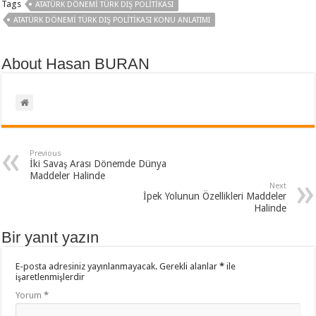
Tags
ATATÜRK DÖNEMI TÜRK DIŞ POLITIKASI
ATATÜRK DÖNEMI TÜRK DIŞ POLITIKASI KONU ANLATIMI
About Hasan BURAN
Previous
İki Savaş Arası Dönemde Dünya
Maddeler Halinde
Next
İpek Yolunun Özellikleri Maddeler
Halinde
Bir yanıt yazın
E-posta adresiniz yayınlanmayacak.
Gerekli alanlar
*
ile
işaretlenmişlerdir
Yorum
*