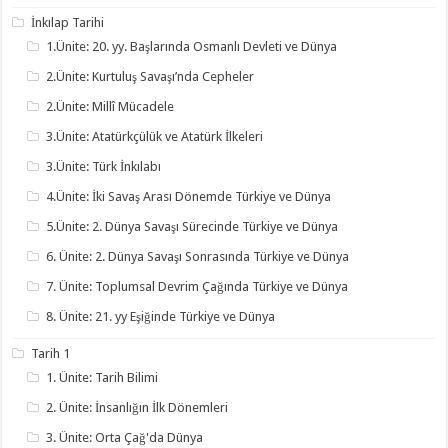
İnkılap Tarihi
1.Ünite: 20. yy. Başlarında Osmanlı Devleti ve Dünya
2.Ünite: Kurtuluş Savaşı’nda Cepheler
2.Ünite: Millî Mücadele
3.Ünite: Atatürkçülük ve Atatürk İlkeleri
3.Ünite: Türk İnkılabı
4.Ünite: İki Savaş Arası Dönemde Türkiye ve Dünya
5.Ünite: 2. Dünya Savaşı Sürecinde Türkiye ve Dünya
6. Ünite: 2. Dünya Savaşı Sonrasında Türkiye ve Dünya
7. Ünite: Toplumsal Devrim Çağında Türkiye ve Dünya
8. Ünite: 21. yy Eşiğinde Türkiye ve Dünya
Tarih 1
1. Ünite: Tarih Bilimi
2. Ünite: İnsanlığın İlk Dönemleri
3. Ünite: Orta Çağ'da Dünya