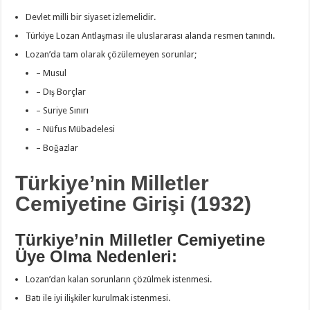
Devlet milli bir siyaset izlemelidir.
Türkiye Lozan Antlaşması ile uluslararası alanda resmen tanındı.
Lozan’da tam olarak çözülemeyen sorunlar;
– Musul
– Dış Borçlar
– Suriye Sınırı
– Nüfus Mübadelesi
– Boğazlar
Türkiye’nin Milletler
Cemiyetine Girişi (1932)
Türkiye’nin Milletler Cemiyetine
Üye Olma Nedenleri:
Lozan’dan kalan sorunların çözülmek istenmesi.
Batı ile iyi ilişkiler kurulmak istenmesi.