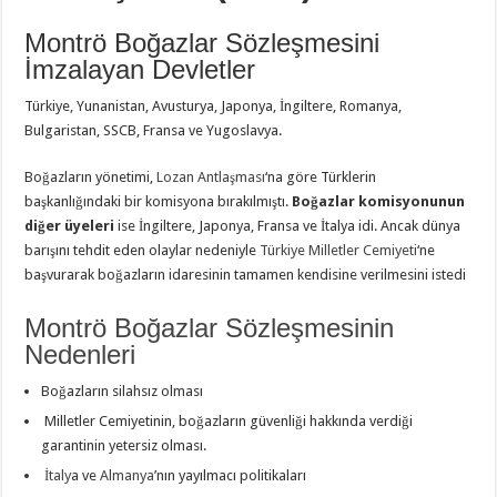
Montrö Boğazlar Sözleşmesini
İmzalayan Devletler
Türkiye, Yunanistan, Avusturya, Japonya, İngiltere, Romanya,
Bulgaristan, SSCB, Fransa ve Yugoslavya.
Boğazların yönetimi,
Lozan Antlaşması
‘na göre Türklerin
başkanlığındaki bir komisyona bırakılmıştı.
Boğazlar komisyonunun
diğer üyeleri
ise İngiltere, Japonya, Fransa ve İtalya idi. Ancak dünya
barışını tehdit eden olaylar nedeniyle
Türkiye Milletler Cemiyeti
‘ne
başvurarak boğazların idaresinin tamamen kendisine verilmesini istedi
Montrö Boğazlar Sözleşmesinin
Nedenleri
Boğazların silahsız olması
Milletler Cemiyetinin, boğazların güvenliği hakkında verdiği
garantinin yetersiz olması.
İtaly
a ve
Almanya
’nın yayılmacı politikaları