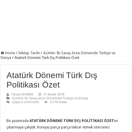
Modelistlik Nedir?
12. Sınıf İnkılap Tarihi 1. Dönem 2. Yazılı Klasik 2023
11. Sınıf Tarih 1. Dönem 1. Yazılı 2023-2024 Klasik
11. Sınıf Tarih 1. Dönem 1. Yazılı Açık Uçlu Sorular 2023
TÜRK KÜLTÜR VE MEDENİYET TARİHİ 1. DÖNEM 1. YAZILI 2023
Sancağa Çıkma Usulü (Sancak Sistemi) Nedir?
Home
/
İnkılap Tarihi
/
4.Ünite: İki Savaş Arası Dönemde Türkiye ve
Dünya
/
Atatürk Dönemi Türk Dış Politikası Özet
10. Sınıf Tarih Dersi 2. Dönem 1. Yazılı Test
11. Sınıf Tarih 2. Dönem 1. Yazılı Klasik ve Video Çözümlü
Atatürk Dönemi Türk Dış
Politikası Özet
Hasan BURAN
31 Aralık 2018
4.Ünite: İki Savaş Arası Dönemde Türkiye ve Dünya
Leave a comment
5,174 Views
Bu yazımızda
ATATÜRK DÖNEMİ TÜRK DIŞ POLİTİKASI ÖZET
ini
çıkarmaya çalıştık. Konuyu parça parça tekrar etmek isterseniz