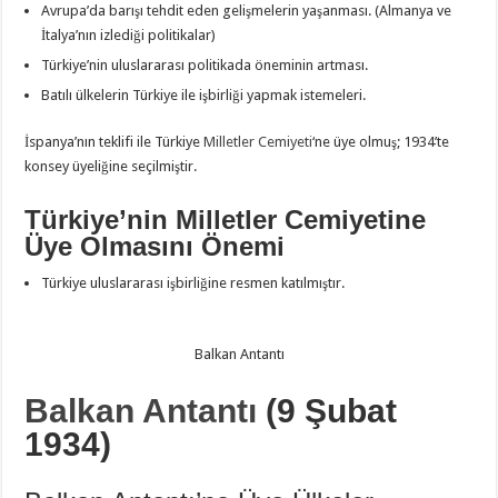
Avrupa’da barışı tehdit eden gelişmelerin yaşanması. (Almanya ve
İtalya’nın izlediği politikalar)
Türkiye’nin uluslararası politikada öneminin artması.
Batılı ülkelerin Türkiye ile işbirliği yapmak istemeleri.
İspanya’nın teklifi ile Türkiye
Milletler Cemiyeti
‘ne üye olmuş; 1934’te
konsey üyeliğine seçilmiştir.
Türkiye’nin Milletler Cemiyetine
Üye Olmasını Önemi
Türkiye uluslararası işbirliğine resmen katılmıştır.
Balkan Antantı
Balkan Antantı
(9 Şubat
1934)