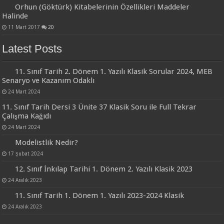
Orhun (Göktürk) Kitabelerinin Özellikleri Maddeler
Halinde
11 Mart 2017
20
Latest Posts
11. Sınıf Tarih 2. Dönem 1. Yazılı Klasik Sorular 2024, MEB
Senaryo ve Kazanım Odaklı
24 Mart 2024
11. Sınıf Tarih Dersi 3 Ünite 37 Klasik Soru ile Full Tekrar
Çalışma Kağıdı
24 Mart 2024
Modelistlik Nedir?
17 Şubat 2024
12. Sınıf İnkılap Tarihi 1. Dönem 2. Yazılı Klasik 2023
24 Aralık 2023
11. Sınıf Tarih 1. Dönem 1. Yazılı 2023-2024 Klasik
24 Aralık 2023