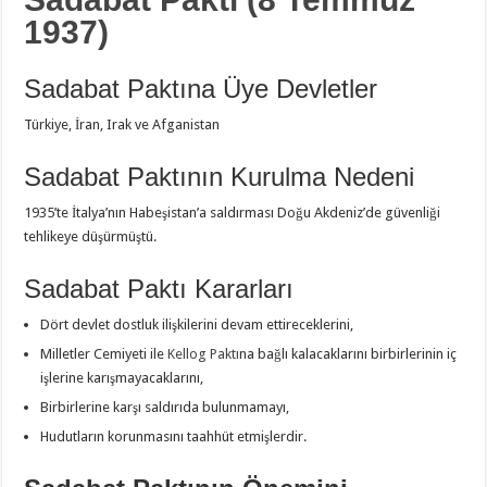
1937)
Sadabat Paktına Üye Devletler
Türkiye, İran, Irak ve Afganistan
Sadabat Paktının Kurulma Nedeni
1935’te İtalya’nın Habeşistan’a saldırması Doğu Akdeniz’de güvenliği
tehlikeye düşürmüştü.
Sadabat Paktı Kararları
Dört devlet dostluk ilişkilerini devam ettireceklerini,
Milletler Cemiyeti ile
Kellog Paktı
na bağlı kalacaklarını birbirlerinin iç
işlerine karışmayacaklarını,
Birbirlerine karşı saldırıda bulunmamayı,
Hudutların korunmasını taahhüt etmişlerdir.