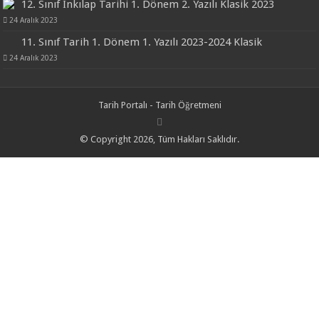
12. Sınıf İnkılap Tarihi 1. Dönem 2. Yazılı Klasik 2023
24 Aralık 2023
11. Sınıf Tarih 1. Dönem 1. Yazılı 2023-2024 Klasik
24 Aralık 2023
Tarih Portalı - Tarih Öğretmeni
© Copyright 2026, Tüm Hakları Saklıdır.