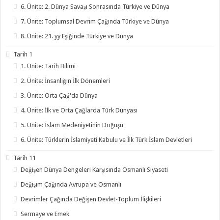
6. Ünite: 2. Dünya Savaşı Sonrasında Türkiye ve Dünya
7. Ünite: Toplumsal Devrim Çağında Türkiye ve Dünya
8. Ünite: 21. yy Eşiğinde Türkiye ve Dünya
Tarih 1
1. Ünite: Tarih Bilimi
2. Ünite: İnsanlığın İlk Dönemleri
3. Ünite: Orta Çağ'da Dünya
4. Ünite: İlk ve Orta Çağlarda Türk Dünyası
5. Ünite: İslam Medeniyetinin Doğuşu
6. Ünite: Türklerin İslamiyeti Kabulu ve İlk Türk İslam Devletleri
Tarih 11
Değişen Dünya Dengeleri Karşısında Osmanlı Siyaseti
Değişim Çağında Avrupa ve Osmanlı
Devrimler Çağında Değişen Devlet-Toplum İlişkileri
Sermaye ve Emek