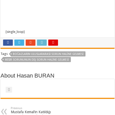
[single_loop]
Tags
BOĞAZLARIN ULUSLARARASI SORUN HALINE GELMESI
MISIR SORUNUNUN DIŞ SORUN HALINE GELMESI
About Hasan BURAN
Previous
Mustafa Kemal’in Katıldığı