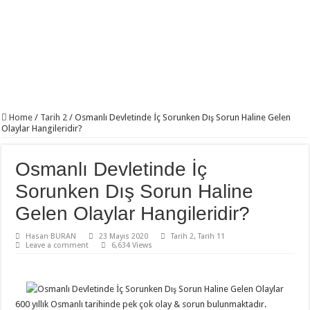
Home
/
Tarih 2
/
Osmanlı Devletinde İç Sorunken Dış Sorun Haline Gelen
Olaylar Hangileridir?
Osmanlı Devletinde İç
Sorunken Dış Sorun Haline
Gelen Olaylar Hangileridir?
Hasan BURAN
23 Mayıs 2020
Tarih 2
,
Tarih 11
Leave a comment
6,634 Views
600 yıllık Osmanlı tarihinde pek çok olay & sorun bulunmaktadır.