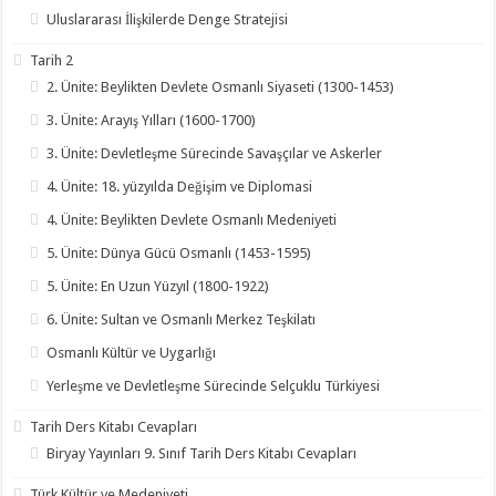
Uluslararası İlişkilerde Denge Stratejisi
Tarih 2
2. Ünite: Beylikten Devlete Osmanlı Siyaseti (1300-1453)
3. Ünite: Arayış Yılları (1600-1700)
3. Ünite: Devletleşme Sürecinde Savaşçılar ve Askerler
4. Ünite: 18. yüzyılda Değişim ve Diplomasi
4. Ünite: Beylikten Devlete Osmanlı Medeniyeti
5. Ünite: Dünya Gücü Osmanlı (1453-1595)
5. Ünite: En Uzun Yüzyıl (1800-1922)
6. Ünite: Sultan ve Osmanlı Merkez Teşkilatı
Osmanlı Kültür ve Uygarlığı
Yerleşme ve Devletleşme Sürecinde Selçuklu Türkiyesi
Tarih Ders Kitabı Cevapları
Biryay Yayınları 9. Sınıf Tarih Ders Kitabı Cevapları
Türk Kültür ve Medeniyeti