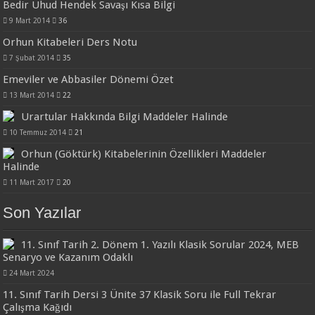
Bedir Uhud Hendek Savaşı Kısa Bilgi
9 Mart 2014
36
Orhun Kitabeleri Ders Notu
7 Şubat 2014
35
Emeviler ve Abbasiler Dönemi Özet
13 Mart 2014
22
Urartular Hakkında Bilgi Maddeler Halinde
10 Temmuz 2014
21
Orhun (Göktürk) Kitabelerinin Özellikleri Maddeler
Halinde
11 Mart 2017
20
Son Yazılar
11. Sınıf Tarih 2. Dönem 1. Yazılı Klasik Sorular 2024, MEB
Senaryo ve Kazanım Odaklı
24 Mart 2024
11. Sınıf Tarih Dersi 3 Ünite 37 Klasik Soru ile Full Tekrar
Çalışma Kağıdı