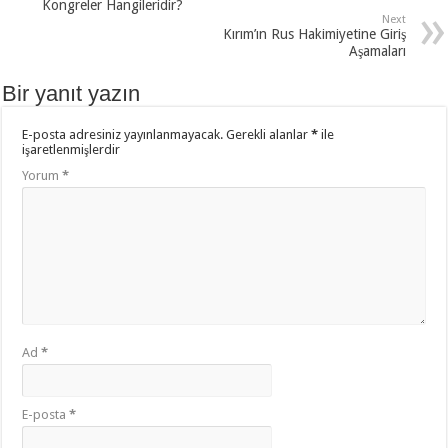
Kongreler Hangileridir?
Next
Kırım’ın Rus Hakimiyetine Giriş
Aşamaları
Bir yanıt yazın
E-posta adresiniz yayınlanmayacak.
Gerekli alanlar
*
ile
işaretlenmişlerdir
Yorum
*
Ad
*
E-posta
*