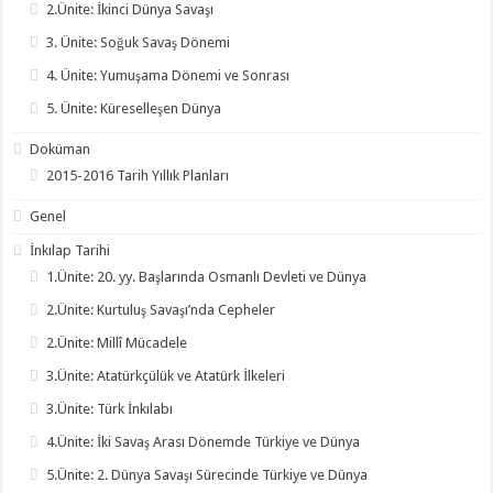
2.Ünite: İkinci Dünya Savaşı
3. Ünite: Soğuk Savaş Dönemi
4. Ünite: Yumuşama Dönemi ve Sonrası
5. Ünite: Küreselleşen Dünya
Doküman
2015-2016 Tarih Yıllık Planları
Genel
İnkılap Tarihi
1.Ünite: 20. yy. Başlarında Osmanlı Devleti ve Dünya
2.Ünite: Kurtuluş Savaşı’nda Cepheler
2.Ünite: Millî Mücadele
3.Ünite: Atatürkçülük ve Atatürk İlkeleri
3.Ünite: Türk İnkılabı
4.Ünite: İki Savaş Arası Dönemde Türkiye ve Dünya
5.Ünite: 2. Dünya Savaşı Sürecinde Türkiye ve Dünya