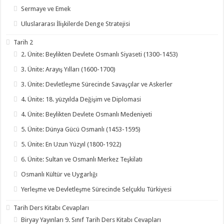
Sermaye ve Emek
Uluslararası İlişkilerde Denge Stratejisi
Tarih 2
2. Ünite: Beylikten Devlete Osmanlı Siyaseti (1300-1453)
3. Ünite: Arayış Yılları (1600-1700)
3. Ünite: Devletleşme Sürecinde Savaşçılar ve Askerler
4. Ünite: 18. yüzyılda Değişim ve Diplomasi
4. Ünite: Beylikten Devlete Osmanlı Medeniyeti
5. Ünite: Dünya Gücü Osmanlı (1453-1595)
5. Ünite: En Uzun Yüzyıl (1800-1922)
6. Ünite: Sultan ve Osmanlı Merkez Teşkilatı
Osmanlı Kültür ve Uygarlığı
Yerleşme ve Devletleşme Sürecinde Selçuklu Türkiyesi
Tarih Ders Kitabı Cevapları
Biryay Yayınları 9. Sınıf Tarih Ders Kitabı Cevapları