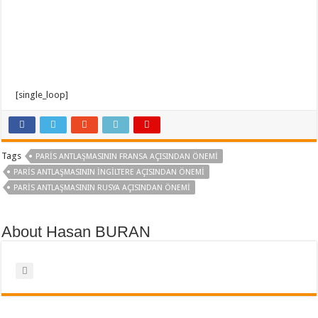
[single_loop]
Tags
PARIS ANTLAŞMASININ FRANSA AÇISINDAN ÖNEMI
PARIS ANTLAŞMASININ İNGILTERE AÇISINDAN ÖNEMI
PARIS ANTLAŞMASININ RUSYA AÇISINDAN ÖNEMI
About Hasan BURAN