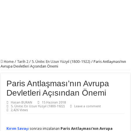
Home
/
Tarih 2
/
5. Ünite: En Uzun Yüzyıl (1800-1922)
/
Paris Antlaşması’nın
Avrupa Devletleri Açısından Önemi
Paris Antlaşması’nın Avrupa
Devletleri Açısından Önemi
Hasan BURAN
15 Haziran 2018
5. Ünite: En Uzun Yüzyıl (1800-1922)
Leave a comment
2,426 Views
Kırım Savaşı
sonrası imzalanan
Paris Antlaşması’nın Avrupa