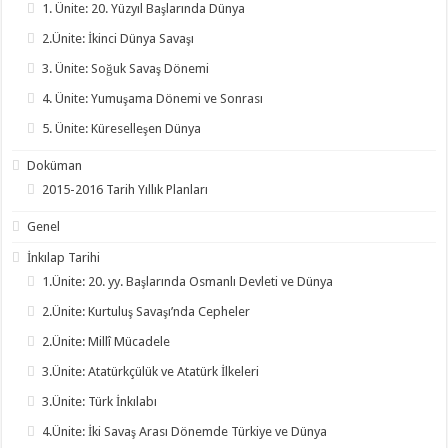
1. Ünite: 20. Yüzyıl Başlarında Dünya
2.Ünite: İkinci Dünya Savaşı
3. Ünite: Soğuk Savaş Dönemi
4. Ünite: Yumuşama Dönemi ve Sonrası
5. Ünite: Küreselleşen Dünya
Doküman
2015-2016 Tarih Yıllık Planları
Genel
İnkılap Tarihi
1.Ünite: 20. yy. Başlarında Osmanlı Devleti ve Dünya
2.Ünite: Kurtuluş Savaşı’nda Cepheler
2.Ünite: Millî Mücadele
3.Ünite: Atatürkçülük ve Atatürk İlkeleri
3.Ünite: Türk İnkılabı
4.Ünite: İki Savaş Arası Dönemde Türkiye ve Dünya