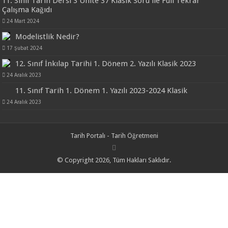
11. Sınıf Tarih Dersi 3 Ünite 37 Klasik Soru ile Full Tekrar
Çalışma Kağıdı
24 Mart 2024
Modelistlik Nedir?
17 Şubat 2024
12. Sınıf İnkılap Tarihi 1. Dönem 2. Yazılı Klasik 2023
24 Aralık 2023
11. Sınıf Tarih 1. Dönem 1. Yazılı 2023-2024 Klasik
24 Aralık 2023
Tarih Portalı - Tarih Öğretmeni
© Copyright 2026, Tüm Hakları Saklıdır.