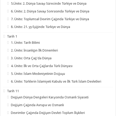
5.Ünite: 2. Dünya Savaşı Sürecinde Türkiye ve Dünya
6. Ünite: 2. Dünya Savaşı Sonrasında Türkiye ve Dünya
7. Ünite: Toplumsal Devrim Çağında Türkiye ve Dünya
8. Ünite: 21. yy Eşiğinde Türkiye ve Dünya
Tarih 1
1. Ünite: Tarih Bilimi
2. Ünite: İnsanlığın İlk Dönemleri
3. Ünite: Orta Çağ'da Dünya
4. Ünite: İlk ve Orta Çağlarda Türk Dünyası
5. Ünite: İslam Medeniyetinin Doğuşu
6. Ünite: Türklerin İslamiyeti Kabulu ve İlk Türk İslam Devletleri
Tarih 11
Değişen Dünya Dengeleri Karşısında Osmanlı Siyaseti
Değişim Çağında Avrupa ve Osmanlı
Devrimler Çağında Değişen Devlet-Toplum İlişkileri