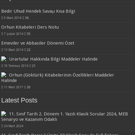
Bedir Uhud Hendek Savaşı Kısa Bilgi
9 Mart 2014
36
Orhun Kitabeleri Ders Notu
7 Şubat 2014
35
Emeviler ve Abbasiler Dönemi Özet
13 Mart 2014
22
Urartular Hakkında Bilgi Maddeler Halinde
10 Temmuz 2014
21
Orhun (Göktürk) Kitabelerinin Özellikleri Maddeler
Halinde
11 Mart 2017
20
Latest Posts
11. Sınıf Tarih 2. Dönem 1. Yazılı Klasik Sorular 2024, MEB
Senaryo ve Kazanım Odaklı
24 Mart 2024