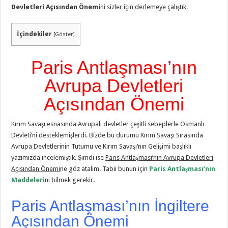
Devletleri Açısından Önemi
ni sizler için derlemeye çalıştık.
İçindekiler
[
Göster
]
Paris Antlaşması’nın
Avrupa Devletleri
Açısından Önemi
Kırım Savaşı esnasında Avrupalı devletler çeşitli sebeplerle Osmanlı
Devleti’ni desteklemişlerdi. Bizde bu durumu Kırım Savaşı Sırasında
Avrupa Devletlerinin Tutumu ve Kırım Savaşı’nın Gelişimi başlıklı
yazımızda incelemiştik. Şimdi ise
Paris Antlaşması’nın Avrupa Devletleri
Açısından Önemi
ne göz atalım. Tabii bunun için
Paris Antlaşması’nın
Maddeleri
ni bilmek gerekir.
Paris Antlaşması’nın İngiltere
Açısından Önemi