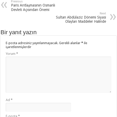
Previous
Paris Antlaşmasının Osmanlı
Devleti Açısından Önemi
Next
Sultan Abdülaziz Dönemi Siyasi
Olayları Maddeler Halinde
Bir yanıt yazın
E-posta adresiniz yayınlanmayacak.
Gerekli alanlar
*
ile
işaretlenmişlerdir
Yorum
*
Ad
*
E-posta
*