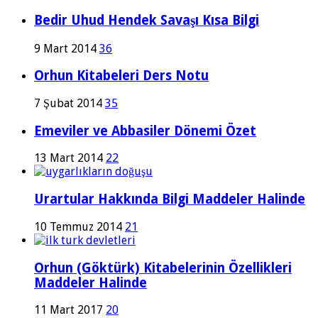
Bedir Uhud Hendek Savaşı Kısa Bilgi
9 Mart 2014
36
Orhun Kitabeleri Ders Notu
7 Şubat 2014
35
Emeviler ve Abbasiler Dönemi Özet
13 Mart 2014
22
Urartular Hakkında Bilgi Maddeler Halinde
10 Temmuz 2014
21
Orhun (Göktürk) Kitabelerinin Özellikleri
Maddeler Halinde
11 Mart 2017
20