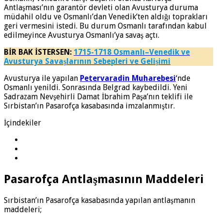
Antlaşması’nın garantör devleti olan Avusturya duruma
müdahil oldu ve Osmanlı’dan Venedik’ten aldığı toprakları
geri vermesini istedi. Bu durum Osmanlı tarafından kabul
edilmeyince Avusturya Osmanlı’ya savaş açtı.
BİR BAK İSTERSEN:
1715-1718 Osmanlı–Venedik ve
Avusturya Savaşlarının Sebepleri ve Gelişimi
Avusturya ile yapılan
Petervaradin Muharebesi
‘nde
Osmanlı yenildi. Sonrasında Belgrad kaybedildi. Yeni
Sadrazam Nevşehirli Damat İbrahim Paşa’nın teklifi ile
Sırbistan’ın Pasarofça kasabasında imzalanmıştır.
İçindekiler
Pasarofça Antlaşmasının Maddeleri
Sırbistan’ın Pasarofça kasabasında yapılan antlaşmanın
maddeleri;