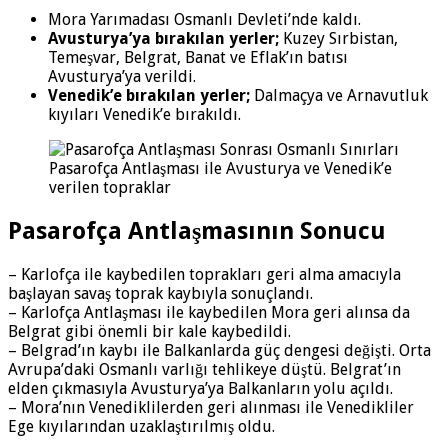
Mora Yarımadası Osmanlı Devleti’nde kaldı.
Avusturya’ya bırakılan yerler;
Kuzey Sırbistan,
Temeşvar, Belgrat, Banat ve Eflak’ın batısı
Avusturya’ya verildi.
Venedik’e bırakılan yerler;
Dalmaçya ve Arnavutluk
kıyıları Venedik’e bırakıldı.
Pasarofça Antlaşması ile Avusturya ve Venedik’e
verilen topraklar
Pasarofça Antlaşmasının Sonucu
– Karlofça ile kaybedilen toprakları geri alma amacıyla
başlayan savaş toprak kaybıyla sonuçlandı.
– Karlofça Antlaşması ile kaybedilen Mora geri alınsa da
Belgrat gibi önemli bir kale kaybedildi.
– Belgrad’ın kaybı ile Balkanlarda güç dengesi değişti. Orta
Avrupa’daki Osmanlı varlığı tehlikeye düştü. Belgrat’ın
elden çıkmasıyla Avusturya’ya Balkanların yolu açıldı.
– Mora’nın Venediklilerden geri alınması ile Venedikliler
Ege kıyılarından uzaklaştırılmış oldu.