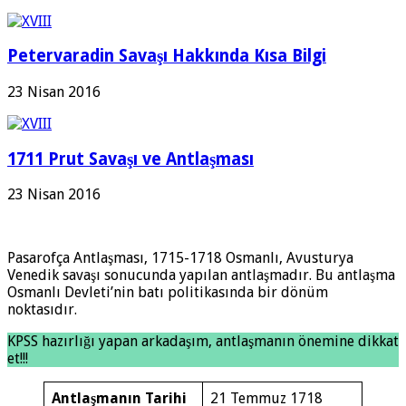
Petervaradin Savaşı Hakkında Kısa Bilgi
23 Nisan 2016
1711 Prut Savaşı ve Antlaşması
23 Nisan 2016
Pasarofça Antlaşması, 1715-1718 Osmanlı, Avusturya
Venedik savaşı sonucunda yapılan antlaşmadır. Bu antlaşma
Osmanlı Devleti’nin batı politikasında bir dönüm
noktasıdır.
KPSS hazırlığı yapan arkadaşım, antlaşmanın önemine dikkat
et!!!
Antlaşmanın Tarihi
21 Temmuz 1718