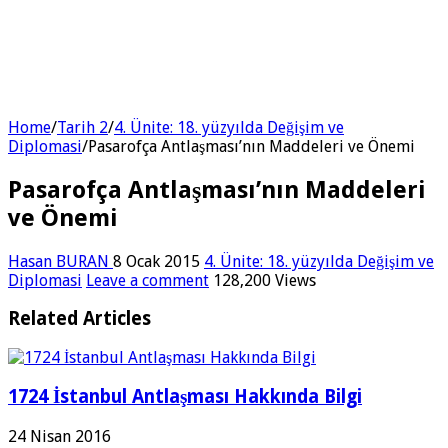
Home
/
Tarih 2
/
4. Ünite: 18. yüzyılda Değişim ve
Diplomasi
/
Pasarofça Antlaşması’nın Maddeleri ve Önemi
Pasarofça Antlaşması’nın Maddeleri
ve Önemi
Hasan BURAN
8 Ocak 2015
4. Ünite: 18. yüzyılda Değişim ve
Diplomasi
Leave a comment
128,200 Views
Related Articles
1724 İstanbul Antlaşması Hakkında Bilgi
24 Nisan 2016