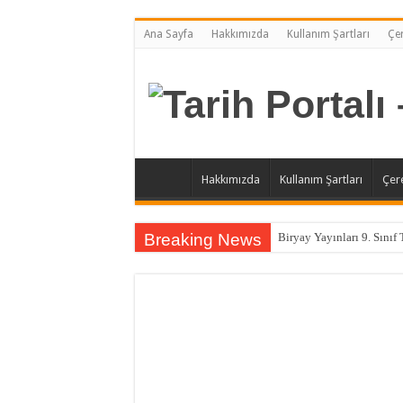
Ana Sayfa
Hakkımızda
Kullanım Şartları
Çer
Hakkımızda
Kullanım Şartları
Çere
Breaking News
Biryay Yayınları 9. Sınıf 
Ekoyay Yayınları 9. Sınıf
Biryay Yayınları 9. Sınıf 
Biryay Yayınları 9. Sınıf 
Biryay Yayınları 9. Sınıf 
Biryay Yayınları 9. Sınıf 