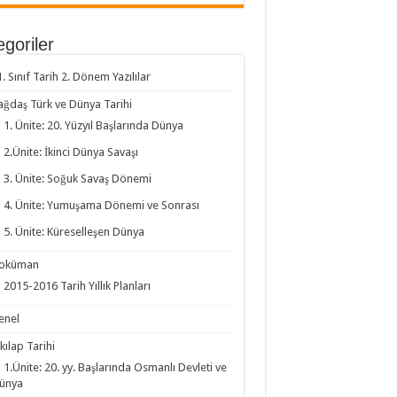
goriler
1. Sınıf Tarih 2. Dönem Yazılılar
ağdaş Türk ve Dünya Tarihi
1. Ünite: 20. Yüzyıl Başlarında Dünya
2.Ünite: İkinci Dünya Savaşı
3. Ünite: Soğuk Savaş Dönemi
4. Ünite: Yumuşama Dönemi ve Sonrası
5. Ünite: Küreselleşen Dünya
oküman
2015-2016 Tarih Yıllık Planları
enel
kılap Tarihi
1.Ünite: 20. yy. Başlarında Osmanlı Devleti ve
ünya