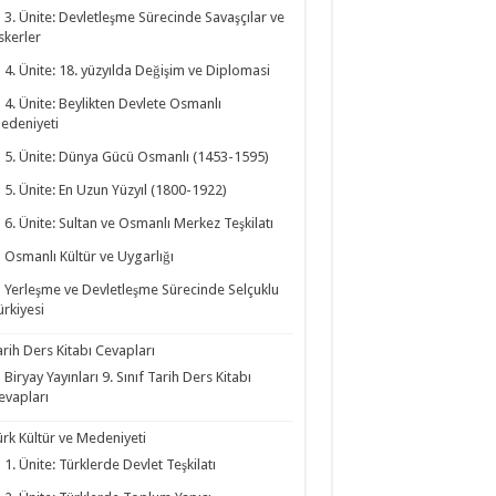
3. Ünite: Devletleşme Sürecinde Savaşçılar ve
skerler
4. Ünite: 18. yüzyılda Değişim ve Diplomasi
4. Ünite: Beylikten Devlete Osmanlı
edeniyeti
5. Ünite: Dünya Gücü Osmanlı (1453-1595)
5. Ünite: En Uzun Yüzyıl (1800-1922)
6. Ünite: Sultan ve Osmanlı Merkez Teşkilatı
Osmanlı Kültür ve Uygarlığı
Yerleşme ve Devletleşme Sürecinde Selçuklu
ürkiyesi
arih Ders Kitabı Cevapları
Biryay Yayınları 9. Sınıf Tarih Ders Kitabı
evapları
ürk Kültür ve Medeniyeti
1. Ünite: Türklerde Devlet Teşkilatı