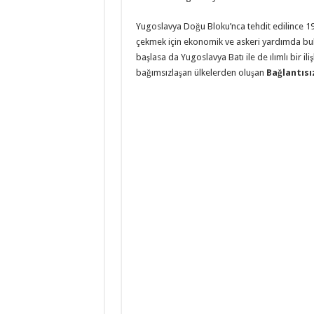
Yugoslavya Doğu Bloku’nca tehdit edilince 1
çekmek için ekonomik ve askeri yardımda bulu
başlasa da Yugoslavya Batı ile de ılımlı bir i
bağımsızlaşan ülkelerden oluşan
Bağlantısı