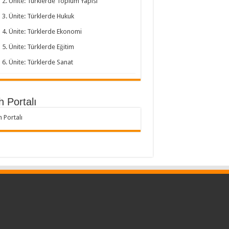
2. Ünite: Türklerde Toplum Yapısı
3. Ünite: Türklerde Hukuk
4. Ünite: Türklerde Ekonomi
5. Ünite: Türklerde Eğitim
6. Ünite: Türklerde Sanat
h Portalı
h Portalı