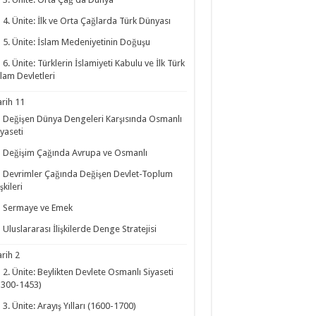
4. Ünite: İlk ve Orta Çağlarda Türk Dünyası
5. Ünite: İslam Medeniyetinin Doğuşu
6. Ünite: Türklerin İslamiyeti Kabulu ve İlk Türk
slam Devletleri
arih 11
Değişen Dünya Dengeleri Karşısında Osmanlı
iyaseti
Değişim Çağında Avrupa ve Osmanlı
Devrimler Çağında Değişen Devlet-Toplum
işkileri
Sermaye ve Emek
Uluslararası İlişkilerde Denge Stratejisi
arih 2
2. Ünite: Beylikten Devlete Osmanlı Siyaseti
1300-1453)
3. Ünite: Arayış Yılları (1600-1700)