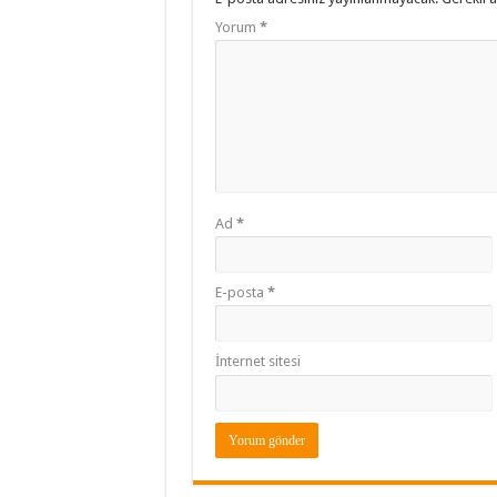
Yorum
*
Ad
*
E-posta
*
İnternet sitesi