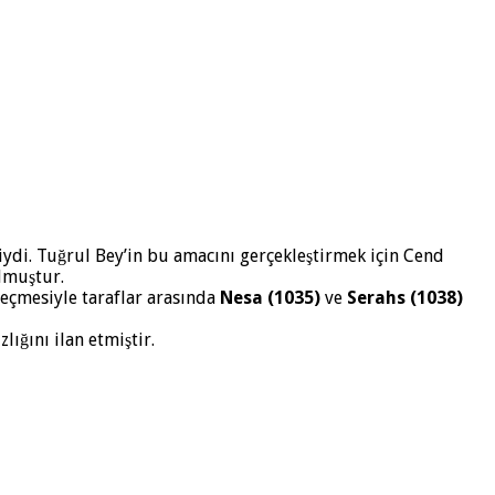
iydi. Tuğrul Bey’in bu amacını gerçekleştirmek için Cend
lmuştur.
eçmesiyle taraflar arasında
Nesa (1035)
ve
Serahs (1038)
ığını ilan etmiştir.