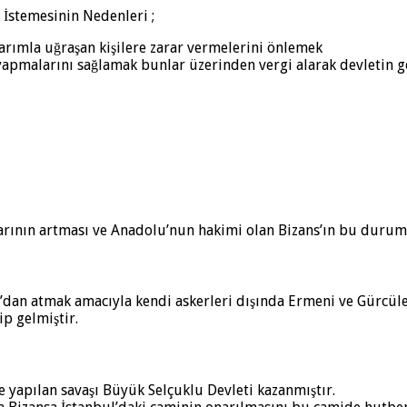
İstemesinin Nedenleri ;
rımla uğraşan kişilere zarar vermelerini önlemek
apmalarını sağlamak bunlar üzerinden vergi alarak devletin gel
nlarının artması ve Anadolu’nun hakimi olan Bizans’ın bu duru
’dan atmak amacıyla kendi askerleri dışında Ermeni ve Gürcül
ip gelmiştir.
e yapılan savaşı Büyük Selçuklu Devleti kazanmıştır.