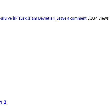
bulu ve İlk Türk İslam Devletleri
Leave a comment
3,934 Views
ı 2