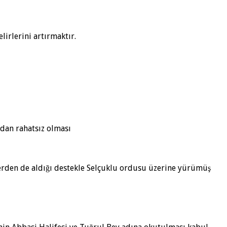
irlerini artırmaktır.
mdan rahatsız olması
erden de aldığı destekle Selçuklu ordusu üzerine yürümüş