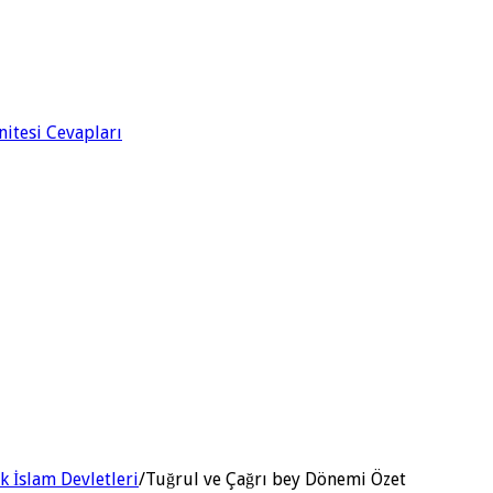
Ünitesi Cevapları
rk İslam Devletleri
/
Tuğrul ve Çağrı bey Dönemi Özet