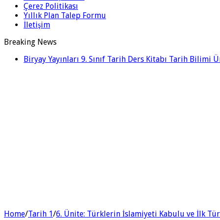
Çerez Politikası
Yıllık Plan Talep Formu
İletişim
Breaking News
Biryay Yayınları 9. Sınıf Tarih Ders Kitabı Tarih Bilimi 
Home
/
Tarih 1
/
6. Ünite: Türklerin İslamiyeti Kabulu ve İlk Tü