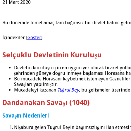
21 Mart 2020
Bu dönemde temel amaç tam bağımsız bir devlet haline gelm
İçindekiler
[
Göster
]
Selçuklu Devletinin Kuruluşu
Devletin kuruluşu için en uygun yer olarak ticaret yoll
şehrinden güneye doğru inmeye başlaması Horasana haki
Bu mücadele Horasanı kaybetmek istemeyen Gaznelilerin
Savaşları yapılmıştır.
Mücadeleyi kazanan
Tuğrul Bey
, bu gelişmeler üzerind
Dandanakan Savaşı (1040)
Savaşın Nedenleri
Nişabura gelen Tuğrul Beyin bağımsızlığını ilan etmesi