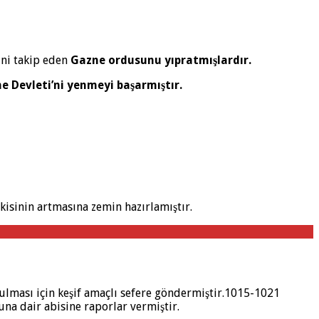
ini takip eden
Gazne ordusunu yıpratmışlardır.
 Devleti’ni yenmeyi başarmıştır.
kisinin artmasına zemin hazırlamıştır.
ulması için keşif amaçlı sefere göndermiştir.1015-1021
na dair abisine raporlar vermiştir.