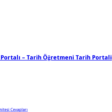
 Portalı – Tarih Öğretmeni Tarih Portali
Ünitesi Cevapları