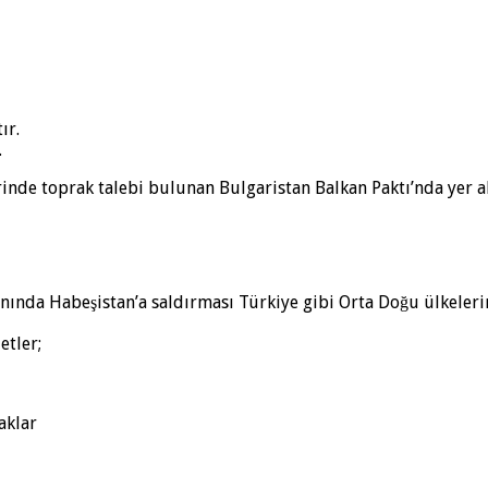
ır.
.
inde toprak talebi bulunan Bulgaristan Balkan Paktı’nda yer a
nında Habeşistan’a saldırması Türkiye gibi Orta Doğu ülkelerini
etler;
aklar