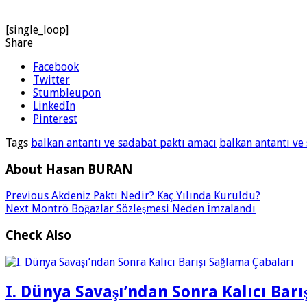
[single_loop]
Share
Facebook
Twitter
Stumbleupon
LinkedIn
Pinterest
Tags
balkan antantı ve sadabat paktı amacı
balkan antantı ve
About Hasan BURAN
Previous
Akdeniz Paktı Nedir? Kaç Yılında Kuruldu?
Next
Montrö Boğazlar Sözleşmesi Neden İmzalandı
Check Also
I. Dünya Savaşı’ndan Sonra Kalıcı Barı