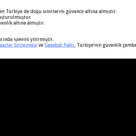
n Türkiye de doğu sınırlarını güvence altına almıştır.
luşturulmuştur.
enlik altına almıştır.
ında işlevini yitirmiştir.
azlar Sözleşmesi
ve
Sadabat Paktı
, Türkiye’nin güvenlik çembe