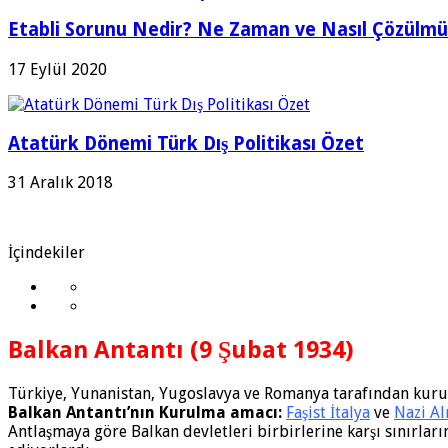
Etabli Sorunu Nedir? Ne Zaman ve Nasıl Çözülmü
17 Eylül 2020
Atatürk Dönemi Türk Dış Politikası Özet
31 Aralık 2018
İçindekiler
Balkan Antantı (9 Şubat 1934)
Türkiye, Yunanistan, Yugoslavya ve Romanya tarafından kur
Balkan Antantı’nın Kurulma amacı:
Faşist İtalya
ve
Nazi A
Antlaşmaya göre Balkan devletleri birbirlerine karşı sınırları