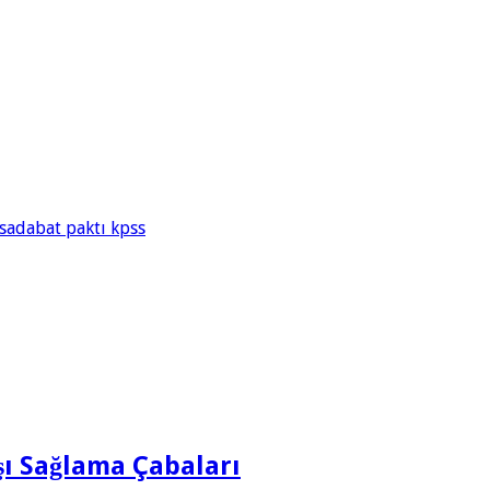
 sadabat paktı kpss
şı Sağlama Çabaları