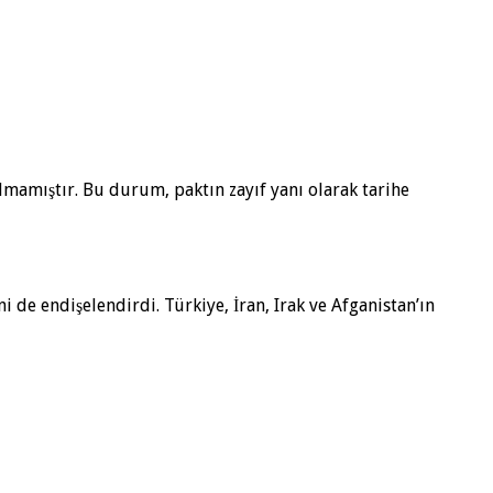
lmamıştır. Bu durum, paktın zayıf yanı olarak tarihe
 de endişelendirdi. Türkiye, İran, Irak ve Afganistan’ın