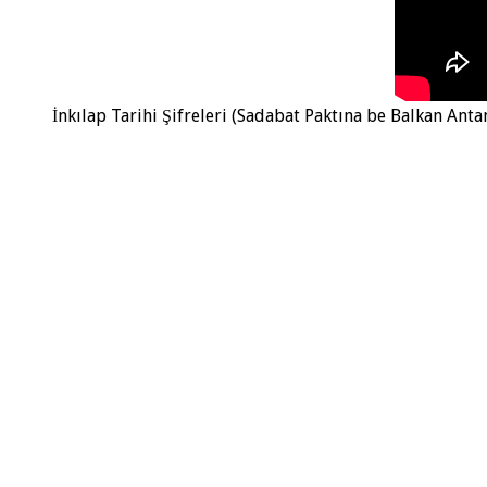
İnkılap Tarihi Şifreleri (Sadabat Paktına be Balkan Antan