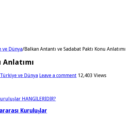
ye ve Dünya
/
Balkan Antantı ve Sadabat Paktı Konu Anlatımı
u Anlatımı
 Türkiye ve Dünya
Leave a comment
12,403 Views
rarası Kuruluşlar