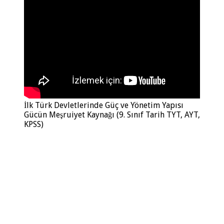
İlk Türk Devletlerinde Güç ve Yönetim Yapısı
Gücün Meşruiyet Kaynağı (9. Sınıf Tarih TYT, AYT,
KPSS)