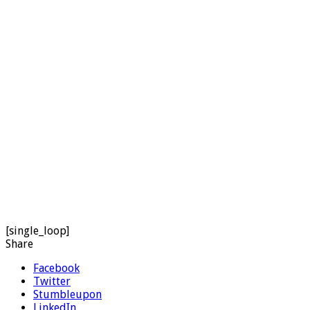
[single_loop]
Share
Facebook
Twitter
Stumbleupon
LinkedIn