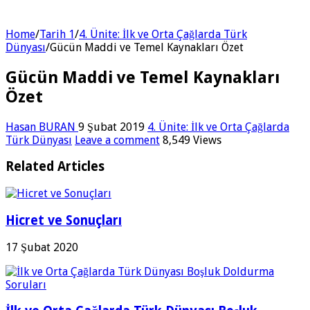
Home
/
Tarih 1
/
4. Ünite: İlk ve Orta Çağlarda Türk
Dünyası
/
Gücün Maddi ve Temel Kaynakları Özet
Gücün Maddi ve Temel Kaynakları
Özet
Hasan BURAN
9 Şubat 2019
4. Ünite: İlk ve Orta Çağlarda
Türk Dünyası
Leave a comment
8,549 Views
Related Articles
Hicret ve Sonuçları
17 Şubat 2020