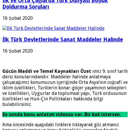
İlk ve Orta Çağlarda Türk Dünyası Boşluk
Doldurma Soruları
16 Şubat 2020
İlk Türk Devletlerinde Sanat Maddeler Halinde
16 Şubat 2020
Gücün Maddi ve Temel Kaynakları Özet
imiz 9. sınıf tarih
dersi konularındandır. Maddeler halinde anlatmaya
çalışacağımız konumuzun içeriğinde Orta Asya’nın coğrafi ve
iklim özellikleri, Türklerin konar-göçer yaşamının sebepleri
ve özellikleri, Uygurlar da toplumsal yapı, Türk ordusunun
özellikleri ve Hun-Çin Politikaları hakkında bilgi
bulabilirsiniz.
En sonda konu anlatım videosu var. Bir bak istersen.
Ama öncesinde aşağıdaki linklere tıklayarak göz atmanız