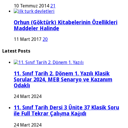
10 Temmuz 2014
21
Orhun (Göktürk) Kitabelerinin Özellikleri
Maddeler Halinde
11 Mart 2017
20
Latest Posts
11. Sınıf Tarih 2. Dönem 1. Yazılı Klasik
Sorular 2024, MEB Senaryo ve Kazanım
Odaklı
24 Mart 2024
11. Sınıf Tarih Dersi 3 Ünite 37 Klasik Soru
ile Full Tekrar Çalışma Kağıdı
24 Mart 2024