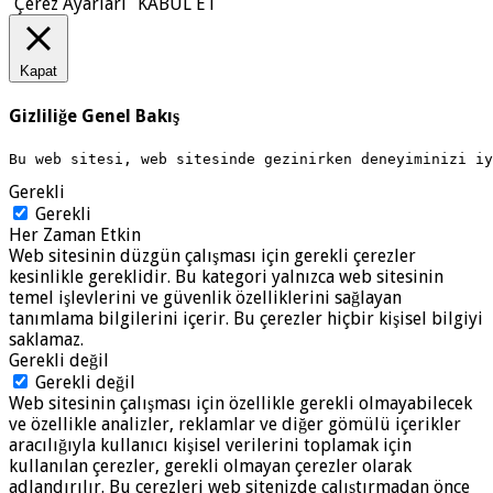
Çerez Ayarları
KABUL ET
Kapat
Gizliliğe Genel Bakış
Bu web sitesi, web sitesinde gezinirken deneyiminizi i
Gerekli
Gerekli
Her Zaman Etkin
Web sitesinin düzgün çalışması için gerekli çerezler
kesinlikle gereklidir. Bu kategori yalnızca web sitesinin
temel işlevlerini ve güvenlik özelliklerini sağlayan
tanımlama bilgilerini içerir. Bu çerezler hiçbir kişisel bilgiyi
saklamaz.
Gerekli değil
Gerekli değil
Web sitesinin çalışması için özellikle gerekli olmayabilecek
ve özellikle analizler, reklamlar ve diğer gömülü içerikler
aracılığıyla kullanıcı kişisel verilerini toplamak için
kullanılan çerezler, gerekli olmayan çerezler olarak
adlandırılır. Bu çerezleri web sitenizde çalıştırmadan önce