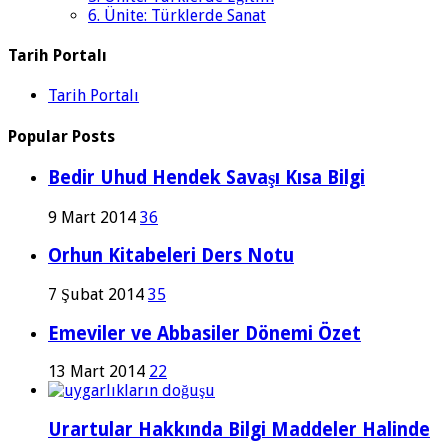
6. Ünite: Türklerde Sanat
Tarih Portalı
Tarih Portalı
Popular Posts
Bedir Uhud Hendek Savaşı Kısa Bilgi
9 Mart 2014
36
Orhun Kitabeleri Ders Notu
7 Şubat 2014
35
Emeviler ve Abbasiler Dönemi Özet
13 Mart 2014
22
Urartular Hakkında Bilgi Maddeler Halinde