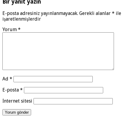
Bir yanıt yazın
E-posta adresiniz yayınlanmayacak.
Gerekli alanlar
*
ile
işaretlenmişlerdir
Yorum
*
Ad
*
E-posta
*
İnternet sitesi