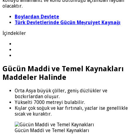
konuyu anlamanız ve konu bütünlüğü açısından faydalı
olacaktır.
Boylardan Devlete
Türk Devletlerinde Gücün Meşruiyet Kaynağı
İçindekiler
Gücün Maddi ve Temel Kaynakları
Maddeler Halinde
Orta Asya büyük çöller, geniş düzlükler ve
bozkırlardan oluşur.
Yükselti 7000 metreyi bulabilir.
Kışlar çok soğuk ve kar fırtınalı, yazlar ise genellikle
sıcak ve kuraktır.
Gücün Maddi ve Temel Kaynakları