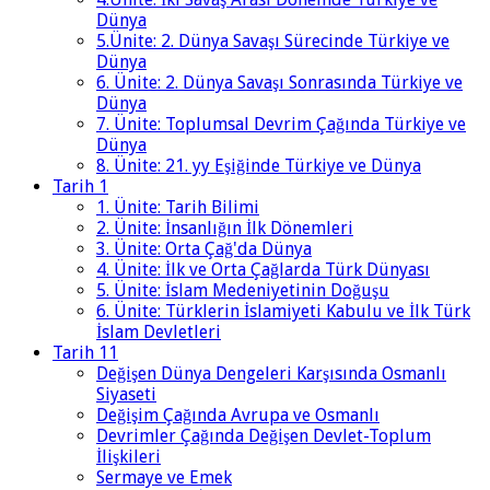
Dünya
5.Ünite: 2. Dünya Savaşı Sürecinde Türkiye ve
Dünya
6. Ünite: 2. Dünya Savaşı Sonrasında Türkiye ve
Dünya
7. Ünite: Toplumsal Devrim Çağında Türkiye ve
Dünya
8. Ünite: 21. yy Eşiğinde Türkiye ve Dünya
Tarih 1
1. Ünite: Tarih Bilimi
2. Ünite: İnsanlığın İlk Dönemleri
3. Ünite: Orta Çağ'da Dünya
4. Ünite: İlk ve Orta Çağlarda Türk Dünyası
5. Ünite: İslam Medeniyetinin Doğuşu
6. Ünite: Türklerin İslamiyeti Kabulu ve İlk Türk
İslam Devletleri
Tarih 11
Değişen Dünya Dengeleri Karşısında Osmanlı
Siyaseti
Değişim Çağında Avrupa ve Osmanlı
Devrimler Çağında Değişen Devlet-Toplum
İlişkileri
Sermaye ve Emek