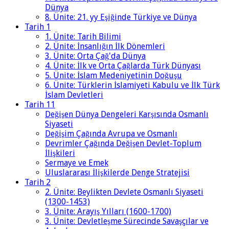
Dünya
8. Ünite: 21. yy Eşiğinde Türkiye ve Dünya
Tarih 1
1. Ünite: Tarih Bilimi
2. Ünite: İnsanlığın İlk Dönemleri
3. Ünite: Orta Çağ'da Dünya
4. Ünite: İlk ve Orta Çağlarda Türk Dünyası
5. Ünite: İslam Medeniyetinin Doğuşu
6. Ünite: Türklerin İslamiyeti Kabulu ve İlk Türk
İslam Devletleri
Tarih 11
Değişen Dünya Dengeleri Karşısında Osmanlı
Siyaseti
Değişim Çağında Avrupa ve Osmanlı
Devrimler Çağında Değişen Devlet-Toplum
İlişkileri
Sermaye ve Emek
Uluslararası İlişkilerde Denge Stratejisi
Tarih 2
2. Ünite: Beylikten Devlete Osmanlı Siyaseti
(1300-1453)
3. Ünite: Arayış Yılları (1600-1700)
3. Ünite: Devletleşme Sürecinde Savaşçılar ve