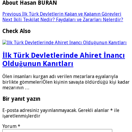
About Hasan BURAN
Previous
İlk Türk Devletlerin Kağan ve Kağanın Görevleri
Next
İkili Teşkilat Nedir? Faydaları ve Zararları Nelerdir?
Check Also
İlk Türk Devletlerinde Ahiret İnancı
Olduğunun Kanıtları
Ölen insanları kurgan adı verilen mezarlara eşyalarıyla
birlikte gömmeleriÖlen kişinin savaşta öldürdüğü kişi kadar
mezarının …
Bir yanıt yazın
E-posta adresiniz yayınlanmayacak.
Gerekli alanlar
*
ile
işaretlenmişlerdir
Yorum
*