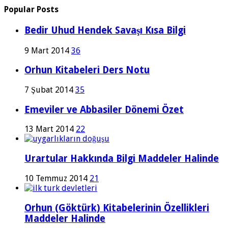
Popular Posts
Bedir Uhud Hendek Savaşı Kısa Bilgi
9 Mart 2014
36
Orhun Kitabeleri Ders Notu
7 Şubat 2014
35
Emeviler ve Abbasiler Dönemi Özet
13 Mart 2014
22
Urartular Hakkında Bilgi Maddeler Halinde
10 Temmuz 2014
21
Orhun (Göktürk) Kitabelerinin Özellikleri
Maddeler Halinde