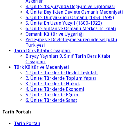
Askerler
4. Ünite: 18. yüzyılda Değişim ve Diplomasi
4. Ünite: Beylikten Devlete Osmanlı Medeniyeti
5. Ünite: Dünya Gücü Osmanlı (1453-1595)
5. Ünite: En Uzun Yüzyıl (1800-1922)
6. Ünite: Sultan ve Osmanlı Merkez Teşkilatı
Osmanlı Kültür ve Uygarlığı
Yerleşme ve Devletleşme Sürecinde Selçuklu
Türkiyesi
Tarih Ders Kitabı Cevapları
Biryay Yayınları 9. Sınıf Tarih Ders Kitabı
Cevapları
Türk Kültür ve Medeniyeti
1. Ünite: Türklerde Devlet Teşkilatı
2. Ünite: Türklerde Toplum Yapısı
3. Ünite: Türklerde Hukuk
4. Ünite: Türklerde Ekonomi
5. Ünite: Türklerde Eğitim
6. Ünite: Türklerde Sanat
Tarih Portalı
Tarih Portalı