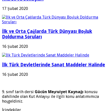
17 Şubat 2020
İlk ve Orta Çağlarda Türk Dünyası Boşluk
Doldurma Soruları
16 Şubat 2020
İlk Türk Devletlerinde Sanat Maddeler Halinde
16 Şubat 2020
9. sınıf tarih dersi
Gücün Meşruiyet Kaynağı
konusu
dahilinde olan Kut Anlayışı ile ilgili konu anlatımımıza
hoşgeldiniz.
İçindekiler