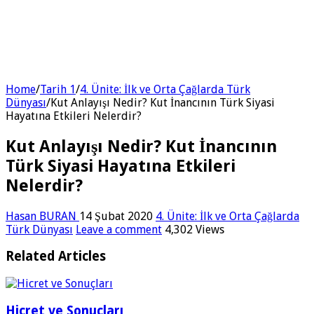
Home
/
Tarih 1
/
4. Ünite: İlk ve Orta Çağlarda Türk
Dünyası
/
Kut Anlayışı Nedir? Kut İnancının Türk Siyasi
Hayatına Etkileri Nelerdir?
Kut Anlayışı Nedir? Kut İnancının
Türk Siyasi Hayatına Etkileri
Nelerdir?
Hasan BURAN
14 Şubat 2020
4. Ünite: İlk ve Orta Çağlarda
Türk Dünyası
Leave a comment
4,302 Views
Related Articles
Hicret ve Sonuçları