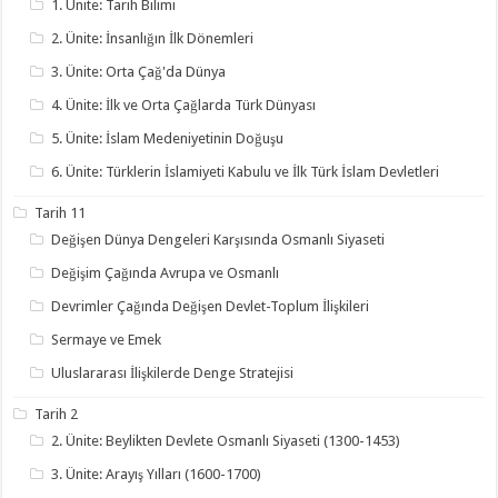
1. Ünite: Tarih Bilimi
2. Ünite: İnsanlığın İlk Dönemleri
3. Ünite: Orta Çağ'da Dünya
4. Ünite: İlk ve Orta Çağlarda Türk Dünyası
5. Ünite: İslam Medeniyetinin Doğuşu
6. Ünite: Türklerin İslamiyeti Kabulu ve İlk Türk İslam Devletleri
Tarih 11
Değişen Dünya Dengeleri Karşısında Osmanlı Siyaseti
Değişim Çağında Avrupa ve Osmanlı
Devrimler Çağında Değişen Devlet-Toplum İlişkileri
Sermaye ve Emek
Uluslararası İlişkilerde Denge Stratejisi
Tarih 2
2. Ünite: Beylikten Devlete Osmanlı Siyaseti (1300-1453)
3. Ünite: Arayış Yılları (1600-1700)