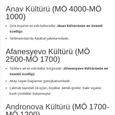
Anav Kültürü
(MÖ 4000-MÖ
1000)
Orta Asya’nın en eski kültürüdür. (
Anav Kültürünün en önemli
özelliği
)
Türkmenistan’da Aşkabat yakınlarındadır.
Afanesyevo Kültürü (MÖ
2500-MÖ 1700)
Türklere ait en eski kültür bölgesidir. (
Afanesyevo Kültürünün en
önemli özelliği
)
Altay-Sayan Dağlarının güneybatısındadır.
Çakmak taşından ok uçları, bıçaklar, kemik iğneler, bakır eşyalar,
basit çömlekler bulunmuştur.
Andronova Kültürü
(MÖ 1700-
MÖ 1200)