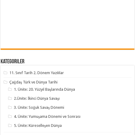
Kategoriler
11. Sınıf Tarih 2. Dönem Yazılılar
Çağdaş Türk ve Dünya Tarihi
1. Ünite: 20. Yüzyıl Başlarında Dünya
2.Ünite: İkinci Dünya Savaşı
3. Ünite: Soğuk Savaş Dönemi
4. Ünite: Yumuşama Dönemi ve Sonrası
5. Ünite: Küreselleşen Dünya