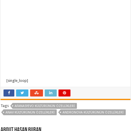
[single_loop]
Tags
AFANASYEVO KÜLTÜRÜNÜN ÖZELLIKLERI
ANAV KÜLTÜRÜNÜN ÖZELLIKLERI
ANDRONOVA KÜLTÜRÜNÜN ÖZELLIKLERI
About Hasan BURAN