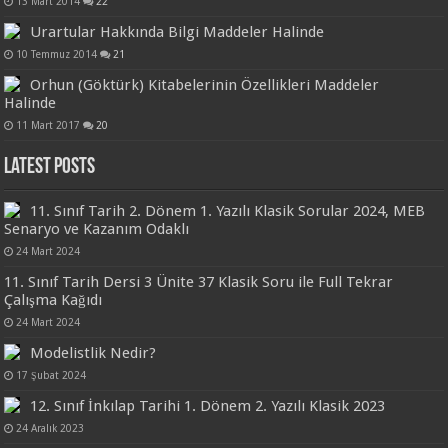
13 Mart 2014
22
Urartular Hakkında Bilgi Maddeler Halinde
10 Temmuz 2014
21
Orhun (Göktürk) Kitabelerinin Özellikleri Maddeler
Halinde
11 Mart 2017
20
Latest Posts
11. Sınıf Tarih 2. Dönem 1. Yazılı Klasik Sorular 2024, MEB
Senaryo ve Kazanım Odaklı
24 Mart 2024
11. Sınıf Tarih Dersi 3 Ünite 37 Klasik Soru ile Full Tekrar
Çalışma Kağıdı
24 Mart 2024
Modelistlik Nedir?
17 Şubat 2024
12. Sınıf İnkılap Tarihi 1. Dönem 2. Yazılı Klasik 2023
24 Aralık 2023