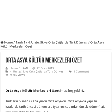
Home
/
Tarih 1
/
4. Ünite: İlk ve Orta Çağlarda Türk Dünyası
/
Orta Asya
Kültür Merkezleri Özet
Orta Asya Kültür Merkezleri Özet
Hasan BURAN
22 Ocak 2019
4. Ünite: İlk ve Orta Çağlarda Türk Dünyası
1 Comment
9,780 Views
Orta Asya Kültür Merkezleri Özeti
mize hoşgeldiniz.
Türklerin bilinen ilk ana yurdu Orta Asya’dır. Orta Asya’da yapılan
kazılarda tarih öncesi dönemlere (yazının icadından önceki dönem) ait