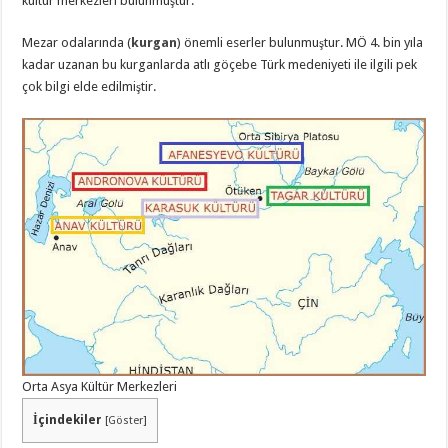
kültür merkezleri bulunmuştur.
Mezar odalarında (
kurgan
) önemli eserler bulunmuştur. MÖ 4. bin yıla
kadar uzanan bu kurganlarda atlı göçebe Türk medeniyeti ile ilgili pek
çok bilgi elde edilmiştir.
Orta Asya Kültür Merkezleri
İçindekiler
[
Göster
]