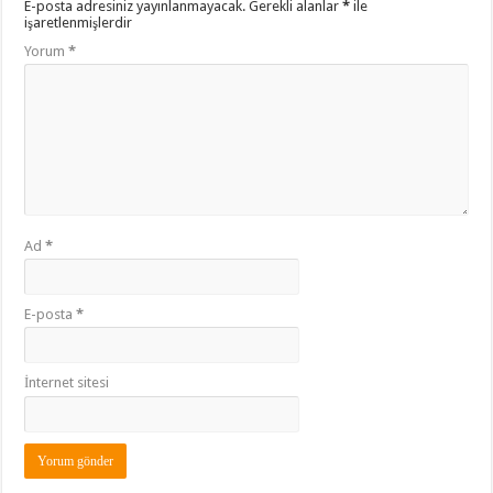
E-posta adresiniz yayınlanmayacak.
Gerekli alanlar
*
ile
işaretlenmişlerdir
Yorum
*
Ad
*
E-posta
*
İnternet sitesi