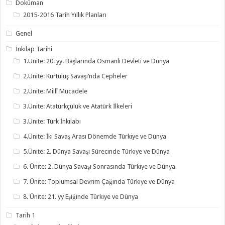
Doküman
2015-2016 Tarih Yıllık Planları
Genel
İnkılap Tarihi
1.Ünite: 20. yy. Başlarında Osmanlı Devleti ve Dünya
2.Ünite: Kurtuluş Savaşı’nda Cepheler
2.Ünite: Millî Mücadele
3.Ünite: Atatürkçülük ve Atatürk İlkeleri
3.Ünite: Türk İnkılabı
4.Ünite: İki Savaş Arası Dönemde Türkiye ve Dünya
5.Ünite: 2. Dünya Savaşı Sürecinde Türkiye ve Dünya
6. Ünite: 2. Dünya Savaşı Sonrasında Türkiye ve Dünya
7. Ünite: Toplumsal Devrim Çağında Türkiye ve Dünya
8. Ünite: 21. yy Eşiğinde Türkiye ve Dünya
Tarih 1