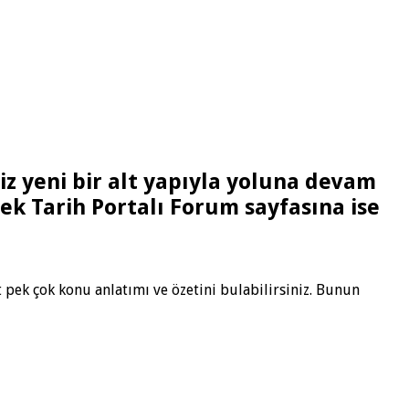
z yeni bir alt yapıyla yoluna devam
cek Tarih Portalı Forum sayfasına ise
it pek çok konu anlatımı ve özetini bulabilirsiniz. Bunun