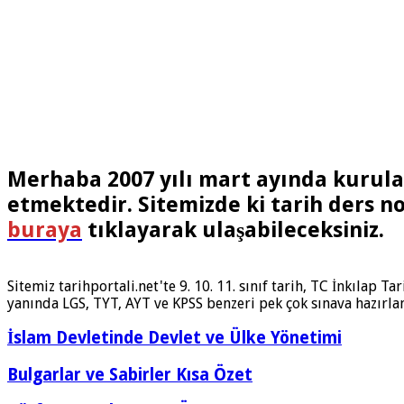
Merhaba 2007 yılı mart ayında kurul
etmektedir. Sitemizde ki tarih ders no
buraya
tıklayarak ulaşabileceksiniz.
Sitemiz tarihportali.net'te 9. 10. 11. sınıf tarih, TC İnkılap 
yanında LGS, TYT, AYT ve KPSS benzeri pek çok sınava hazırl
İslam Devletinde Devlet ve Ülke Yönetimi
Bulgarlar ve Sabirler Kısa Özet