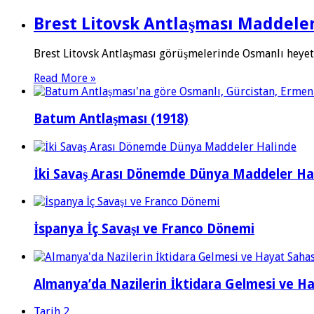
Brest Litovsk Antlaşması Maddele
Brest Litovsk Antlaşması görüşmelerinde Osmanlı heyeti
Read More »
Batum Antlaşması (1918)
İki Savaş Arası Dönemde Dünya Maddeler Ha
İspanya İç Savaşı ve Franco Dönemi
Almanya’da Nazilerin İktidara Gelmesi ve H
Tarih 2