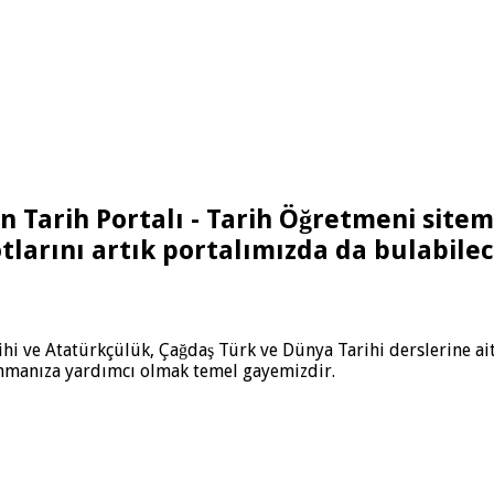
an
Tarih Portalı - Tarih Öğretmeni
sitemi
tlarını artık portalımızda da bulabile
Tarihi ve Atatürkçülük, Çağdaş Türk ve Dünya Tarihi derslerine a
anmanıza yardımcı olmak temel gayemizdir.