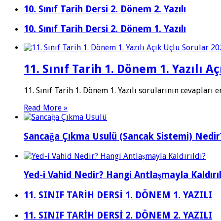
10. Sınıf Tarih Dersi 2. Dönem 2. Yazılı
10. Sınıf Tarih Dersi 2. Dönem 1. Yazılı
11. Sınıf Tarih 1. Dönem 1. Yazılı A
11. Sınıf Tarih 1. Dönem 1. Yazılı sorularının cevaplar
Read More »
Sancağa Çıkma Usulü (Sancak Sistemi) Nedir
Yed-i Vahid Nedir? Hangi Antlaşmayla Kaldırıl
11. SINIF TARİH DERSİ 1. DÖNEM 1. YAZILI
11. SINIF TARİH DERSİ 2. DÖNEM 2. YAZILI