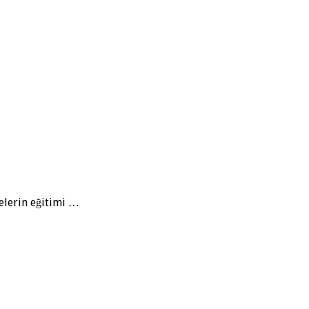
elerin eğitimi …