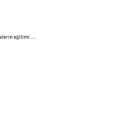
elerin eğitimi …