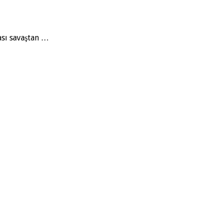
ası savaştan …