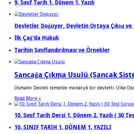
9. Sınıf Tarih 1. Dönem 1. Yazılı
Devletler Doğuyor, Devletin Ortaya Çıkışı ve 
İlk Çağ’da Hukuk
Tarihin Sınıflandırılması ve Örnekler
Sancağa Çıkma Usulü (Sancak Sist
Osmanlı Devleti temelde monarşik bir devletti. Ülke O
Read More »
10. Sınıf Tarih Dersi 1. Dönem 2. Yazılı ( 30 Te
10. SINIF TARİH 1. DÖNEM 1. YAZILI