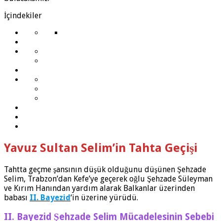
İçindekiler
Yavuz Sultan Selim’in Tahta Geçişi
Tahtta geçme şansının düşük olduğunu düşünen Şehzade
Selim, Trabzon’dan Kefe’ye geçerek oğlu Şehzade Süleyman
ve Kırım Hanından yardım alarak Balkanlar üzerinden
babası
II. Bayezid
‘in üzerine yürüdü.
II. Bayezid Şehzade Selim Mücadelesinin Sebebi