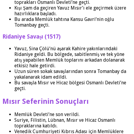
toprakları Osmanlı Devleti’ne geçti.
Kışı Şam da geçiren Yavuz Mısır’ı ele geçirmek üzere
hazırlıklara başladı.
Bu arada Memlük tahtına Kansu Gavri’nin oğlu
Tomanbay geçti.
Ridaniye Savaşı (1517)
Yavuz, Sina Çölü’nü aşarak Kahire yakınlarındaki
Ridaniye geldi. Bu bölgede, sabitlenmiş ve tek yöne
atış yapabilen Memlük toplarını arkadan dolanarak
etkisiz hale getirdi.
Uzun süren sokak savaşlarından sonra Tomanbay da
yakalanarak idam edildi.
Bu savaşla Mısır ve Hicaz bölgesi Osmanlı Devleti’ne
geçti.
Mısır Seferinin Sonuçları
Memlük Devleti’ne son verildi.
Suriye, Filistin, Lübnan, Mısır ve Hicaz Osmanlı
topraklarına katıldı.
Venedik Cumhuriyeti Kıbrıs Adası için Memlüklere