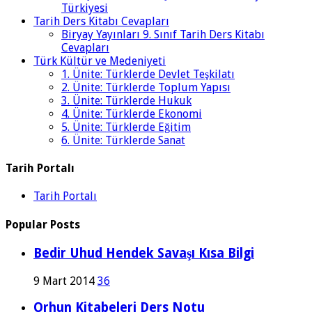
Türkiyesi
Tarih Ders Kitabı Cevapları
Biryay Yayınları 9. Sınıf Tarih Ders Kitabı
Cevapları
Türk Kültür ve Medeniyeti
1. Ünite: Türklerde Devlet Teşkilatı
2. Ünite: Türklerde Toplum Yapısı
3. Ünite: Türklerde Hukuk
4. Ünite: Türklerde Ekonomi
5. Ünite: Türklerde Eğitim
6. Ünite: Türklerde Sanat
Tarih Portalı
Tarih Portalı
Popular Posts
Bedir Uhud Hendek Savaşı Kısa Bilgi
9 Mart 2014
36
Orhun Kitabeleri Ders Notu