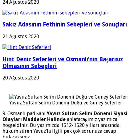
24 Ağustos 2020
Sakız Adasının Fethinin Sebepleri ve Sonuçları
21 Ağustos 2020
Hint Deniz Seferleri ve Osmanlı’nın Başarısız
Olmasının Sebepleri
20 Ağustos 2020
Yavuz Sultan Selim Dönemi Doğu ve Güney Seferleri
9. Osmanlı padişahı
Yavuz Sultan Selim Dönemi Siyasi
Olayları Maddeler Halinde
anlatacağımız yazımıza
hoşgeldiniz. Bu yazımızda 1512-1520 yılları arasında
hüküm süren Yavuz’la ilgili pek çok sorunuza cevap
bulacaksınız.