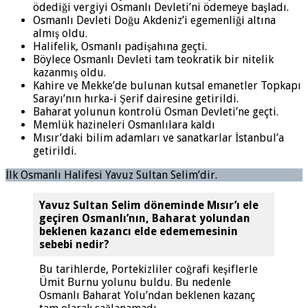
ödediği vergiyi Osmanlı Devleti’ni ödemeye başladı.
Osmanlı Devleti Doğu Akdeniz’i egemenliği altına
almış oldu.
Halifelik, Osmanlı padişahına geçti.
Böylece Osmanlı Devleti tam teokratik bir nitelik
kazanmış oldu.
Kahire ve Mekke’de bulunan kutsal emanetler Topkapı
Sarayı’nın hırka-i Şerif dairesine getirildi.
Baharat yolunun kontrolü Osman Devleti’ne geçti.
Memlük hazineleri Osmanlılara kaldı
Mısır’daki bilim adamları ve sanatkarlar İstanbul’a
getirildi.
İlk Osmanlı Halifesi Yavuz Sultan Selim’dir.
Yavuz Sultan Selim döneminde Mısır’ı ele
geçiren Osmanlı’nın, Baharat yolundan
beklenen kazancı elde edememesinin
sebebi nedir?
Bu tarihlerde, Portekizliler coğrafi keşiflerle
Ümit Burnu yolunu buldu. Bu nedenle
Osmanlı Baharat Yolu’ndan beklenen kazanç