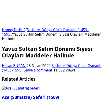
Home
/
Tarih 2
/
5. Ünite: Dünya Gücü Osmanlı (1453-
1595)
/
Yavuz Sultan Selim Dönemi Siyasi Olayları Maddeler
Halinde
Yavuz Sultan Selim Dönemi Siyasi
Olayları Maddeler Halinde
Hasan BURAN
28 Nisan 2020
5. Ünite: Dünya Gücü Osmanlı
(1453-1595)
Leave a comment
11,562 Views
Related Articles
Açe (Sumatra) Seferi (1569)