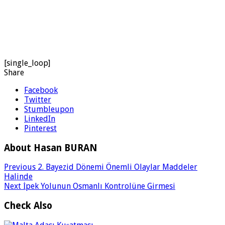
[single_loop]
Share
Facebook
Twitter
Stumbleupon
LinkedIn
Pinterest
About Hasan BURAN
Previous
2. Bayezid Dönemi Önemli Olaylar Maddeler
Halinde
Next
İpek Yolunun Osmanlı Kontrolüne Girmesi
Check Also