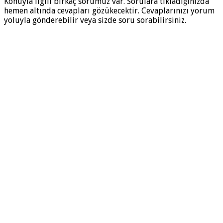
Konuyla ilgili birkaç sorumuz var. Sorulara tıkladığınızda
hemen altında cevapları gözükecektir. Cevaplarınızı yorum
yoluyla gönderebilir veya sizde soru sorabilirsiniz.