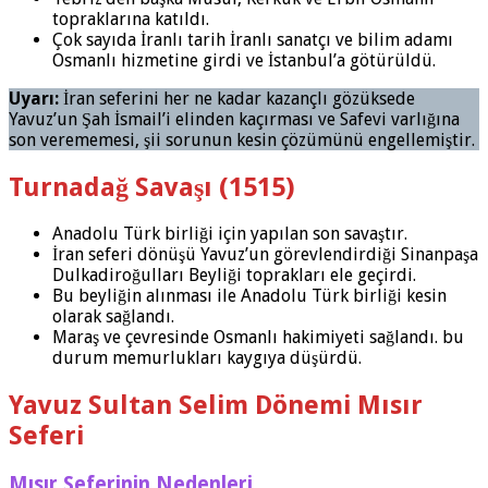
topraklarına katıldı.
Çok sayıda İranlı tarih İranlı sanatçı ve bilim adamı
Osmanlı hizmetine girdi ve İstanbul’a götürüldü.
Uyarı:
İran seferini her ne kadar kazançlı gözüksede
Yavuz’un Şah İsmail’i elinden kaçırması ve Safevi varlığına
son verememesi, şii sorunun kesin çözümünü engellemiştir.
Turnadağ Savaşı (1515)
Anadolu Türk birliği için yapılan son savaştır.
İran seferi dönüşü Yavuz’un görevlendirdiği Sinanpaşa
Dulkadiroğulları Beyliği toprakları ele geçirdi.
Bu beyliğin alınması ile Anadolu Türk birliği kesin
olarak sağlandı.
Maraş ve çevresinde Osmanlı hakimiyeti sağlandı. bu
durum memurlukları kaygıya düşürdü.
Yavuz Sultan Selim Dönemi Mısır
Seferi
Mısır Seferinin Nedenleri