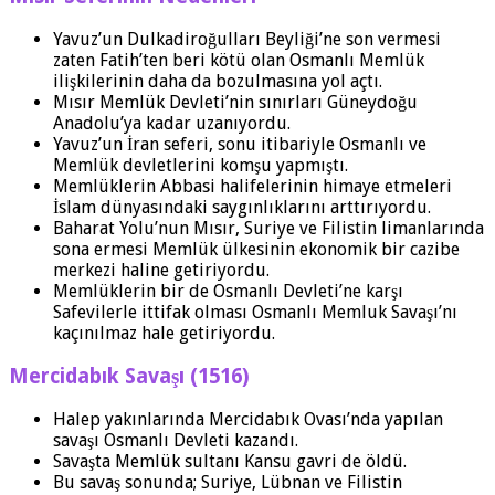
Yavuz’un Dulkadiroğulları Beyliği’ne son vermesi
zaten Fatih’ten beri kötü olan Osmanlı Memlük
ilişkilerinin daha da bozulmasına yol açtı.
Mısır Memlük Devleti’nin sınırları Güneydoğu
Anadolu’ya kadar uzanıyordu.
Yavuz’un İran seferi, sonu itibariyle Osmanlı ve
Memlük devletlerini komşu yapmıştı.
Memlüklerin Abbasi halifelerinin himaye etmeleri
İslam dünyasındaki saygınlıklarını arttırıyordu.
Baharat Yolu’nun Mısır, Suriye ve Filistin limanlarında
sona ermesi Memlük ülkesinin ekonomik bir cazibe
merkezi haline getiriyordu.
Memlüklerin bir de Osmanlı Devleti’ne karşı
Safevilerle ittifak olması Osmanlı Memluk Savaşı’nı
kaçınılmaz hale getiriyordu.
Mercidabık Savaşı (1516)
Halep yakınlarında Mercidabık Ovası’nda yapılan
savaşı Osmanlı Devleti kazandı.
Savaşta Memlük sultanı Kansu gavri de öldü.
Bu savaş sonunda; Suriye, Lübnan ve Filistin