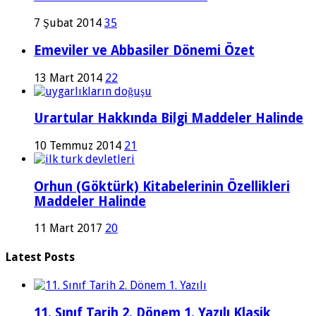
7 Şubat 2014
35
Emeviler ve Abbasiler Dönemi Özet
13 Mart 2014
22
Urartular Hakkında Bilgi Maddeler Halinde
10 Temmuz 2014
21
Orhun (Göktürk) Kitabelerinin Özellikleri
Maddeler Halinde
11 Mart 2017
20
Latest Posts
11. Sınıf Tarih 2. Dönem 1. Yazılı Klasik