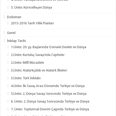
5. Ünite: Küreselleşen Dünya
Doküman
2015-2016 Tarih Yıllık Planları
Genel
İnkılap Tarihi
1.Ünite: 20. yy. Başlarında Osmanlı Devleti ve Dünya
2.Ünite: Kurtuluş Savaşı’nda Cepheler
2.Ünite: Millî Mücadele
3.Ünite: Atatürkçülük ve Atatürk İlkeleri
3.Ünite: Türk İnkılabı
4.Ünite: İki Savaş Arası Dönemde Türkiye ve Dünya
5.Ünite: 2. Dünya Savaşı Sürecinde Türkiye ve Dünya
6. Ünite: 2. Dünya Savaşı Sonrasında Türkiye ve Dünya
7. Ünite: Toplumsal Devrim Çağında Türkiye ve Dünya