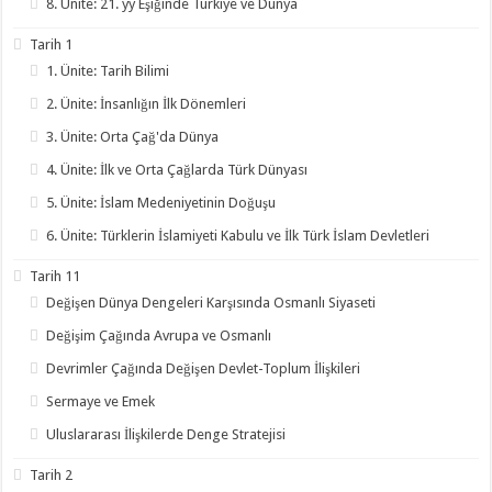
8. Ünite: 21. yy Eşiğinde Türkiye ve Dünya
Tarih 1
1. Ünite: Tarih Bilimi
2. Ünite: İnsanlığın İlk Dönemleri
3. Ünite: Orta Çağ'da Dünya
4. Ünite: İlk ve Orta Çağlarda Türk Dünyası
5. Ünite: İslam Medeniyetinin Doğuşu
6. Ünite: Türklerin İslamiyeti Kabulu ve İlk Türk İslam Devletleri
Tarih 11
Değişen Dünya Dengeleri Karşısında Osmanlı Siyaseti
Değişim Çağında Avrupa ve Osmanlı
Devrimler Çağında Değişen Devlet-Toplum İlişkileri
Sermaye ve Emek
Uluslararası İlişkilerde Denge Stratejisi
Tarih 2