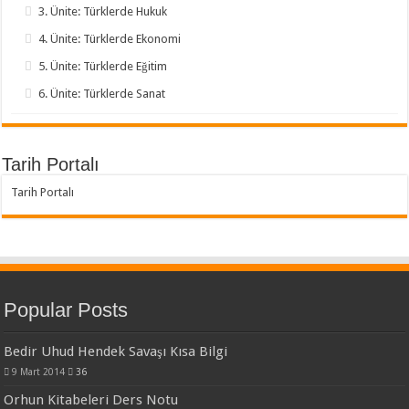
3. Ünite: Türklerde Hukuk
4. Ünite: Türklerde Ekonomi
5. Ünite: Türklerde Eğitim
6. Ünite: Türklerde Sanat
Tarih Portalı
Tarih Portalı
Popular Posts
Bedir Uhud Hendek Savaşı Kısa Bilgi
9 Mart 2014
36
Orhun Kitabeleri Ders Notu