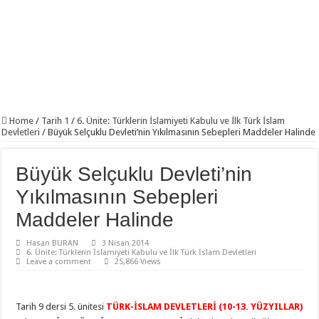
Home
/
Tarih 1
/
6. Ünite: Türklerin İslamiyeti Kabulu ve İlk Türk İslam
Devletleri
/
Büyük Selçuklu Devleti’nin Yıkılmasının Sebepleri Maddeler Halinde
Büyük Selçuklu Devleti’nin
Yıkılmasının Sebepleri
Maddeler Halinde
Hasan BURAN
3 Nisan 2014
6. Ünite: Türklerin İslamiyeti Kabulu ve İlk Türk İslam Devletleri
Leave a comment
25,866 Views
Tarih 9 dersi 5. ünitesi
TÜRK-İSLAM DEVLETLERİ (10-13. YÜZYILLAR)