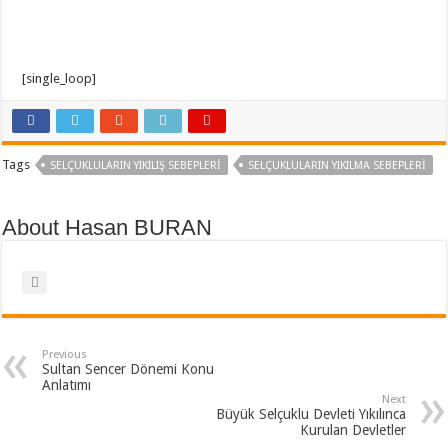
[single_loop]
Tags
SELÇUKLULARIN YIKILIŞ SEBEPLERI
SELÇUKLULARIN YIKILMA SEBEPLERI
About Hasan BURAN
Previous
Sultan Sencer Dönemi Konu
Anlatımı
Next
Büyük Selçuklu Devleti Yıkılınca
Kurulan Devletler