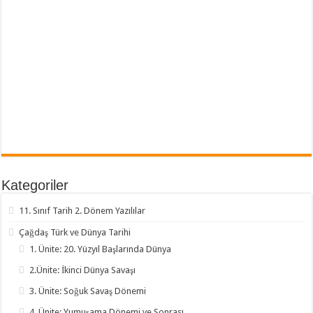
Kategoriler
11. Sınıf Tarih 2. Dönem Yazılılar
Çağdaş Türk ve Dünya Tarihi
1. Ünite: 20. Yüzyıl Başlarında Dünya
2.Ünite: İkinci Dünya Savaşı
3. Ünite: Soğuk Savaş Dönemi
4. Ünite: Yumuşama Dönemi ve Sonrası