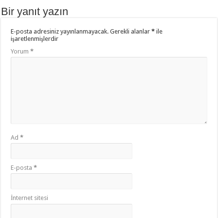
Bir yanıt yazın
E-posta adresiniz yayınlanmayacak.
Gerekli alanlar
*
ile
işaretlenmişlerdir
Yorum
*
Ad
*
E-posta
*
İnternet sitesi