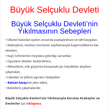
Büyük Selçuklu Devleti
Büyük Selçuklu Devleti’nin
Yıkılmasının Sebepleri
• Ülkenin hanedan üyeleri arasında paylaştırılması ve taht kavgaları,
• Atabeylerin, merkezi otoritenin zayıflamasıyla bağımsızlıklarını ilan
etmeleri,
• Haçlı Seferlerinin meydana getirdiği sarsıntılar,
• Oğuzların devlete küstürülmesi,
• Abbasilerin, eski güçlerine kovuşmak için Selçuklular aleyhine
çalışmaları,
• Fatimiler ve Şiilerin yıpratıcı faaliyetleri
•
Katvan Savaşı
’nın yıkıcı etkisi,
• Batınilerin çalışmalarıdır.
Büyük Selçuklu Devleti’nin Yıkılmasıyla Kurulan Atabeyler ve
Devletler
için
tıklayınız.