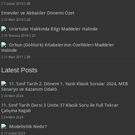
7 Şubat 2014
35
Emeviler ve Abbasiler Dönemi Özet
13 Mart 2014
22
Urartular Hakkında Bilgi Maddeler Halinde
10 Temmuz 2014
21
Orhun (Göktürk) Kitabelerinin Özellikleri Maddeler
Halinde
11 Mart 2017
20
Latest Posts
11. Sınıf Tarih 2. Dönem 1. Yazılı Klasik Sorular 2024, MEB
Senaryo ve Kazanım Odaklı
24 Mart 2024
11. Sınıf Tarih Dersi 3 Ünite 37 Klasik Soru ile Full Tekrar
Çalışma Kağıdı
24 Mart 2024
Modelistlik Nedir?
17 Şubat 2024